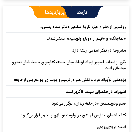
تازه‌ها
پربازدیدها
رونمایی از «شرح حق؛ تاریخ شفاهی دفاتر اسناد رسمی»
«نماجنگ» و «فیلم را دوباره بنویسید» منتشر شدند
مشروطه در تفکر اسلامی ریشه دارد
یکی از اهداف فیدیبو ایجاد ارتباط میان جامعه کتابخوان با مخاطبان تئاتر و
موسیقی است
پژوهشی نوآورانه درباره نقش هنر در ترمیم و بازسازی جوامع پس از فاجعه
تغییرات در حکمرانی سینما ناگزیر است
صدونودوپنجمین «در حلقه رندان» برگزار می‌شود
کتابخانه‌های مدارس لرستان در اولویت نوسازی و تجهیز قرار می‌گیرند
استاد تراژدی‌پژوهی