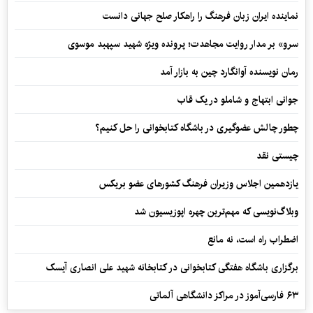
نماینده ایران زبان فرهنگ را راهکار صلح جهانی دانست
سرو» بر مدار روایت مجاهدت؛ پرونده ویژه شهید سپهبد موسوی
رمان نویسنده آوانگارد چین به بازار آمد
جوانی ابتهاج و شاملو در یک قاب
چطور چالش عضوگیری در باشگاه کتابخوانی را حل کنیم؟
چیستی نقد
یازدهمین اجلاس وزیران فرهنگ کشورهای عضو بریکس
وبلاگ‌نویسی که مهم‌ترین چهره اپوزیسیون شد
اضطراب راه است، نه مانع
برگزاری باشگاه هفتگی کتابخوانی در کتابخانه شهید علی انصاری آیسک
۶۳ فارسی‌آموز در مراکز دانشگاهی آلماتی