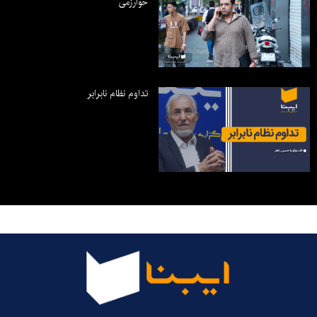
خوارزمی
تداوم نظام نابرابر