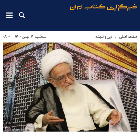
صفحه اصلی
دین‌واندیشه
سه‌شنبه ۱۲ بهمن ۱۴۰۰ - ۰۸:۰۰