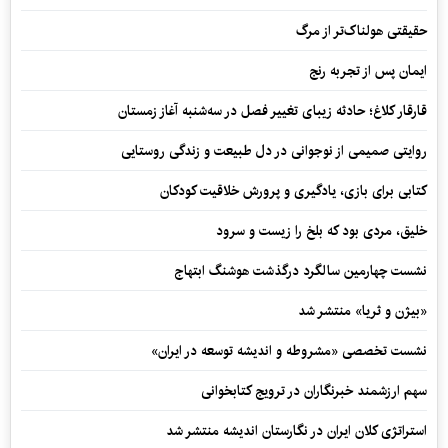
حقیقتی هولناک‌تر از مرگ
ایمان پس از تجربه رنج
قارقار کلاغ؛ حادثه زیبای تغییر فصل در سه‌شنبه آغاز زمستان
روایتی صمیمی از نوجوانی در دل طبیعت و زندگی روستایی
کتابی برای بازی، یادگیری و پرورش خلاقیت کودکان
خلیق، مردی بود که بلخ را زیست و سرود
نشست چهارمین سالگرد درگذشت هوشنگ ابتهاج
«بیژن و ثریا» منتشر شد
نشست تخصصی «مشروطه و اندیشه توسعه در ایران»
سهم ارزشمند خبرنگاران در ترویج کتابخوانی
استراتژی کلان ایران در نگارستان اندیشه منتشر شد