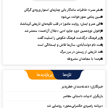
«سفرِ عمر»؛ خاطرات ماندگار بانی چنارهای استوار ورودی گرگان
حسین پناهی هنوز خوانده می‌شود
تلاقی هنر و ایمان؛ روایت عاشورا در قلب تکیه‌های تاریخی کرمانشاه
فراخوان نوزدهمین دوره جایزه ادبی «جلال آل‌احمد» منتشر شد
وزیر فرهنگ درگذشت فرهنگ شکوهی را تسلیت گفت
پشت نام دولت‌آبادی، سال‌ها تلاش و ایستادگی است
سند تاریخی از زیستن در مرز مرگ
هم‌صدا با مجاهدان مشروطه
تازه‌ها
پربازدیدها
خبرنگاران؛ دغدغه‌مندان خطرپذیر
بازیگران ادبیات داستانی معاصر
«برنامه راهبردی حکمرانی‌محور» رونمایی شد