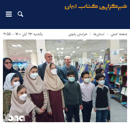
صفحه اصلی
استان‌ها
خراسان رضوی
یکشنبه ۲۳ آبان ۱۴۰۰ - ۱۲:۵۵