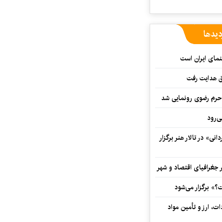
دیدها
نمای ایران است
ق هدایت رفت
ه حرم رضوی رونمایی شد
‌رود
ی» در تالار هنر برگزار
 جغرافیای اقتصاد و شهر
» برگزار می‌شود
ت، ارز و تأمین مواد