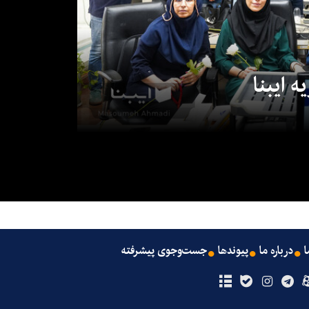
 ایبنا
ا
درباره ما
پیوندها
جست‌وجوی پیشرفته