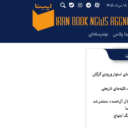
۱۴
بنا پلاس
چندرسانه‌ای
ن
ای استوار ورودی گرگان
 تکیه‌های تاریخی
لال آل‌احمد» منتشر شد
ا
 ابتهاج