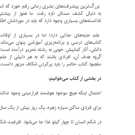
بزرگ‌ترین پیشرفت‌های بشری زمانی رقم خورد که انسا
به دنبال کشف مسائل تازه رفت. ما هنوز از بیشتر 
نادانسته‌های بسیاری وجود دارد که باید در موردشان اط
علم جنبه‌های جذابی دارد؛ اما در بسیاری از اوقات
کتاب‌های درسی و برنامه‌ریزی آموزشی پنهان می‌ماند.
دانش، آثار کمابیش خوبی به رشته‌ تحریر درآمده است؛ ا
گروه هدف آن، افرادی باشند که به هر دلیلی از علم 
مقصود کتاب حاضر را باید پر‌کردن شکاف مزبور دانست.
در بخشی از کتاب می‌خوانیم:
احتمال اینکه هیچ موجود هوشمند فرازمینی وجود نداشته باشد، یک در
برای فردی ساکن سیاره زهره، یک روز بیش از یک سا
در شکم انسان تا چهار کیلو غذا جا می‌شود. ظرفیت شکم گاو 10 برابر انس