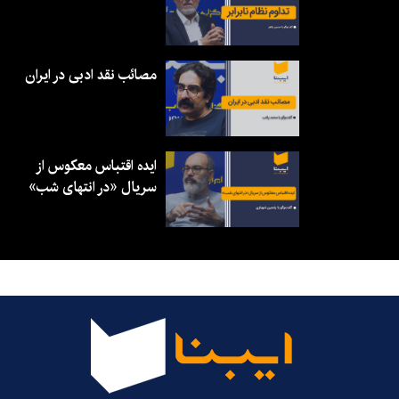
مصائب نقد ادبی در ایران
ایده اقتباس معکوس از
سریال «در انتهای شب»