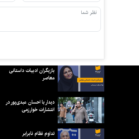
بازیگران ادبیات داستانی
معاصر
دیدار با احسان عبدی‌پور در
انتشارات خوارزمی
تداوم نظام نابرابر