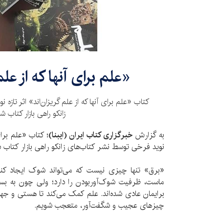
«علم برای آنها که از علم
کتاب «علم برای آنها که از علم گریزان‌اند» اثر تاز
زانکو راهی بازار کتاب ش
به گزارش
خبرگزاری کتاب ایران (ایبنا)
؛ کتاب «علم برای 
نوید فرخی توسط نشر کتاب‌های زانکو راهی بازار کتاب 
«برق» تنها چیزی نیست که می‌تواند شوک ایجاد ‌کند!
ماست، ظرفیت شوک‌آور‌بودن را دارد؛ ولی چون به بسیار
برایمان عادی شده‌اند. علم کمک می‌کند تا هستی و جه
چیزهای عجیب و شگفت‌آور، متعجب شویم.