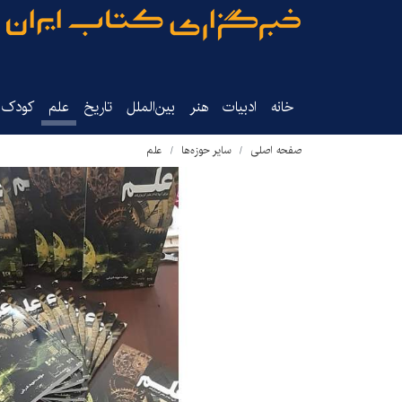
خانه
ادبیات
هنر
بین‌الملل
تاریخ‌
علم
کودک‌و
صفحه اصلی
سایر حوزه‌ها
علم