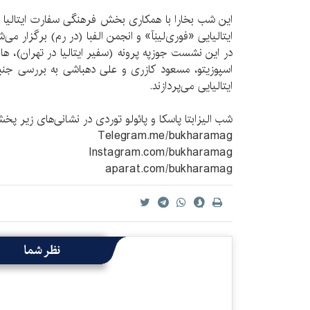
این شب بخارا با همکاری بخش فرهنگی سفارت ایتالیا د
ایتالیایی «فوری‌لینِآ» و انجمن الفبا (در رم) برگزار می‌ش
در این نشست جوزپه پرونه (سفیر ایتالیا در تهران)، ها
اسپوزیتو، مسعود کازری و علی دهباشی به بررسی جنبه‌
ایتالیایی می‌پردازند.
شب الیزابتا پاسکا و پائولو توردی در نشانی‌های زیر پ
Telegram.me/bukharamag
Instagram.com/bukharamag
aparat.com/bukharamag
نظر شما