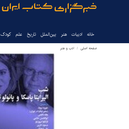
خانه
ادبیات
هنر
بین‌الملل
تاریخ‌
علم
کودک‌و
صفحه اصلی
ادب و هنر