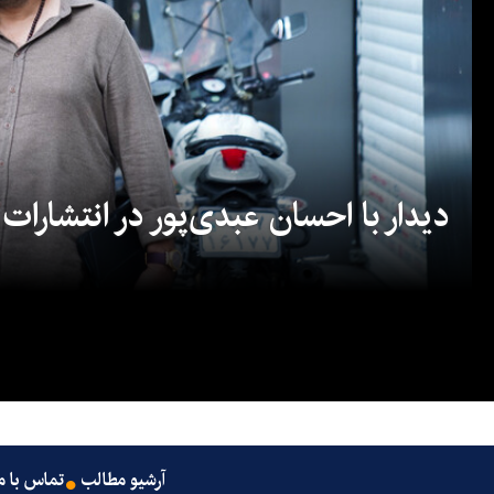
دیدار با احسان عبدی‌پور در انتشارات
آرشیو مطالب
تماس با م