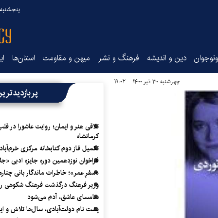
پنجشنبه ۱۵ مرداد ۰۵
نوجوان
دین و اندیشه
فرهنگ و نشر
میهن و مقاومت
استان‌ها
ای
چهارشنبه ۳۰ تیر ۱۴۰۰ - ۱۹:۰۲
پربازدیدتری
تلاقی هنر و ایمان؛ روایت عاشورا در قلب
کرمانشاه
تکمیل فاز دوم کتابخانه مرکزی خرم‌آباد
فراخوان نوزدهمین دوره جایزه ادبی «ج
«سفرِ عمر»؛ خاطرات ماندگار بانی چناره
وزیر فرهنگ درگذشت فرهنگ شکوهی را
سامسای عاشق، آدم می‌شود
پشت نام دولت‌آبادی، سال‌ها تلاش و ا