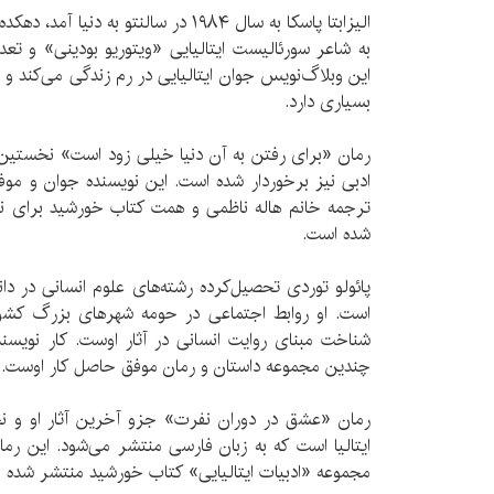
الیزابتا پاسکا به سال ۱۹۸۴ در سالنتو به
به شاعر سورئالیست ایتالیایی «ویتوریو بودینی» و تعد
این وبلاگ‌نویس جوان ایتالیایی در رم زندگی می‌کند و د
بسیاری دارد.
رمان «برای رفتن به آن دنیا خیلی زود است» نخستین 
ادبی نیز برخوردار شده است. این نویسنده جوان و موفق 
ترجمه خانم هاله ناظمی و همت کتاب خورشید برای نخس
شده است.
پائولو توردی تحصیل‌کرده رشته‌های علوم انسانی در دانش
است. او روابط اجتماعی در حومه شهرهای بزرگ کشو
چندین مجموعه داستان و رمان موفق حاصل کار اوست.
رمان «عشق در دوران نفرت» جزو آخرین آثار او و نخ
ایتالیا است که به زبان فارسی منتشر می‌شود. این رم
مجموعه «ادبیات ایتالیایی» کتاب خورشید منتشر شده 