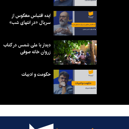
ایده اقتباس معکوس از
سریال «در انتهای شب»
دیدار با علی شمس در کتاب
زروان خانه صوفی
حکومت و ادبیات