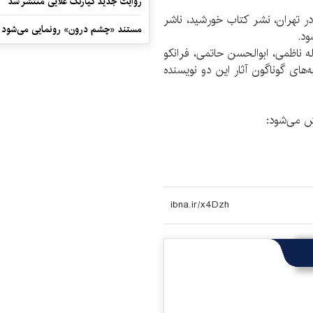
روایت جدید کیارنگ علایی منتشر شد
ر تهران، نشر کتاب خورشید، ناشر
مستند «چشم درون» رونمایی می‌شود
ود.
له ناظمی، ابوالحسن حاتمی، فرانکو
های گوناگون آثار این دو نویسنده
خش می‌شود: