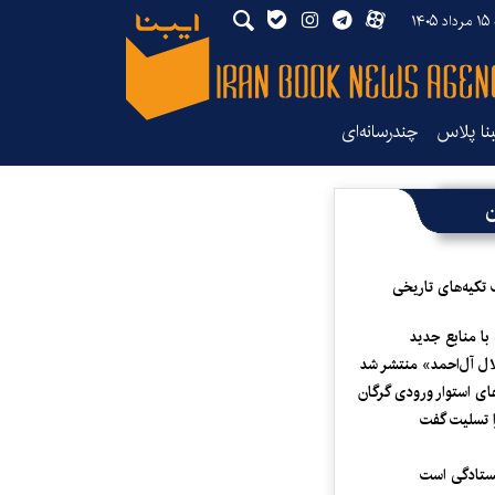
۱۴
بنا پلاس
چندرسانه‌ای
ن
 تکیه‌های تاریخی
 با منابع جدید
لال آل‌احمد» منتشر شد
ای استوار ورودی گرگان
 تسلیت گفت
یستادگی است