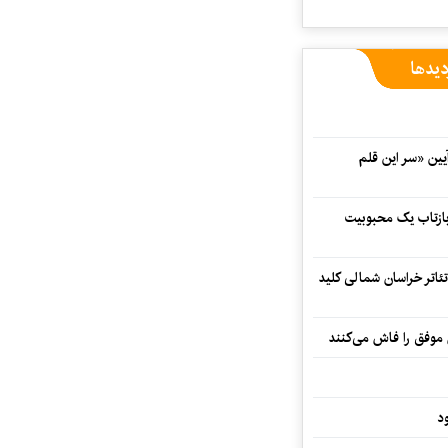
دیدها
 در آیین «سر این قلم
 بازتاب یک محبوبیت
تئاتر خراسان شمالی کلید
 موفق را فاش می‌کنند
د