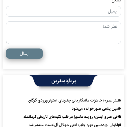
ایمیل
ارسال
پربازدیدترین
«سفرِ عمر»؛ خاطرات ماندگار بانی چنارهای استوار ورودی گرگان
حسین پناهی هنوز خوانده می‌شود
تلاقی هنر و ایمان؛ روایت عاشورا در قلب تکیه‌های تاریخی کرمانشاه
فراخوان نوزدهمین دوره جایزه ادبی «جلال آل‌احمد» منتشر شد