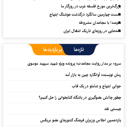
بزرگ‌ترین مورخ فلسفه غرب در روزگار ما
نشست چهارمین سالگرد درگذشت هوشنگ ابتهاج
هم‌صدا با مجاهدان مشروطه
نامه‌هایی در روزهای تاریک اشغال ایران
تازه‌ها
پربازدیدها
سرو» بر مدار روایت مجاهدت؛ پرونده ویژه شهید سپهبد موسوی
رمان نویسنده آوانگارد چین به بازار آمد
جوانی ابتهاج و شاملو در یک قاب
چطور چالش عضوگیری در باشگاه کتابخوانی را حل کنیم؟
چیستی نقد
یازدهمین اجلاس وزیران فرهنگ کشورهای عضو بریکس