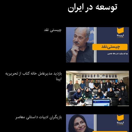
توسعه در ایران
چیستی نقد
بازدید مدیرعامل خانه کتاب از تحریریه
ایبنا
بازیگران ادبیات داستانی معاصر