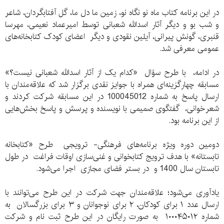
در این برنامه کتاب ماه نو نگاه نو، زمین ما دل ما، گل آفتابگردان، شاعر
و شب بو و دیگر آثار اسدالله شعبانی توسط امیرعماد نعیمی، مهرسا
قنبری، گونش پیرانی، آیلین نقودی و دیگر اعضای کودک کتابخانه‌های
عمومی معرفی شد.
در ادامه، با طرح سؤال «کدام یک از آثار اسدالله شعبانی نیست؟»
مسابقه چهارگزینه‌ای همراه با جوایز نقدی برگزار شد که علاقه‌مندان با
ارسال پاسخ به شماره 100045012 در این مسابقه شرکت کردند و
شعرخوانی، گفتگوی صمیمی با نویسنده و پرسش و پاسخ بخش‌هایی
از این برنامه بود.
دومین دوره ویژه برنامه‌های فرهنگی- ترویجی طرح «کتابخانه
تابستانه» با هدف ترویج کتابخوانی و غنی‌سازی اوقات فراغت در طول
تابستان سال 1400 و در بستر فضای مجازی اجرا می‌شود.
یادآوری می‌شود؛ علاقه‌مندان جهت شرکت در این طرح می‌توانند با
ارسال عدد ۱ برای کودکان، ۲ برای نوجوانان و ۳ برای بزرگسالان به
شماره ۱۰۰۰۴۵۰۱۲ به صورت رایگان در این طرح ثبت نام و شرکت