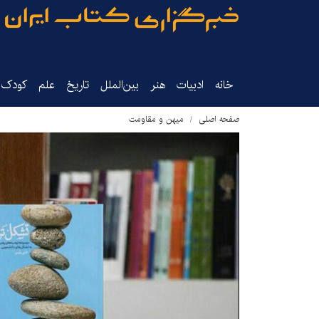
خانه
ادبیات
هنر
بین‌الملل
تاریخ‌
علم
کودک‌و
صفحه اصلی
میهن و مقاومت