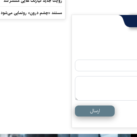
روایت جدید کیارنگ علایی منتشر شد
مستند «چشم درون» رونمایی می‌شود
ارسال