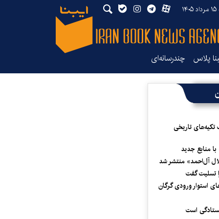
۱۴
بنا پلاس
چندرسانه‌ای
ن
 تکیه‌های تاریخی
 با منابع جدید
لال آل‌احمد» منتشر شد
 تسلیت گفت
ای استوار ورودی گرگان
یستادگی است