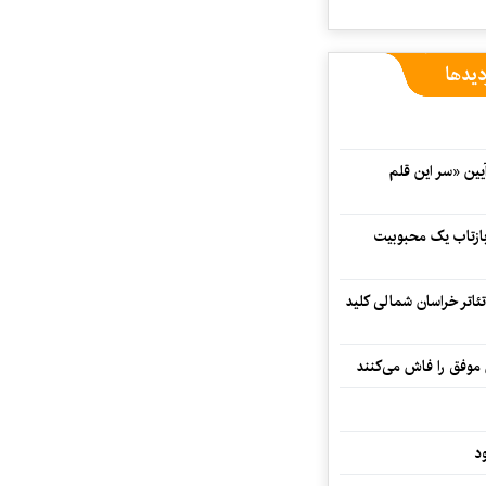
دیدها
 در آیین «سر این قلم
 بازتاب یک محبوبیت
تئاتر خراسان شمالی کلید
 موفق را فاش می‌کنند
د