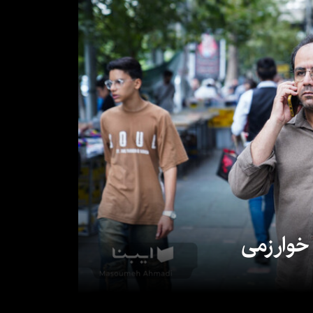
 خوارزمی