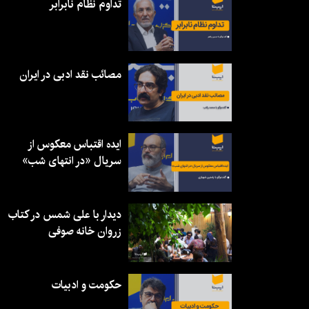
تداوم نظام نابرابر
مصائب نقد ادبی در ایران
ایده اقتباس معکوس از
سریال «در انتهای شب»
دیدار با علی شمس در کتاب
زروان خانه صوفی
حکومت و ادبیات