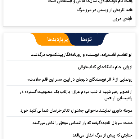
پشت نام دولت‌آبادی، سال‌ها تلاش و ایستادگی است
سند تاریخی از زیستن در مرز مرگ
آبادی درون
تازه‌ها
پربازدیدها
ابوالقاسم قاسم‌زاده، نویسنده و روزنامه‌نگار پیشکسوت درگذشت
نوزایی جام باشگاه‌های کتاب‌خوانی
رونمایی از ۶ اثر نویسندگان دلیجان در آیین «سر این قلم سلامت»
از تصویر رهبر شهید تا قلب مردم عراق؛ بازتاب یک محبوبیت گسترده در
راهپیمایی اربعین
مرحله داوری نمایشنامه‌خوانی جشنواره تئاتر خراسان شمالی کلید خورد
هشت سریال نادیده‌گرفته که راز اقتباس موفق را فاش می‌کنند
جنایتی که پیش از مرگ اتفاق می‌افتد