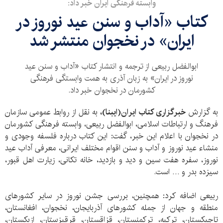
وابسته فرهنگی ایران خبر داد:
کتاب «آداب و سنن عید نوروز در
ایران» در نخجوان منتشر شد
ابوالفضل ربیعی از ترجمه و انتشار کتاب «آداب و سنن عید
نوروز در ایران» به زبان آذری به همت وابستگی فرهنگی
کشورمان در نخجوان خبر داد.
به گزارش
خبرگزاری کتاب ایران(ایبنا)،
به نقل از روابط عمومی سازمان
فرهنگ و ارتباطات اسلامی، ابوالفضل ربیعی، وابسته فرهنگی کشورمان
در نخجوان با اعلام این خبر، گفت: این کتاب درباره فلسفه وجودی و
منشاء عید نوروز و آداب و سنن اقوام مختلف ایرانی، معرفی آداب عید
نوروز، سفره هفت سین و دید و بازدید، خانه تکانی، زیارت اهل قبور،
سیزده بدر و … است.
ربیعی اضافه کرد: همچنین، بررسی جشن نوروز در سایر کشورهای
منطقه و جهان از جمله کشورهای آذربایجان، نخجوان، افغانستان،
تاجیکستان، ترکیه، ترکمنستان، قزاقستان، قرقیزستان، ازبکستان،