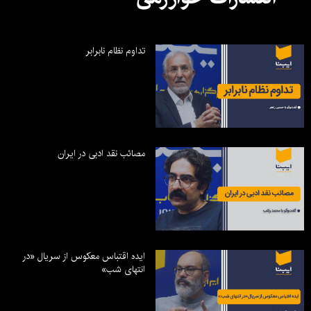
تداوم نظام نابرابر
مصائب نقد ادبی در ایران
ایده اقتباس معکوس از سریال «در
انتهای شب»