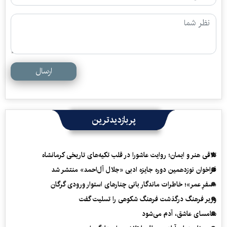
ارسال
پربازدیدترین
تلاقی هنر و ایمان؛ روایت عاشورا در قلب تکیه‌های تاریخی کرمانشاه
فراخوان نوزدهمین دوره جایزه ادبی «جلال آل‌احمد» منتشر شد
«سفرِ عمر»؛ خاطرات ماندگار بانی چنارهای استوار ورودی گرگان
وزیر فرهنگ درگذشت فرهنگ شکوهی را تسلیت گفت
سامسای عاشق، آدم می‌شود