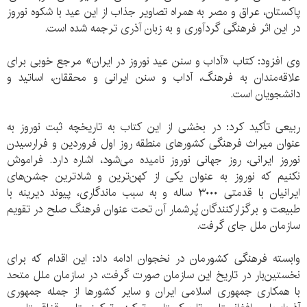
پاکستان، عراق و مصر به همراه تصاویر جذاب از این عید با شکوه نوروز
در این اثر فرهنگی گردآوری و به زبان آذری ترجمه شده است.
وی افزود: کتاب «آداب و سنن عید نوروز در ایران» مرجع خوبی برای
علاقه‌مندان به فرهنگ، آداب و سنن ایرانی و محققان، اساتید و
دانشجویان است.
ربیعی تأکید کرد: در بخشی از این کتاب به تاریخچه ثبت نوروز به
عنوان میراث فرهنگی کشورهای منطقه روز اول فروردین و فرارسیدن
نوروز ایرانی، روز جهانی نوروز نامیده می‌شود، اشاره دارد. فراموش
نکنیم که نوروز به عنوان یکی از کهن‌ترین و شادترین جشن‌های
ایرانیان با قدمتی ۳۰۰۰ ساله و به سبب ماندگاری، پیوند دیرینه با
طبیعت و برگزارکنندگان پُرشمار آن تحت عنوان فرهنگ صلح در تقویم
سازمان ملل جای گرفت.
وابسته فرهنگی کشورمان در نخجوان ادامه داد: این اقدام که برای
نخستین‌بار در تاریخ این سازمان صورت گرفت، در سازمان ملل متحد
با همکاری جمهوری اسلامی ایران و سایر کشورها از جمله جمهوری