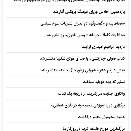
کتاب، محوریت برنامه‌های تابستانی و فرهنگی کانون آذربایجان‌غربی است
یازدهمین اجلاس وزرای فرهنگ بریکس آغاز شد
«مخاطب» و «گفت‌وگو» دو بحران نشریات علوم سیاسی
«خاطرات کاملاً محرمانه شرمین نادری» رونمایی شد
بازدید ابراهیم حیدری از ایبنا
کتاب صوتی «پدرکشی» با صدای هوتن شکیبا منتشر شد
تلاش داریم شعر عاشورایی زبان حال جامعه معاصر باشد
نسلی که باید دوباره شناخت
واکاوی جنایت مزارشریف از دریچه یک کتاب
برگزاری دوره آموزشی «مصاحبه در تاریخ شفاهی»
حمید محرمیان معلم درگذشت
بزرگ‌ترین مورخ فلسفه غرب در روزگار ما