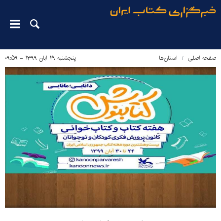
صفحه اصلی
استان‌ها
پنجشنبه ۲۹ آبان ۱۳۹۹ - ۰۹:۵۹