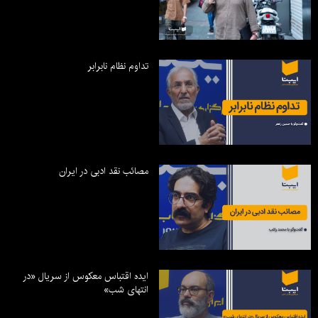
تداوم نظام نابرابر
مصائب نقد ادبی در ایران
ایده اقتباس معکوس از سریال «در
انتهای شب»