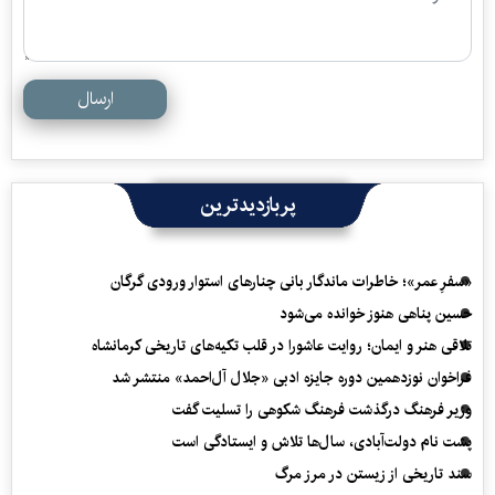
ارسال
پربازدیدترین
«سفرِ عمر»؛ خاطرات ماندگار بانی چنارهای استوار ورودی گرگان
حسین پناهی هنوز خوانده می‌شود
تلاقی هنر و ایمان؛ روایت عاشورا در قلب تکیه‌های تاریخی کرمانشاه
فراخوان نوزدهمین دوره جایزه ادبی «جلال آل‌احمد» منتشر شد
وزیر فرهنگ درگذشت فرهنگ شکوهی را تسلیت گفت
پشت نام دولت‌آبادی، سال‌ها تلاش و ایستادگی است
سند تاریخی از زیستن در مرز مرگ