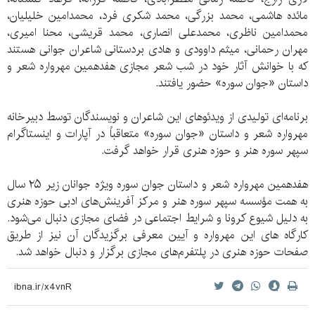
مائده هاشمی، محمد بزرگی، محمد شکری فرد، محمدامین خلیلیان،
محمدامین ناظری، محمدعلی انصاری، محمد قریشی، محنا امیری،
مهران رحمانی، میثم داوودی و هادی بردستانی شاعران جوانی هستند
که با خوانش آثار خود در شب شعر مجازی هفدهمین مهرواره شعر و
داستان «جوان سوره» حضور یافتند.
برنامه‌ای تولیدی از ویدئوهای این شاعران و نویسندگان توسط دبیرخانه
مهرواره شعر و داستان «جوان سوره» متعاقباً در آپارات و اینستاگرام
سپهر سوره هنر و حوزه هنری قرار خواهد گرفت.
هفدهمین مهرواره شعر و داستان جوان سوره ویژه جوانان زیر ۲۵ سال
به همت مؤسسه سپهر سوره هنر و مرکز آفرینش‌های ادبی حوزه هنری
به دلیل شیوع کرونا و شرایط اجتماعی در فضای مجازی دنبال می‌شود.
کارگاه های این مهرواره و آیین معرفی برگزیدگان آن نیز از طریق
صفحات حوزه هنری در پلتفرم‌های مجازی برگزار و دنبال خواهد شد.