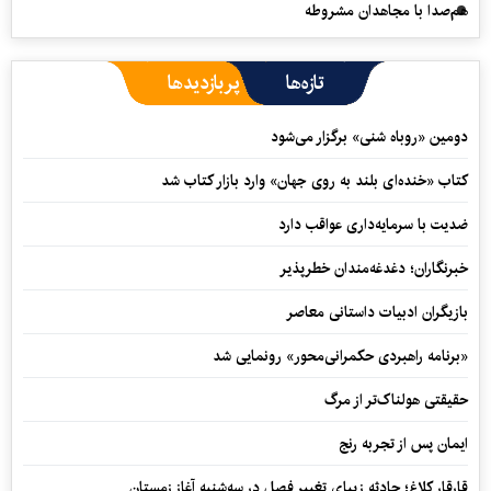
هم‌صدا با مجاهدان مشروطه
تازه‌ها
پربازدیدها
دومین «روباه شنی» برگزار می‌شود
کتاب «خنده‌ای بلند به روی جهان» وارد بازار کتاب شد
ضدیت با سرمایه‌داری عواقب دارد
خبرنگاران؛ دغدغه‌مندان خطرپذیر
بازیگران ادبیات داستانی معاصر
«برنامه راهبردی حکمرانی‌محور» رونمایی شد
حقیقتی هولناک‌تر از مرگ
ایمان پس از تجربه رنج
قارقار کلاغ؛ حادثه زیبای تغییر فصل در سه‌شنبه آغاز زمستان