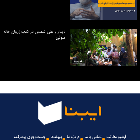
دیدار با علی شمس در کتاب زروان خانه
صوفی
آرشیو مطالب
تماس با ما
درباره ما
پیوندها
جست‌وجوی پیشرفته