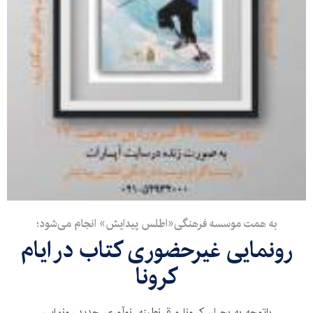
به همت موسسه فرهنگی«اطلس پیدایش» انجام می‌شود؛
رونمایی غیرحضوری کتاب در ایام
کرونا
باتوجه به بحران کرونا و قرنطینه، نوآوری جدید رونمایی