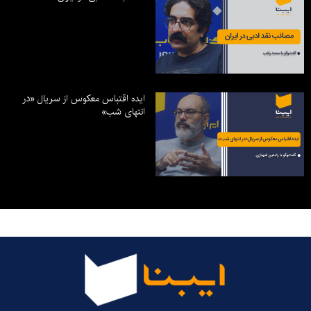
ایده اقتباس معکوس از سریال «در
انتهای شب»