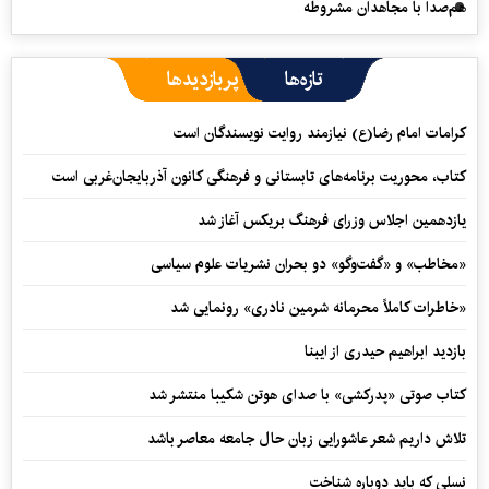
هم‌صدا با مجاهدان مشروطه
تازه‌ها
پربازدیدها
کرامات امام رضا(ع) نیازمند روایت نویسندگان است
کتاب، محوریت برنامه‌های تابستانی و فرهنگی کانون آذربایجان‌غربی است
یازدهمین اجلاس وزرای فرهنگ بریکس آغاز شد
«مخاطب» و «گفت‌وگو» دو بحران نشریات علوم سیاسی
«خاطرات کاملاً محرمانه شرمین نادری» رونمایی شد
بازدید ابراهیم حیدری از ایبنا
کتاب صوتی «پدرکشی» با صدای هوتن شکیبا منتشر شد
تلاش داریم شعر عاشورایی زبان حال جامعه معاصر باشد
نسلی که باید دوباره شناخت