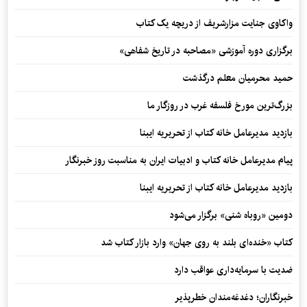
واکاوی جنایت مزارشریف از دریچه یک کتاب
برگزاری دوره آموزشی «مصاحبه در تاریخ شفاهی»
حمید محرمیان معلم درگذشت
بزرگ‌ترین مورخ فلسفه غرب در روزگار ما
بازدید مدیرعامل خانه کتاب از تحریریه ایبنا
پیام مدیرعامل خانه کتاب و ادبیات ایران به مناسبت روز خبرنگار
بازدید مدیرعامل خانه کتاب از تحریریه ایبنا
دومین «روباه شنی» برگزار می‌شود
کتاب «خنده‌ای بلند به روی جهان» وارد بازار کتاب شد
ضدیت با سرمایه‌داری عواقب دارد
خبرنگاران؛ دغدغه‌مندان خطرپذیر