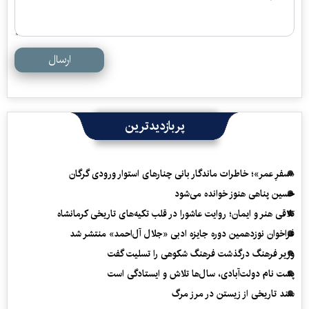
ارسال
پربازدیدترین
«سفرِ عمر»؛ خاطرات ماندگار بانی چنارهای استوار ورودی گرگان
حسین پناهی هنوز خوانده می‌شود
تلاقی هنر و ایمان؛ روایت عاشورا در قلب تکیه‌های تاریخی کرمانشاه
فراخوان نوزدهمین دوره جایزه ادبی «جلال آل‌احمد» منتشر شد
وزیر فرهنگ درگذشت فرهنگ شکوهی را تسلیت گفت
پشت نام دولت‌آبادی، سال‌ها تلاش و ایستادگی است
سند تاریخی از زیستن در مرز مرگ