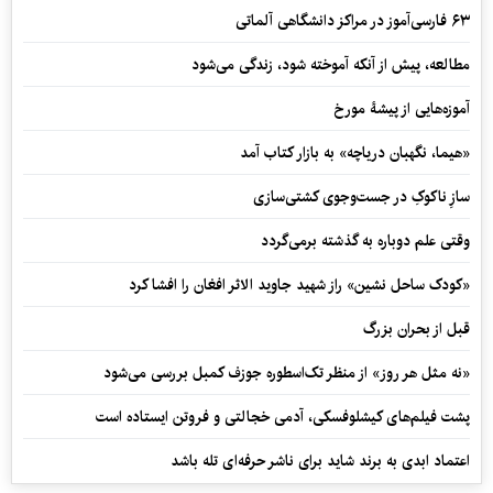
۶۳ فارسی‌آموز در مراکز دانشگاهی آلماتی
مطالعه، پیش از آنکه آموخته شود، زندگی می‌شود
آموزه‌هایی از پیشۀ مورخ
«هیما، نگهبان دریاچه» به بازار کتاب آمد
سازِ ناکوکِ در جست‌وجوی کشتی‌سازی
وقتی علم دوباره به گذشته برمی‌گردد
«کودک ساحل نشین» راز شهید جاوید الاثر افغان را افشا کرد
قبل از بحران بزرگ
«نه مثل هر روز» از منظر تک‌اسطوره جوزف کمبل بررسی می‌شود
پشت فیلم‌های کیشلوفسکی، آدمی خجالتی و فروتن ایستاده است
اعتماد ابدی به برند شاید برای ناشر حرفه‌ای تله باشد