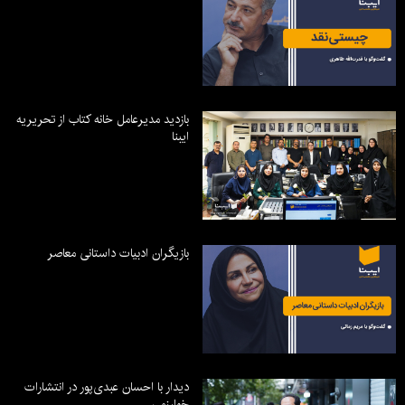
بازدید مدیرعامل خانه کتاب از تحریریه
ایبنا
بازیگران ادبیات داستانی معاصر
دیدار با احسان عبدی‌پور در انتشارات
خوارزمی