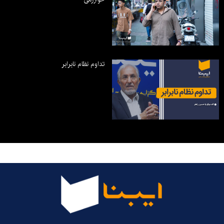
تداوم نظام نابرابر