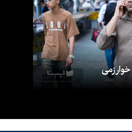
 خوارزمی