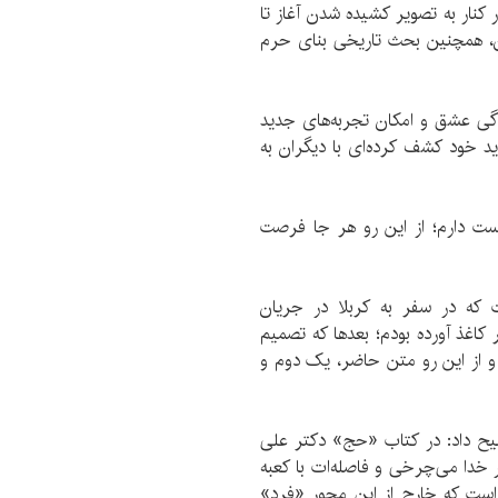
 کنار به تصویر کشیده شدن آغاز تا
آن، همچنین بحث تاریخی بنای حرم
ندگی عشق و امکان تجربه‌های جدید
ید خود کشف کرده‌ای با دیگران به
وست دارم؛ از این رو هر جا فرصت
 که در سفر به کربلا در جریان
کاغذ آورده بودم؛ بعدها که تصمیم
 از این رو متن حاضر، یک دوم و
ضیح داد: در کتاب «حج» دکتر علی
دا می‌چرخی و فاصله‌ات با کعبه
است که خارج از این محور «فرد»