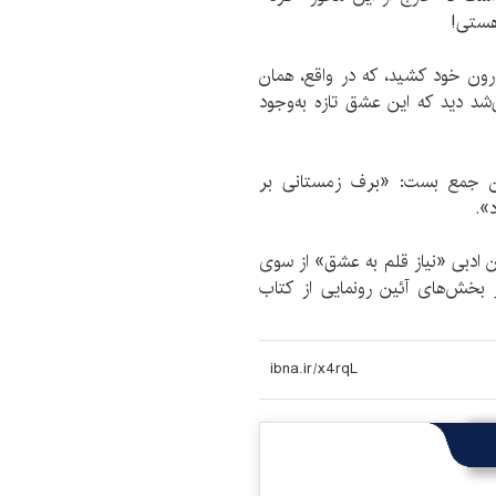
هستی!
درون خود کشید، که در واقع، همان
شد دید که این عشق تازه به‌وجود
آن جمع بست: «برف زمستانی بر
د».
ن ادبی «نیاز قلم به عشق» از سوی
بخش‌های آئین رونمایی از کتاب