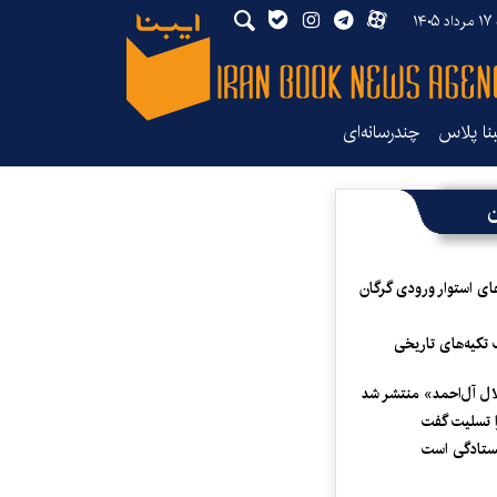
۱۴۰
بنا پلاس
چندرسانه‌ای
ن
ای استوار ورودی گرگان
 تکیه‌های تاریخی
لال آل‌احمد» منتشر شد
 تسلیت گفت
یستادگی است