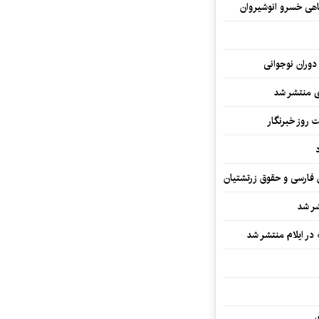
اهی خسرو انوشیروان
دوران نوجوانی
وی منتشر شد
 روز خبرنگار
ن فارسی و حقوق زرتشتیان
شر شد
 در ایلام منتشر شد