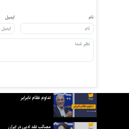
نام
ایمیل
تداوم نظام نابرابر
مصائب نقد ادبی در ایران