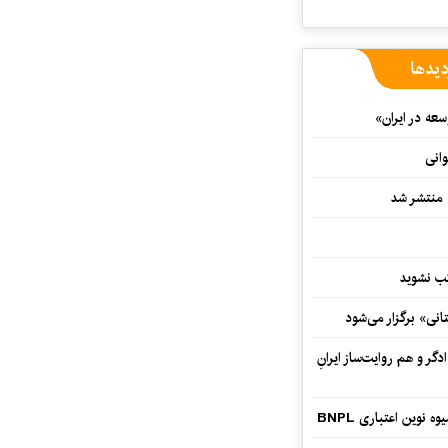
دیدها
ه در ایران»
وانی
ه منتشر شد
نی» برگزار می‌شود
گر و هم‌ روایت‌ساز ایرانِ
وین اعتباری BNPL