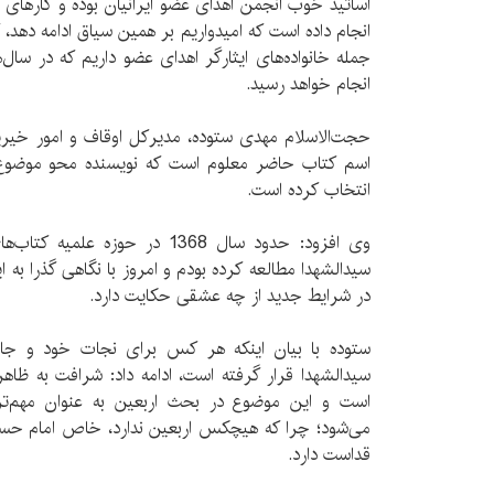
اساتید خوب انجمن اهدای عضو ایرانیان بوده و کارها
انجام داده است که امیدواریم بر همین سیاق ادامه دهد، کم
جمله خانواده‌های ایثارگر اهدای عضو داریم که در سا‌ل‌
انجام خواهد رسید.
حجت‌الاسلام مهدی ستوده، مدیرکل اوقاف و امور خیریه
اسم کتاب حاضر معلوم است که نویسنده محو موضوع ش
انتخاب کرده است.
وی افزود: حدود سال 1368 در حوزه
سیدالشهدا مطالعه کرده بودم و امروز با نگاهی گذرا به
در شرایط جدید از چه عشقی حکایت دارد.
ستوده با بیان اینکه هر کس برای نجات خود و جا
سیدالشهدا قرار گرفته است، ادامه داد: شرافت به ظاه
است و این موضوع در بحث اربعین به عنوان مهم‌
می‌شود؛ چرا که هیچکس اربعین ندارد، خاص امام حسین
قداست دارد.