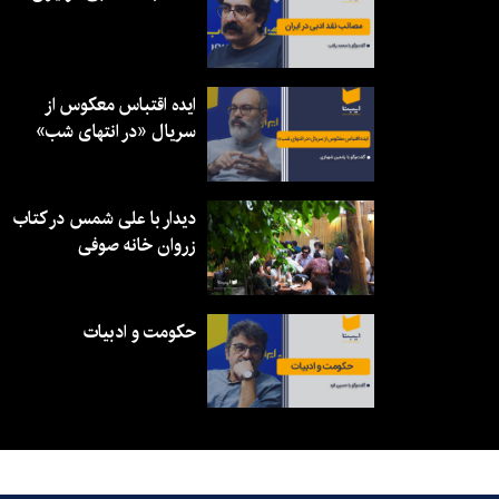
ایده اقتباس معکوس از
سریال «در انتهای شب»
دیدار با علی شمس در کتاب
زروان خانه صوفی
حکومت و ادبیات