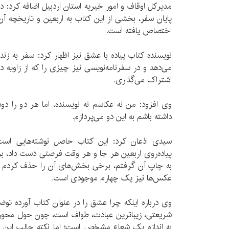
مدیرکل اوقاف و امور خیریه استان اردبیل اضافه کرد: در
پایان سفر، بخشی از این کتاب به اربعین و تاریخچه 
اختصاص یافته است.
نویسنده کتاب پیاده با عشق نیز اظهار کرد: سفر به ز
می‌دهد و در سفرنامه‌نویسی نیز چیزی را که از زاویه د
اشتراک می‌گذاری.
وی افزود: من نه عکاسم نه نویسنده، اما هر دو را د
داشته باشم به این دو می‌پردازم.
سیدی اذعان کرد: این کتاب حاصل نوشته‌هایی است
پیاده‌روی اربعین هر جا و هر وقت فرصتی دست داد، بر 
به چاپ آن گرفتم، برخی بخش‌های آن را حذف کردم و
عکس‌ها نیز یک چهارم موجودی است.
وی درباره اینکه چرا عشق را در عنوان کتاب آورده تو
شریعتی، زیباترین عبادت، طواف است، چون حول محور خ
به اندازه یک شعاع مشخص است؛ اما نکته جالب این 