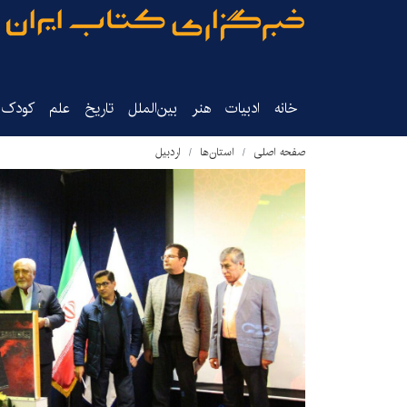
خانه
ادبیات
هنر
بین‌الملل
تاریخ‌
علم
کودک‌و
صفحه اصلی
استان‌ها
اردبیل