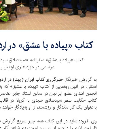
کتاب «پیاده با عشق» در ار
کتاب «پیاده با عشق» سفرنامه «سیدصادق سیدی»
مراسمی در حوزه هنری اردبیل رو
به گزارش خبرنگار
خبرگزاری کتاب ایران (ایبنا) در اردب
استان، در آئین رونمایی از کتاب «پیاده با عشق» که 
انجمن اهدای عضو ایرانیان در سالن استاد جابر عناصر
کتاب حکایت سفر سیدصادق سیدی به کربلا در قالب 
به‌عنوان یک کار ماندگار و ارزشمند، از او به‌یادگار خواهد م
وی افزود: شاید در این کتاب همه چیز سریع گزارش ش
ظرفیت لازم را دارد و از این رو امیدواریم شاهد آثار 