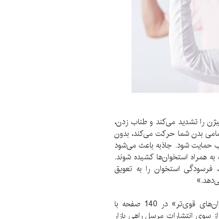
ژن را تشدید می‌کند و طناب زدن،
مامی بدن شما حرکت می‌کند، بدون
آب حمایت شود. جاذبه باعث می‌شود
به همراه استخوان‌ها کشیده شوند.
، فرسودگی استخوان را به تعویق
‌دهد.»
نخستین چاپ کتاب «درمان‌های خانگی برای استخوان‌های قوی‌تر» در 140 صفحه با
ر نسخه به بهای 16 هزار و 800 تومان از سوی انتشارات مرسل راهی بازار