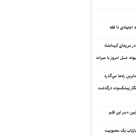
 اجتهادی تا فقهِ
ند نسل امروز با میراث
رین راه‌ها می‌گذرد
مه‌نگار پیشکسوت درگذشت
 در آیین «سر این قلم
 بازتاب یک محبوبیت