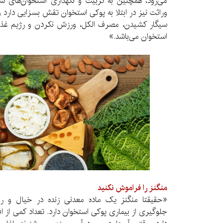
می‌رود، همچنین به تربیت و نگهداری استخوان‌های س
وراثت نیز در ابتلا به پوکی استخوان تقش بسزایی دارد و
سیگار کشیدن، مصرف الکل، ورزش نکردن و رژیم غذایی
استخوان می‌باشد.»
منگنز را فراموش نکنید
«حقیقتا منگنز یک ماده معدنی زنده در خیال و ر
جلوگیری از بیماری پوکی استخوان دارد. تعداد کمی از اف