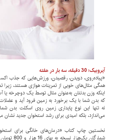
آیروبیک؛ 30 دقیقه، سه بار در هفته
«پیاده‌روی، دویدن، رقصیدن، ورزش‌هایی که جذب اکسی
همگی مثال‌های خوبی از تمرینات هوازی هستند، زیرا ت
اینکه وزن بدنتان به‌عنوان مثال توسط یک دوچرخه یا 
که بدن شما با یک برخورد به زمین فرود آید و عضلات 
نه تنها این نوع پایداری زمین روی اسکلت بدن شما
می‌اندازد، بلکه امیدی برای رشد استخوان جدید نشان می
شمارگان یک‌هزا