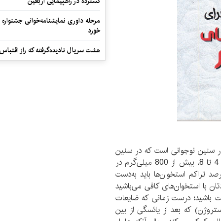
گسترده در راهپیمایی اربعین
مرحله داوری نمایشنامه‌خوانی جشنواره 
خورد
هشت سریال نادیده‌گرفته که راز اقتباس
 سنین نوجوانی است که در سنین
بین 9 تا 18، 1300 میلی‌گرم در یک روز و بین سنین 4 تا 8، بیش از 800 میلی‌گرم در
ز مورد نیاز می‌باشد. از سن 20 سالگی، 98 درصد تراکم استخوان‌ها باید به‌دست
تان با استخوان‌های کافی می‌باشید
حت باشید؛ درست زمانی که ضایعات
تروژن) که بعد از یائسگی از بین