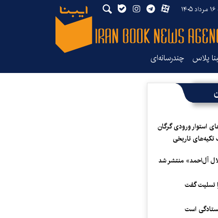
۱۴
بنا پلاس
چندرسانه‌ای
ن
ای استوار ورودی گرگان
 تکیه‌های تاریخی
لال آل‌احمد» منتشر شد
 تسلیت گفت
یستادگی است