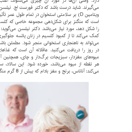
دارد. وقتی آن‌ها در مورد آن چیزی می‌شنوند، اغلب آ
می‌گیرند. شاید درست باشد که دکتر فورست اچ. نیلسن 
ویتامین D) بر سلامتی استخوان در تمام طول عمر ت
است که منگنز برای شکل‌دهی مجموعه خاصی که کلسیم ا
را شکل دهد، مورد نیاز می‌باشد. دکتر نیلسن می‌گوید: 
کمک می‌کند تا از کمبود کلسیم در زنان یائسه جلوگیر
در روز را دریافت می‌کنید. عاقلانه آن است که غذاه
هر نقطه از میوه می‌باشد، خورده شود. این سالاد، سه
می‌کند: آناناس، برنج و مغز بادام که بیش از 8 گرم منگنز دارد.»