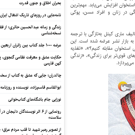
بحران اخلاق و جنون قدرت
خوان افزایش می‌یابد. مهم‌ترین
ی در زنان و افراد مسن، پوکی
نامه‌هایی در روزهای تاریک اشغال ایران
زندگی و زمانه عبدالحسین حائری؛ از فقهِ
لیف ماری کیتل به‌تازگی با ترجمه
نسخه‌شناسی
ه بازار نشر عرضه شده است. این
عرضه ۱۰۰۰ جلد کتاب بین زائران اربعین در مرزهای کرمانشاه
وکی استخوان مقابله کنیم؟»، «تغذیه
های قوی‌تر برای زندگی»، «زندگی
حکایت عشق و معرفت نظامی گنجوی، پیو
ی‌پردازد.
کهن فارسی
چالدران؛ جایی که عشق به کتاب از سخت‌ت
ابوالقاسم قاسم‌زاده، نویسنده و روزنا
نوزایی جام باشگاه‌های کتاب‌خوانی
رونمایی از ۶ اثر نویسندگان دلیجان
سلامت»
از تصویر رهبر شهید تا قلب مردم عراق؛