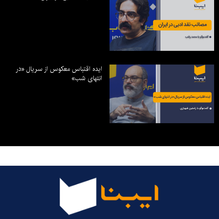
ایده اقتباس معکوس از سریال «در
انتهای شب»