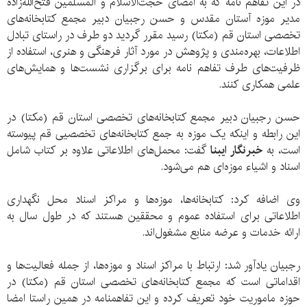
در این تفاهم نامه که به امضای حجت‌الاسلام و المسلمین فتح‌الله‌زاده
مدیر موزه آستان مقدس و حسن رجبیان دبیر مجمع کتابخانه‌های
تخصصی استان قم (مکتا) رسید مقرر گردید دو طرف در راستای تبادل
اطلاعات، بهره‌مندی و پژوهش در مورد آثار فرهنگی و هنری، استفاده از
ظرفیت‌های طرف تفاهم نامه برای برگزاری نشست‌ها و همایش‌های
علمی همکاری کنند.
حسن رجبیان دبیر مجمع کتابخانه‌های تخصصی استان قم (مکتا) در
این رابطه و اینکه یک موزه به جمع کتابخانه‌های تخصصیی قم پیوسته
است، به
خبرنگار ایبنا
گفت: محمل‌های اطلاعاتی علاوه بر کتاب شامل
اسناد و اشیاء موزه‌ای هم می‌شود.
وی اضافه کرد: کتابخانه‌ها، موزه‌ها و مراکز اسناد محل نگهداری
اطلاعاتی برای استفاده عموم و محققین هستند که در طول سال به
ارائه خدمات و عرضه منابع مشغول‌اند.
رجبیان یادآور شد: ارتباط با مراکز اسناد و موزه‌ها، از جمله فعالیت‌ها و
اقداماتی است که مجمع کتابخانه‌های تخصصی استان قم (مکتا) در
حوزه ماموریت خود تعریف کرده و این تفاهمنامه در همین راستا امضا