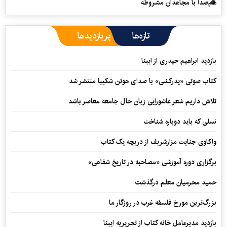
هم‌صدا با مجاهدان مشروطه
تازه‌ها
پربازدیدها
بازدید ابراهیم حیدری از ایبنا
کتاب صوتی «پدرکشی» با صدای هوتن شکیبا منتشر شد
تلاش داریم شعر عاشورایی زبان حال جامعه معاصر باشد
نسلی که باید دوباره شناخت
واکاوی جنایت مزارشریف از دریچه یک کتاب
برگزاری دوره آموزشی «مصاحبه در تاریخ شفاهی»
حمید محرمیان معلم درگذشت
بزرگ‌ترین مورخ فلسفه غرب در روزگار ما
بازدید مدیرعامل خانه کتاب از تحریریه ایبنا