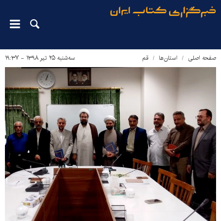
صفحه اصلی
استان‌ها
قم
سه‌شنبه ۲۵ تیر ۱۳۹۸ - ۱۹:۳۷