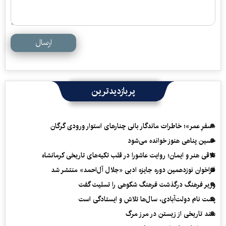
ارسال
پربازدیدترین
«سفرِ عمر»؛ خاطرات ماندگار بانی چنارهای استوار ورودی گرگان
حسین پناهی هنوز خوانده می‌شود
تلاقی هنر و ایمان؛ روایت عاشورا در قلب تکیه‌های تاریخی کرمانشاه
فراخوان نوزدهمین دوره جایزه ادبی «جلال آل‌احمد» منتشر شد
وزیر فرهنگ درگذشت فرهنگ شکوهی را تسلیت گفت
پشت نام دولت‌آبادی، سال‌ها تلاش و ایستادگی است
سند تاریخی از زیستن در مرز مرگ