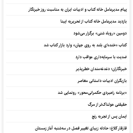
پیام مدیرعامل خانه کتاب و ادبیات ایران به مناسبت روز خبرنگار
بازدید مدیرعامل خانه کتاب از تحریریه ایبنا
دومین «روباه شنی» برگزار می‌شود
کتاب «خنده‌ای بلند به روی جهان» وارد بازار کتاب شد
ضدیت با سرمایه‌داری عواقب دارد
خبرنگاران؛ دغدغه‌مندان خطرپذیر
بازیگران ادبیات داستانی معاصر
«برنامه راهبردی حکمرانی‌محور» رونمایی شد
حقیقتی هولناک‌تر از مرگ
ایمان پس از تجربه رنج
قارقار کلاغ؛ حادثه زیبای تغییر فصل در سه‌شنبه آغاز زمستان