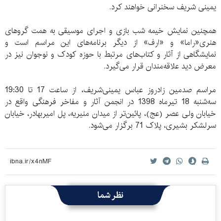
یمینی شریف سخنرانی خواهند کرد.
همچنین نمایش خیمه شب بازی و اجرای موسیقی به همت گرو‌های
هنری«راما» و «ارف» از دیگر برنامه‌های این مراسم است و
نمایشگاهی از آثار و کتاب‌های مرتبط با حوزه کودک و نوجوان نیز در
معرض دید علاقه‌مندان قرار می‌گیرد.
مراسم صدمین زادروز عباس یمینی‌شریف، از ساعت 17 تا 19:30
سه‌شنبه 18 تیرماه 1398 در انجمن آثار و مفاخر فرهنگی واقع در
خیابان ولی عصر (عج)، پائین‌تر از میدان منیریه، پل امیربهادر، خیابان
سرلشکر بشیری، پلاک 71 برگزار می‌شود.
نظر شما