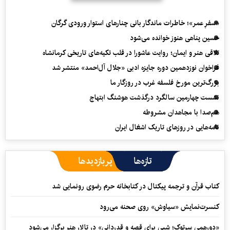
«سفرِ عمر»؛ خاطرات ماندگار بانی چنارهای استوار ورودی گرگان
حسین پناهی هنوز خوانده می‌شود
تلاقی هنر و ایمان؛ روایت عاشورا در قلب تکیه‌های تاریخی کرمانشاه
فراخوان نوزدهمین دوره جایزه ادبی «جلال آل‌احمد» منتشر شد
بزرگ‌ترین مورخ فلسفه غرب در روزگار ما
نشست چهارمین سالگرد درگذشت هوشنگ ابتهاج
هم‌صدا با مجاهدان مشروطه
نامه‌هایی در روزهای تاریک اشغال ایران
تازه‌ها
پربازدیدها
کتاب قرآن و ترجمه پیکتال در کتابخانه حرم رضوی رونمایی شد
کنسرت‌نمایش «سیاوش» روی صحنه می‌رود
«دورهمی سرتوک؛ شبی برای قصه و قدردانی» در تالار هنر برگزار می‌شود