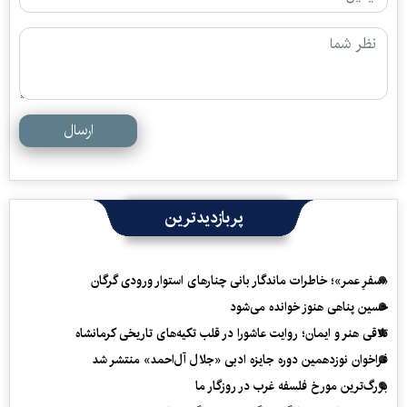
ارسال
پربازدیدترین
«سفرِ عمر»؛ خاطرات ماندگار بانی چنارهای استوار ورودی گرگان
حسین پناهی هنوز خوانده می‌شود
تلاقی هنر و ایمان؛ روایت عاشورا در قلب تکیه‌های تاریخی کرمانشاه
فراخوان نوزدهمین دوره جایزه ادبی «جلال آل‌احمد» منتشر شد
بزرگ‌ترین مورخ فلسفه غرب در روزگار ما