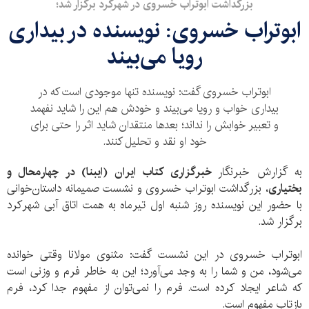
بزرگداشت ابوتراب خسروی در شهرکرد برگزار شد؛
ابوتراب خسروی: نویسنده در بیداری
رویا می‌بیند
ابوتراب خسروی گفت: نویسنده تنها موجودی است که در
بیداری خواب و رویا می‌بیند و خودش هم این را شاید نفهمد
و تعبیر خوابش را نداند؛ بعدها منتقدان شاید اثر را حتی برای
خود او نقد و تحلیل کنند.
به گزارش خبرنگار
خبرگزاری کتاب ایران (ایبنا) در چهارمحال و
بختیاری
، بزرگداشت ابوتراب خسروی و نشست صمیمانه داستان‌خوانی
با حضور این نویسنده روز شنبه اول تیرماه به همت اتاق آبی شهرکرد
برگزار شد.
ابوتراب خسروی در این نشست گفت: مثنوی مولانا وقتی خوانده
می‌شود، من و شما را به وجد می‌آورد؛ این به خاطر فرم و وزنی است
که شاعر ایجاد کرده است. فرم را نمی‌توان از مفهوم جدا کرد، فرم
بازتاب مفهوم است.