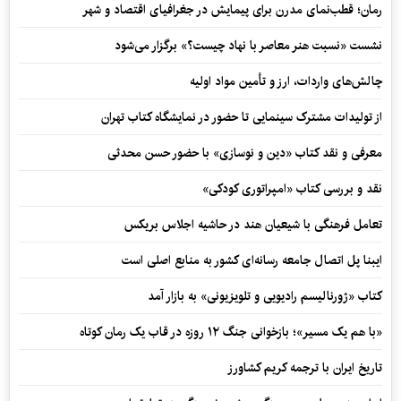
رمان؛ قطب‌نمای مدرن برای پیمایش در جغرافیای اقتصاد و شهر
نشست «نسبت هنر معاصر با نهاد چیست؟» برگزار می‌شود
چالش‌های واردات، ارز و تأمین مواد اولیه
از تولیدات مشترک سینمایی تا حضور در نمایشگاه کتاب تهران
معرفی و نقد کتاب «دین و نوسازی» با حضور حسن محدثی
نقد و بررسی کتاب «امپراتوری کودکی»
تعامل فرهنگی با شیعیان هند در حاشیه اجلاس بریکس
ایبنا پل اتصال جامعه رسانه‌ای کشور به منابع اصلی است
کتاب «ژورنالیسم رادیویی و تلویزیونی» به بازار آمد
«با هم یک مسیر»؛ بازخوانی جنگ ۱۲ روزه در قاب یک رمان کوتاه
تاریخ ایران با ترجمه کریم کشاورز