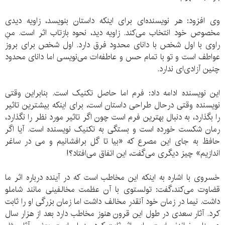
وی افزود: هر نویسنده‌ای برای اینکه داستان بنویسد، زاویه دیدی
مخصوص خود انتخاب می‌کند. زاویه دید، نحوه بازتاب اثر است. منِ
راوی با اول شخص با دانای محدود فرق دارد. اول شخص برای بروز
عواطف است و تو با تمام حس و عاطفه‌ات می‌نویسی اما دانای محدود
چنین آزادی‌ای ندارد.
این نویسنده ادامه داد: فرم اما حاصل تکنیک است. بنابراین وقتی
نویسنده وقتی درحال طراحی داستان است، برای اینکه بیشترین تاثیر
را بگذارد، به دنبال بهترین فرم است چون اگر تاثیر مورد نظر را نگذارد،
رمان شکست خورده است و بستگی به تکنیک نویسنده است. آیا اگر
حافظ به جای این مصرع که «بیا تا گل برافشانیم و می‌ در ساغر
اندازیم» چیز دیگری می‌گفت، این اتفاق می‌افتاد؟!
خسروی با اشاره به اینکه این مخاطب است که در آینده درباره اثر ما
قضاوت می‌کند،گفت: تولستوی با آن عظمت مخالفینی مانند شاملو
داشت. نیما در زمان خود آنقدر مخالف داشت اما زمان بزرگی او را ثابت
کرد. آثار سعدی در طول این قرون هنوز مخاطب دارد بعد از هزار سال