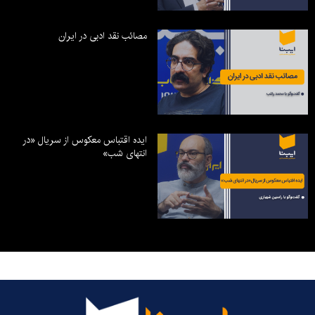
مصائب نقد ادبی در ایران
ایده اقتباس معکوس از سریال «در
انتهای شب»