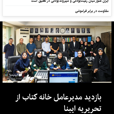
ایران هنوز میان رعیت‌بودگی و شهروندبودگی در تعلیق است
مقاومت در برابر فراموشی
بازدید مدیرعامل خانه کتاب از
تحریریه ایبنا