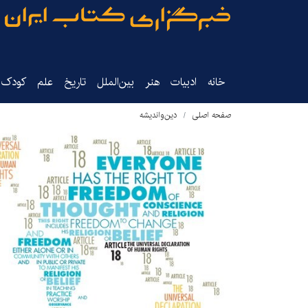
خانه
ادبیات
هنر
بین‌الملل
تاریخ‌
علم
کودک‌و
صفحه اصلی
دین‌واندیشه