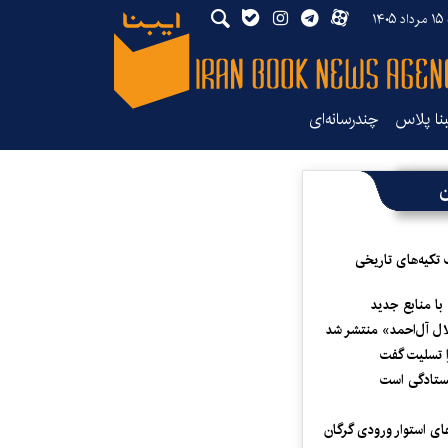
۱۴
بنا پلاس
چندرسانه‌ای
ن
 تکیه‌های تاریخی
 با منابع جدید
لال آل‌احمد» منتشر شد
 تسلیت گفت
یستادگی است
ای استوار ورودی گرگان