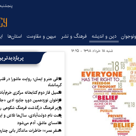
پنجشنبه ۱۵ مرداد ۰۵
نوجوان
دین و اندیشه
فرهنگ و نشر
میهن و مقاومت
استان‌ها
ای
شنبه ۱۸ خرداد ۱۳۹۸ - ۱۶:۲۵
پربازدیدتری
تلاقی هنر و ایمان؛ روایت عاشورا در قلب
کرمانشاه
تکمیل فاز دوم کتابخانه مرکزی خرم‌آباد
فراخوان نوزدهمین دوره جایزه ادبی «ج
وزیر فرهنگ درگذشت فرهنگ شکوهی را
پشت نام دولت‌آبادی، سال‌ها تلاش و ا
سامسای عاشق، آدم می‌شود
«سفرِ عمر»؛ خاطرات ماندگار بانی چناره