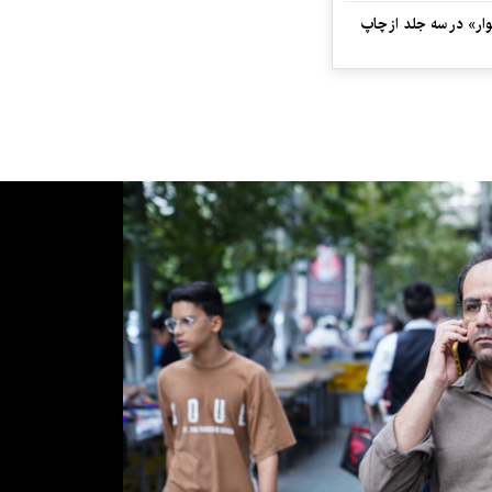
ار» در سه جلد از چاپ