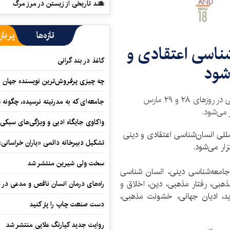
سند تاریخی از زیستن در مرز مرگ
تازه‌ها
پرباز
شناسی اعتقادی و
کاغذ در بند گرانی
‌شود
چه چیزی پرفروش‌ترین نویسنده جهان را
کنفرانس بین‌المللی انسان‌شناسی اعتقادی و دینی در روزهای ۲۸ و ۲۹ مارس
جامعه‌ای که به مدرنیته نرسیده، چگونه 
واکاوی جایگاه ادبی و ویژگی‌های سبکی
مللی انسان‌شناسی اعتقادی و دینی
تشکیل دبیرخانه دائمی «یاران خراسانی
سخت ولی شیرین منتشر شد
امعه‌شناسی دینی، انسان شناسی
ذهبی، رفتار مذهبی، دین، اخلاق و
راه‌های درمان انسان ناقص و مدعی در 
د، ادیان جهانی، خشونت مذهبی،
دست صنعت چاپ را پرُ کنید
روایت جدید کیارنگ علایی منتشر شد