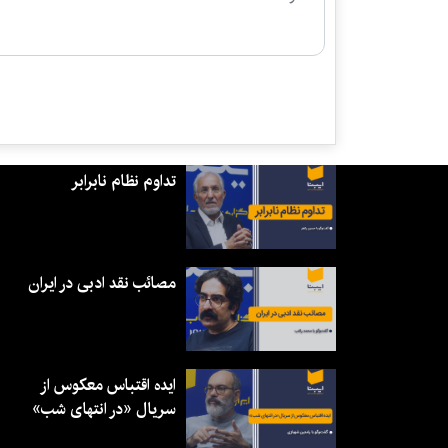
تداوم نظام نابرابر
مصائب نقد ادبی در ایران
ایده اقتباس معکوس از
سریال «در انتهای شب»