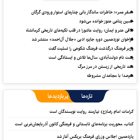
«سفرِ عمر»؛ خاطرات ماندگار بانی چنارهای استوار ورودی گرگان
حسین پناهی هنوز خوانده می‌شود
تلاقی هنر و ایمان؛ روایت عاشورا در قلب تکیه‌های تاریخی کرمانشاه
فراخوان نوزدهمین دوره جایزه ادبی «جلال آل‌احمد» منتشر شد
وزیر فرهنگ درگذشت فرهنگ شکوهی را تسلیت گفت
پشت نام دولت‌آبادی، سال‌ها تلاش و ایستادگی است
سند تاریخی از زیستن در مرز مرگ
هم‌صدا با مجاهدان مشروطه
تازه‌ها
پربازدیدها
کرامات امام رضا(ع) نیازمند روایت نویسندگان است
کتاب، محوریت برنامه‌های تابستانی و فرهنگی کانون آذربایجان‌غربی است
یازدهمین اجلاس وزرای فرهنگ بریکس آغاز شد