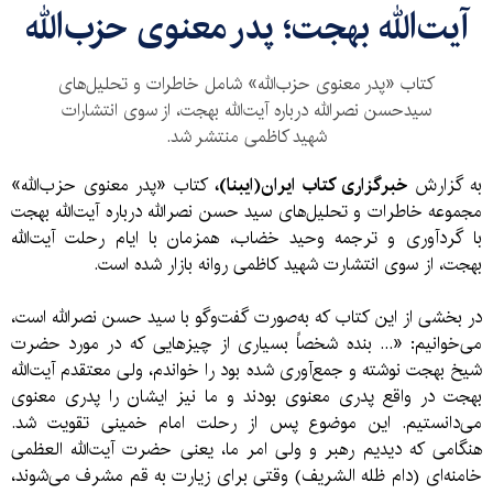
آیت‌الله بهجت؛ پدر معنوی حزب‌الله
کتاب «پدر معنوی حزب‌الله» شامل خاطرات و تحلیل‌های
سیدحسن نصرالله درباره آیت‌الله بهجت، از سوی انتشارات
شهید کاظمی منتشر شد.
به گزارش
خبرگزاری کتاب ایران(ایبنا)،
کتاب «پدر معنوی حزب‌الله»
مجموعه خاطرات و تحلیل‌های سید حسن نصرالله درباره آیت‌الله بهجت
با گردآوری و ترجمه وحید خضاب، همزمان با ایام رحلت آیت‌الله
بهجت،‌ از سوی انتشارت شهید کاظمی روانه بازار شده است.
در بخشی از این کتاب که به‌صورت گفت‌وگو با سید حسن نصرالله است،
می‌‌خوانیم: «... بنده شخصاً بسیاری از چیزهایی که در مورد حضرت
شیخ بهجت نوشته و جمع‌آوری شده بود را خواندم، ولی معتقدم آیت‌الله
بهجت در واقع پدری معنوی بودند و ما نیز ایشان را پدری معنوی
می‌دانستیم. این موضوع پس از رحلت امام خمینی تقویت شد.
هنگامی که دیدیم رهبر و ولی امر ما، یعنی حضرت آیت‌الله العظمی
خامنه‌ای (دام ظله الشریف) وقتی برای زیارت به قم مشرف می‌شوند،