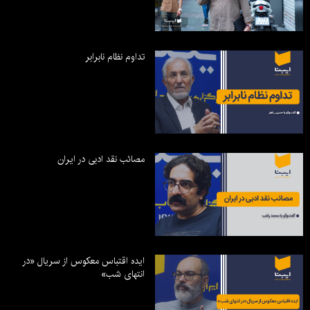
تداوم نظام نابرابر
مصائب نقد ادبی در ایران
ایده اقتباس معکوس از سریال «در
انتهای شب»