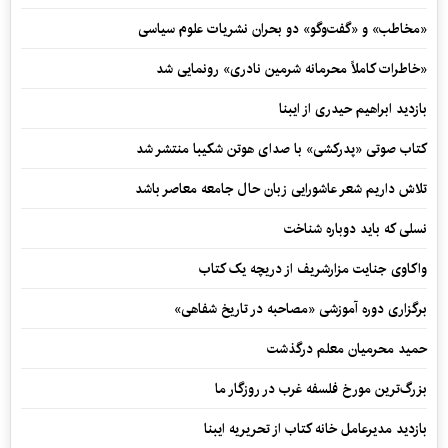
«مخاطب» و «گفت‌وگو» دو بحران نشریات علوم سیاسی
«خاطرات کاملاً محرمانه شرمین نادری» رونمایی شد
بازدید ابراهیم حیدری از ایبنا
کتاب صوتی «پدرکشی» با صدای هوتن شکیبا منتشر شد
تلاش داریم شعر عاشورایی زبان حال جامعه معاصر باشد
نسلی که باید دوباره شناخت
واکاوی جنایت مزارشریف از دریچه یک کتاب
برگزاری دوره آموزشی «مصاحبه در تاریخ شفاهی»
حمید محرمیان معلم درگذشت
بزرگ‌ترین مورخ فلسفه غرب در روزگار ما
بازدید مدیرعامل خانه کتاب از تحریریه ایبنا