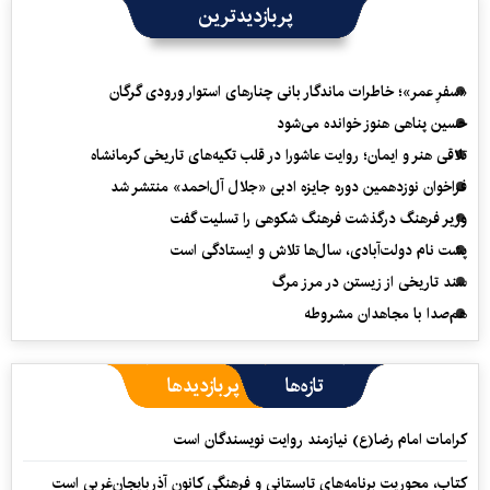
پربازدیدترین
«سفرِ عمر»؛ خاطرات ماندگار بانی چنارهای استوار ورودی گرگان
حسین پناهی هنوز خوانده می‌شود
تلاقی هنر و ایمان؛ روایت عاشورا در قلب تکیه‌های تاریخی کرمانشاه
فراخوان نوزدهمین دوره جایزه ادبی «جلال آل‌احمد» منتشر شد
وزیر فرهنگ درگذشت فرهنگ شکوهی را تسلیت گفت
پشت نام دولت‌آبادی، سال‌ها تلاش و ایستادگی است
سند تاریخی از زیستن در مرز مرگ
هم‌صدا با مجاهدان مشروطه
تازه‌ها
پربازدیدها
کرامات امام رضا(ع) نیازمند روایت نویسندگان است
کتاب، محوریت برنامه‌های تابستانی و فرهنگی کانون آذربایجان‌غربی است