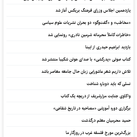
یازدهمین اجلاس وزرای فرهنگ بریکس آغاز شد
«مخاطب» و «گفت‌وگو» دو بحران نشریات علوم سیاسی
«خاطرات کاملاً محرمانه شرمین نادری» رونمایی شد
بازدید ابراهیم حیدری از ایبنا
کتاب صوتی «پدرکشی» با صدای هوتن شکیبا منتشر شد
تلاش داریم شعر عاشورایی زبان حال جامعه معاصر باشد
نسلی که باید دوباره شناخت
واکاوی جنایت مزارشریف از دریچه یک کتاب
برگزاری دوره آموزشی «مصاحبه در تاریخ شفاهی»
حمید محرمیان معلم درگذشت
بزرگ‌ترین مورخ فلسفه غرب در روزگار ما