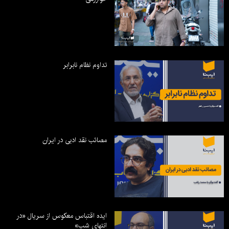
تداوم نظام نابرابر
مصائب نقد ادبی در ایران
ایده اقتباس معکوس از سریال «در
انتهای شب»