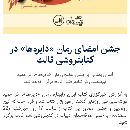
​جشن امضای رمان «دایره‌ها»‌ در
کتابفروشی ثالث
آئین رونمایی و جشن امضای رمان «دایره‌ها»، اثر حمید
نورشمسی در کتابفروشی ثالث برگزار خواهد شد.
به گزارش
خبرگزاری کتاب ایران (ایبنا)،
رمان «دایره‌ها»، اثر حمید
نورشمسی طی روزهای گذشته راهی بازار کتاب شد و قرار است که آئین
رونمایی و جشن امضای این کتاب از ساعت 17 روز چهارشنبه (22
اسفندماه)‌ با حضور علاقه‌مندان ادبیات در کتابفروشی نشر ثالث برگزار
شود.