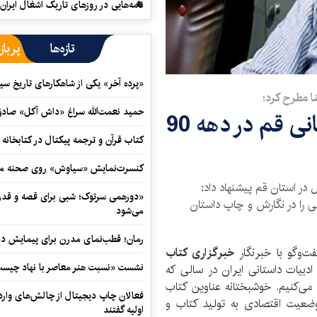
نامه‌هایی در روزهای تاریک اشغال ایران
تازه‌ها
پرباز
«پرده آخر» یکی از شاهکارهای تاریخ سی
ا مطرح کرد؛
حمید نعمت‌‏الله سراغ «داش آکل» صاد
منتظر درخشش ادبیات داستانی قم در دهه 90
کتاب قرآن و ترجمه پیکتال در کتابخان
کنسرت‌نمایش «سیاوش» روی صحنه می
 در استان قم پیشنهاد داد:
«دورهمی سرتوک؛ شبی برای قصه و قدردان
عی را در نگارش و چاپ داستان
می‌شود
رمان؛ قطب‌نمای مدرن برای پیمایش در
‌وگو با خبرنگار
خبرگزاری کتاب
نشست «نسبت هنر معاصر با نهاد چیست؟
ادبیات داستانی ایران در سالی که
ی‌کنیم. خوشبختانه عناوین کتاب
فعالان چاپ دیجیتال از چالش‌های واردا
ضعیت اقتصادی به تولید کتاب و
اولیه گفتند