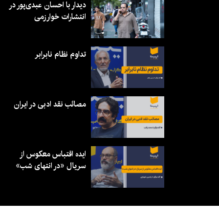
دیدار با احسان عبدی‌پور در
انتشارات خوارزمی
تداوم نظام نابرابر
مصائب نقد ادبی در ایران
ایده اقتباس معکوس از
سریال «در انتهای شب»