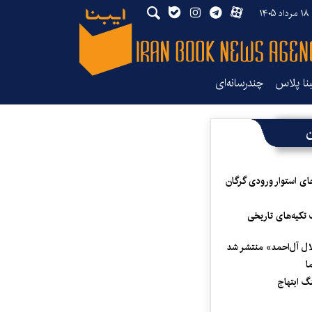
۱۴
بنا پلاس
چندرسانه‌ای
ن
ای استوار ورودی گرگان
 تکیه‌های تاریخی
لال آل‌احمد» منتشر شد
ا
 ابتهاج