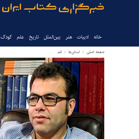
خانه
ادبیات
هنر
بین‌الملل
تاریخ‌
علم
کودک‌و
صفحه اصلی
استان‌ها
قم