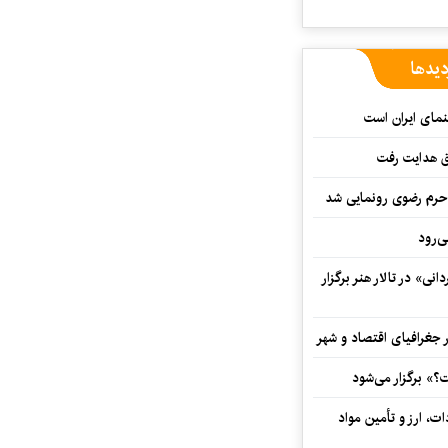
دیدها
نمای ایران است
ق هدایت رفت
ه حرم رضوی رونمایی شد
‌رود
ی» در تالار هنر برگزار
 جغرافیای اقتصاد و شهر
» برگزار می‌شود
ت، ارز و تأمین مواد