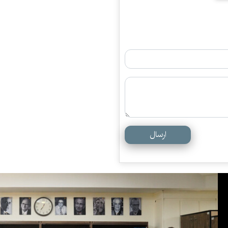
ارسال