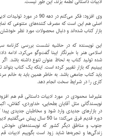
ادبیات داستانی لطمه بزند، این طور نیست.
وی افزود: فکر می‌کنم در دهه 90 
اصلی هم این است که مصرف کننده‌های متنوعی که نماین
بازار کتاب شده‌اند و دنبال محصولات مورد نظر خودشان 
این نویسنده که در حاشیه نشست بررسی کارنامه سین
اسلامی هنر با خبرنگار ایبنا گفت‌وگو می‌کرد، ادامه د
شده تولید کتاب به لحاظ عنوان تنوع داشته باشد. اگر ا
ببینیم که بازار تغییر کرده است. اینکه یک کتاب بتواند
باید کتاب جامعی باشد. به خاطر همین باید به خانم م
کاری را در شرایط سخت انجام دهد.
نویسندگانی مثل آقایان بطحایی، خداوردی، کفاش، اکبر
در بازارهای جدیدی وارد شود و مخاطبان جدیدی پیدا ک
دوره قدیم فرق می‌کند؛ ما 50 سال پی
جنوب و مناطق دیگر کشور که نویسنده‌های خودش را
زندگی‌ها و تجربه‌ها شاید زود است بگوییم ادبیات قم مث