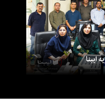
 ایبنا