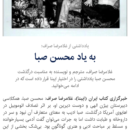
یادداشتی از غلامرضا صراف؛
به یاد محسن صبا
غلامرضا صراف، مترجم و نویسنده به مناسبت درگذشت
محسن صبا یادداشتی را در اختیار ایبنا قرار داده است که در
ادامه می‌خوانید.
خبرگزاری کتاب ایران (ایبنا)، غلامرضا صراف:
محسن صبا، همکلاسی
دبیرستان بیژن الهی و دوست دیرین او، بر اثر تصادف اتوموبیل در
اهایوی آمریکا درگذشت. صبا ادیب به معنای متعارف آن نبود و سر در
داروخانه و طبابت داشت اما به جرات می‌توان گفت آدمی بسیارخوانده
و مسلط بر مباحث ادبی و هنری گوناگون بود. بی‌شک بخشی از این