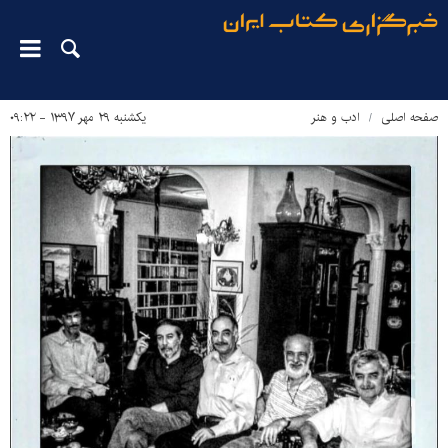
صفحه اصلی
ادب و هنر
یکشنبه ۲۹ مهر ۱۳۹۷ - ۰۹:۲۲