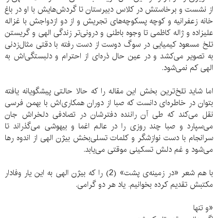
از نشست و برخاستش در کلاس دبیرستان تا گردش‌هایش با او در باغ
خانه زعفرانیه و کوچه پسکوچه‌های تجریش و از دو ازدواجش با غزاله
علیزاده و ژاله کاظمی تا وجوه باطنی و درونی‌تر زندگی الهی و گریستن
تلخ مسعود کیمیایی در سوگ دوست از دست رفته با دقتی مثال‌زدنی
به تصویر می‌کشد و در عین حال ذره‌ای از احترام و دلبستگی‌اش به
الهی کم نمی‌شود.
اما شاید تلخ‌ترین بخش این مقاله را که حالا حالتی پیشگویانه یافته
بتوان در خاطره‌ای دانست که صبا از دوران همکاری‌اش با بهمن فرسی
نقل می‌کند که طی آن راننده‌ دفترشان در تصادفی دلخراش جان
می‌سپارد و صبا چند روزی را در عالم اغما و بیهوشی می‌گذراند تا
سرانجام با دست نوازشگر و کلمات تسلی‌بخش بیژن الهی از اندوه رها
می‌شود و غم دلش تسکینی موقتی می‌یابد.
با هم شعر «در زمینه‌ی پشت» (2) را که بیژن الهی به این یار وفادار
مکتبش تقدیم کرده بخوانیم. یاد هر دو گرامی.
«و تنها