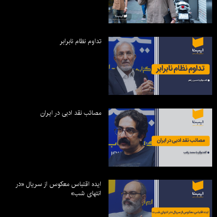
تداوم نظام نابرابر
مصائب نقد ادبی در ایران
ایده اقتباس معکوس از سریال «در
انتهای شب»