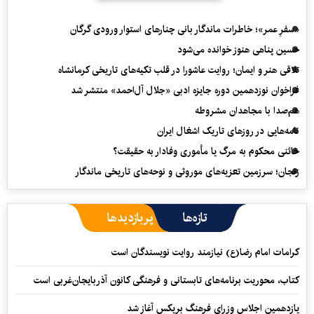
«سفرِ عمر»؛ خاطرات ماندگار بانی چنارهای استوار ورودی گرگان
حسین پناهی هنوز خوانده می‌شود
تلاقی هنر و ایمان؛ روایت عاشورا در قلب تکیه‌های تاریخی کرمانشاه
فراخوان نوزدهمین دوره جایزه ادبی «جلال آل‌احمد» منتشر شد
هم‌صدا با مجاهدان مشروطه
نامه‌هایی در روزهای تاریک اشغال ایران
خائنی محکوم به مرگ یا مأموری وفادار به حقیقت؟
زنجان؛ سرزمین تعزیه‌های موروثی و نوحه‌های تاریخی ماندگار
تازه‌ها
پربازدیدها
کرامات امام رضا(ع) نیازمند روایت نویسندگان است
کتاب، محوریت برنامه‌های تابستانی و فرهنگی کانون آذربایجان‌غربی است
یازدهمین اجلاس وزرای فرهنگ بریکس آغاز شد