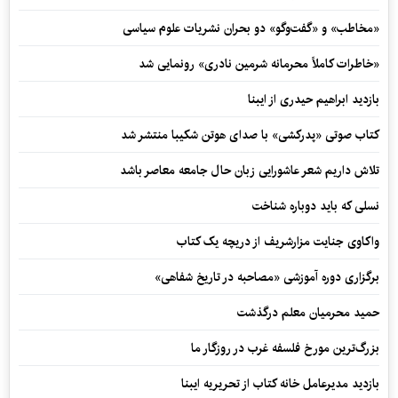
«مخاطب» و «گفت‌وگو» دو بحران نشریات علوم سیاسی
«خاطرات کاملاً محرمانه شرمین نادری» رونمایی شد
بازدید ابراهیم حیدری از ایبنا
کتاب صوتی «پدرکشی» با صدای هوتن شکیبا منتشر شد
تلاش داریم شعر عاشورایی زبان حال جامعه معاصر باشد
نسلی که باید دوباره شناخت
واکاوی جنایت مزارشریف از دریچه یک کتاب
برگزاری دوره آموزشی «مصاحبه در تاریخ شفاهی»
حمید محرمیان معلم درگذشت
بزرگ‌ترین مورخ فلسفه غرب در روزگار ما
بازدید مدیرعامل خانه کتاب از تحریریه ایبنا