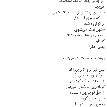
اگر بدانی چقدر تاریک شده‌ست،
می‌باید
تا همه‌ی روشنای از دست رفته شوی
بی که چیزی از تاریکی
بر توانی داشت.
ستون نمک می‌شوی:
عصاره‌ی روشنا و نه روشنا؛
که بلور
یعنی جگر!
روشنای جامد نتابنده می‌شوی...
پس تیز برو! تیز برو! اما
بزرگترین دفینه‌یی اگر
این جا در خاک کرده‌ای،
کوتاه‌ترین درنگ را نمی‌توان
از حقِّ تو بیرون دانست؛
پس تحمل کن-
تحملِ ستون بودن را: