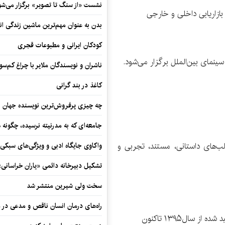
نشست «از سنگ تا تصویر» برگزار می‌شو
بازاریابی داخلی و خارجی
بدن به عنوان مهم‌ترین ماشین زندگی ان
کودکان ایرانی و مطبوعات قجری
ینمای بین‌الملل برگزار می‌شود.
ناشران و نویسندگان ملایر با چراغ کم‌س
کاغذ در بند گرانی
چه چیزی پرفروش‌ترین نویسنده جهان را
جامعه‌ای که به مدرنیته نرسیده، چگونه 
لب‌های داستانی، مستند، تجربی و
واکاوی جایگاه ادبی و ویژگی‌های سبکی
تشکیل دبیرخانه دائمی «یاران خراسانی
سخت ولی شیرین منتشر شد
راه‌های درمان انسان ناقص و مدعی در 
 سال۱۳۹۵ تاکنون