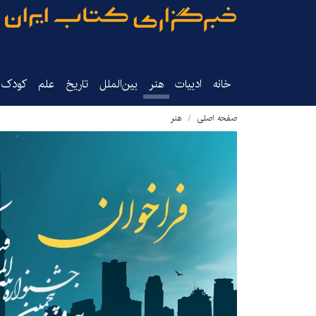
خانه
ادبیات
هنر
بین‌الملل
تاریخ‌
علم
کودک‌و
صفحه اصلی
هنر