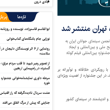
آبادی درون
تازه‌ها
پرباز
 تهران منتشر شد
ابوالقاسم قاسم‌زاده، نویسنده و روزنا
نوزایی جام باشگاه‌های کتاب‌خوانی
نجمن سینمای جوانان ایران به
ح ملی و بین‌المللی و ایجاد
رونمایی از ۶ اثر نویسندگان دلیجان
نواره بین‌المللی فیلم کوتاه
سلامت»
از تصویر رهبر شهید تا قلب مردم عراق؛
گسترده در راهپیمایی اربعین
با رویکردی خلاقانه و نوآورانه بر
 در این جشنواره از اهمیت ویژه‌ای
مرحله داوری نمایشنامه‌خوانی جشنواره 
خورد
هشت سریال نادیده‌گرفته که راز اقتباس
 و اندیشمند در سینمای کشور
جنایتی که پیش از مرگ اتفاق می‌افتد