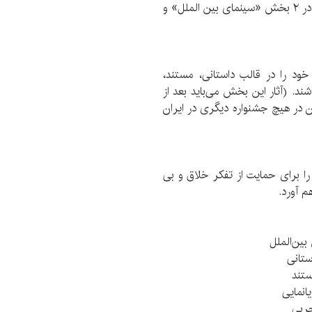
مسابقه بین‌الملل با رویکرد ارزش های انسانی و جامعه در ۲ بخش «سینمای بین الملل» و
ود را در قالب داستانی، مستند،
اشند. (آثار این بخش می‌باید بعد از
ن تاکنون در هیچ جشنواره دیگری در ایران
را برای حمایت از تفکر خلاق و بی
م آورد.