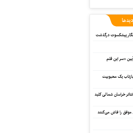
دیدها
مه‌نگار پیشکسوت درگذشت
 در آیین «سر این قلم
 بازتاب یک محبوبیت
تئاتر خراسان شمالی کلید
 موفق را فاش می‌کنند