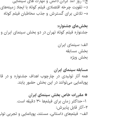
ج– روز آمد کردن دانش و مهارت های سینمایی
د– تقویت چرخه اقتصادی فیلم کوتاه با ایجاد زمینه‌های 
ه– تلاش برای گسترش و جذب مخاطبان فیلم کوتاه
بخش‌های‌ جشنواره:
جشنواره فیلم کوتاه تهران در دو بخش سینمای ایران و س
الف: سینمای ایران
بخش مسابقه
بخش ویژه
مسابقه سینمای ایران
همه‌ آثار تولیدی در چارچوب اهداف جشنواره و در قا
پویانمایی می‌توانند در این بخش حضور یابند.
* مقررات خاص بخش سینمای ایران
۱-حداکثر زمان برای فیلم‌ها ۳۰ دقیقه است.
۲-آثار قابل پذیرش:
الف- فیلم‌های داستانی، مستند، پویانمایی و تجربی تولید شده از