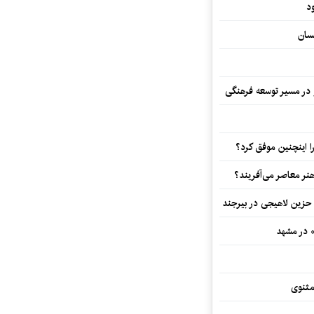
د
سان
و در مسیر توسعه فرهنگی
 اینچنین موفق کرد؟
هنر معاصر می‌آفریند؟
 حزین لاهیجی در بیرجند
» در مشهد
مثنوی