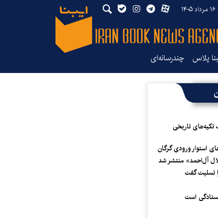
۱۴
بنا پلاس
چندرسانه‌ای
ن
 تکیه‌های تاریخی
ای استوار ورودی گرگان
لال آل‌احمد» منتشر شد
 تسلیت گفت
یستادگی است