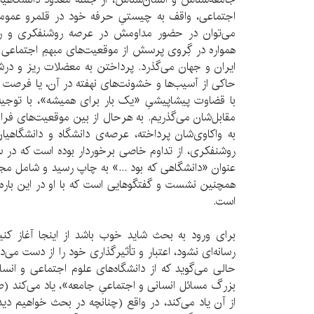
اجتماعی، واقف به چیستیِ حرفه خود در قلمرو عمومی 
می‌توان در حضور مداومش در عرصه روشنفکری و رسان
همواره در گِروی پرسش از موقعیت‌های مبهمِ اجتماعی و
ایران و جهان می‌گذرد. پرداختن به معضلات ریز و درش
حاکی از آسیب‌ها و خشونت‌های نهفته در آن، یا فرصت تأم
با قضاوت پیشاپیشیِ «یک بار برای همیشه»، با توجیه 
مقابل‌شان می‌گذریم. به هرحال از بین موقعیت‌های فر
به واکاوی‌شان پرداخته، عرصه‌ی دانشگاه و دانشگاهی
عنوان «دانشگاهی که بود ...» به چاپ رسید و شامل مج
همچنین نشست و گفتگوهایی است که با او در این باره 
است.
برای ورود به بحث شاید خوب باشد از اینجا آغاز ک
حالی می‌گوید که از دانشگاه‌های علوم اجتماعی و انسا
از آن یاد می‌کند، در واقع (چنانچه در بحث خواهیم دید