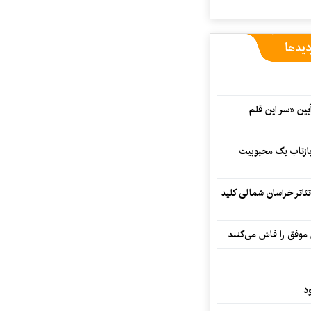
دیدها
 در آیین «سر این قلم
 بازتاب یک محبوبیت
تئاتر خراسان شمالی کلید
 موفق را فاش می‌کنند
د