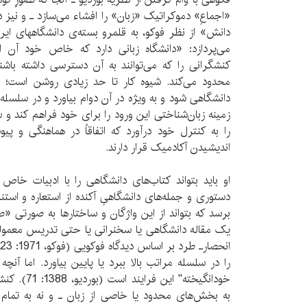
«اجماعِ» دموکراتیک «زبان» را افشاء می‌سازد ـ و نیز د
دانش» از نظر فوکو، به قلمرو بسته‌ی دانشگاههای ایران
می‌پردازد: «دانشگاه زبانی دارد که خاص خود آن 
کنشگرانی را که می‌توانند به آن دسترسی داشته باشند
محدود می‌کند. شیوه کار تا حد زیادی روشن است؛ برا
دانشگاهی شود و به ویژه در آن دوام بیاورد و در سلسله مرا
زمینه زبان‌شناختی این ورود را برای خود فراهم کند 
را به کنترل خود درآورد که اتفاقاً در هماهنگی و پیو
اندیشیدن آکادمیک قرار دارند.
او باید بتواند کتاب‌های دانشگاهی را با ادبیات خاص 
دستوری و جمله‌های دانشگاهیِ آکنده از استعاره و ا
برسد که بتواند از این واژگان و ساختارها به صورتی «ط
یک مقاله دانشگاهی یا سخنرانی یا حتی تدریس معمولی
را در سلسله مراتب بالا ببرد یا پایین بیاورد. اما آنچه 
خودانگیخته" 
به بخش‌های محدود یا خاصی از زبان ـ و نه به تمام 