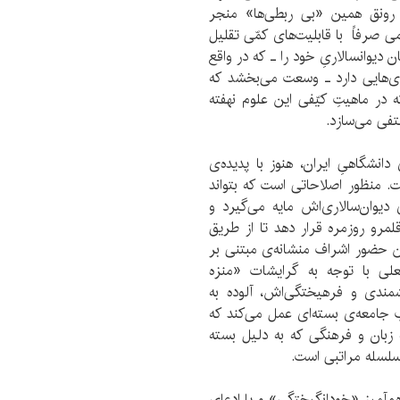
 رونق همین «بی‌ ربطی‌ها» منجر
می صرفاً با قابلیت‌های کمّی تقلیل
دیوانسالاریِ خود را ـ که در واقع
دی‌هایی دارد ـ وسعت می‌بخشد که
در ماهیتِ کیّفی این علوم نهفته
تفی می‌سازد.
انشگاهیِ ایران، هنوز با پدیده‌ی
. منظور اصلاحاتی است که بتواند
 دیوان‌سالاری‌اش مایه می‌گیرد و
رو روزمره قرار دهد تا از طریق
 حضور اشراف منشانه‌ی مبتنی بر
علی با توجه به گرایشات «منزه
نشمندی و فرهیختگی‌اش، آلوده به
 جامعه‌‌ی بسته‌ای عمل می‌کند که
زبان و فرهنگی که به دلیل بسته
و سلسله مراتبی است.
هم‌آمیزِ «خودانگیختگی» و یا ادعای