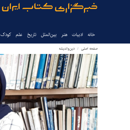
خانه
ادبیات
هنر
بین‌الملل
تاریخ‌
علم
کودک‌و
صفحه اصلی
دین‌واندیشه