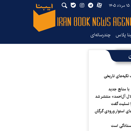
۱۴
بنا پلاس
چندرسانه‌ای
ن
 تکیه‌های تاریخی
 با منابع جدید
لال آل‌احمد» منتشر شد
 تسلیت گفت
ای استوار ورودی گرگان
یستادگی است