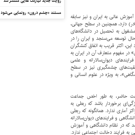
روایت جدید کیارنگ علایی منتشر شد
مستند «چشم درون» رونمایی می‌شود
آموزش عالی به ایران و نیز سابقه
ادر) دارد، همچنین در سطح جهانی،
مشغول به تحصیل در دانشگاه‌های
حال توسعه می‌سنجد و ایران را در
د این، اکثر قریب به اتفاق کنشگران
در مفهوم متعارف آن در ایران به
یندهای دیوان‌سالارانه و علمی
وفقیت‌های چشمگیری نیز در سطح
گاهی»، به ویژه در علوم انسانی و
 بحث حاضر، به طور اخص جماعت
گی‌ای برخوردار باشد که ربطی به
ز آماری ندارد. همانگونه که ربطی
شگاهی و فرایندهای دیوان‌سالارانه
رسد که در نظام دانشگاهی و آموزش
لی به فرایند دخالت اجتماعی ندارد.