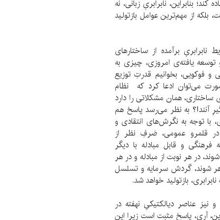
د؛ بنابراین، نابرابریِ زبانی، نه
ت، بلکه از مهم‌ترین عوامل بازتولید
 نابرابری‌ِ برآمده از ساختارهای
توسعه یافته‌ی امروزی، چیزی به
ی و فوکویی، بخوانیم قدرتِ توزیع
صورت می‌توان ادعا کرد که نظام
ای ساختاری، همان مشکلاتی را دارد
رِ آنند!؟ به نظر می‌رسد پاسخ هم
با توجه به نگرش‌های انتقادی و
ر قلمرو عمومی، صَرف‌ِ نظر از
ه فرهنگی و قابل مبادله با دیگر
وند، در هر نوبت از مبادله و در هر
 ظاهر شوند، گردش سرمایه و تسلسل
برابری،‌ بازتولید خواهد شد.
 نیز عناصر دیالکتیکیِ نهفته در
راین، آری، پاسخ مثبت است زیرا این