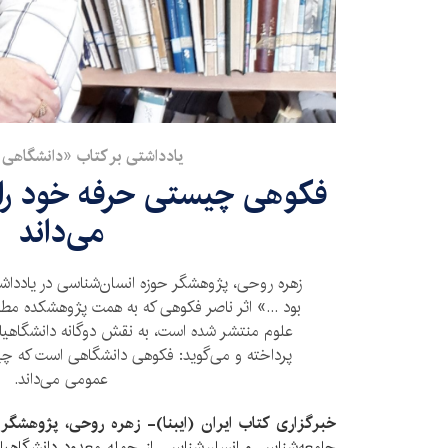
یادداشتی بر کتاب «دانشگاهی ک
فکوهی چیستی حرفه خود را 
می‌داند
زهره روحی، پژوهشگر حوزه انسا‌ن‌شناسی در یادداش
بود ...» اثر ناصر فکوهی که به همت پژوهشکده مط
علوم منتشر شده است، به نقش دوگانه دانشگاهیا
پرداخته و می‌گوید: فکوهی دانشگاهی است که چی
عمومی می‌داند.
خبرگزاری کتاب ایران (ایبنا)- زهره روحی، پژوهشگر
جامعه‌شناس و انسان‌شناس، از جمله معدود دانشگاهیان