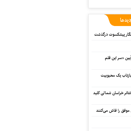
دیدها
مه‌نگار پیشکسوت درگذشت
 در آیین «سر این قلم
 بازتاب یک محبوبیت
تئاتر خراسان شمالی کلید
 موفق را فاش می‌کنند