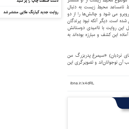
 موضوع محیط زیست از او منتشر
دست صنعت چاپ را پرُ کنید
ط نامساعد محیط زیست به دنبال
روایت جدید کیارنگ علایی منتشر شد
 روبرو می شود و چالش‌ها را از دو
 شده است. دیگر آنکه نبود پرندگان
 این روایت با ناامیدی دوستانش
ماده این کشف و مبارزه بوده‌اند به
های نردبان) «سیمرغ پدربزرگ من
ب آن نوجوانان‌اند و تصویرگری این