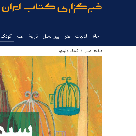
خانه
ادبیات
هنر
بین‌الملل
تاریخ‌
علم
کودک‌و
صفحه اصلی
کودک و نوجوان