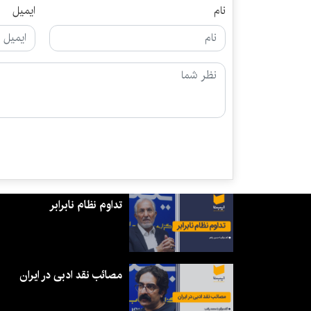
نام
ایمیل
تداوم نظام نابرابر
مصائب نقد ادبی در ایران