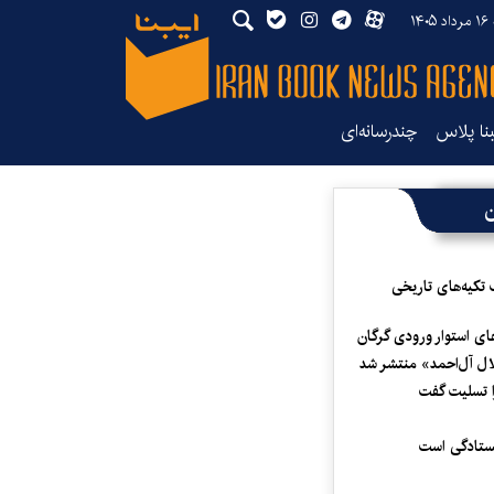
۱۴
بنا پلاس
چندرسانه‌ای
ن
 تکیه‌های تاریخی
ای استوار ورودی گرگان
لال آل‌احمد» منتشر شد
 تسلیت گفت
یستادگی است