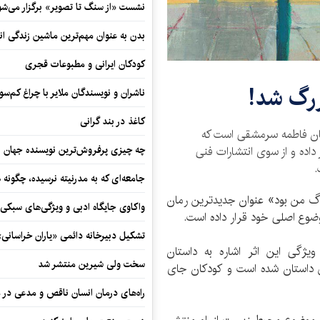
نشست «از سنگ تا تصویر» برگزار می‌شو
بدن به عنوان مهم‌ترین ماشین زندگی ان
کودکان ایرانی و مطبوعات قجری
زرگ شد!
ناشران و نویسندگان ملایر با چراغ کم‌س
کاغذ در بند گرانی
ان فاطمه سرمشقی است که
اده و از سوی انتشارات فنی
چه چیزی پرفروش‌ترین نویسنده جهان را
.
جامعه‌ای که به مدرنیته نرسیده، چگونه 
 من بود» عنوان جدیدترین رمان
واکاوی جایگاه ادبی و ویژگی‌های سبکی
وع اصلی خود قرار داده است.
تشکیل دبیرخانه دائمی «یاران خراسانی
یژگی این اثر اشاره به داستان
سخت ولی شیرین منتشر شد
ین داستان شده است و کودکان جای
راه‌های درمان انسان ناقص و مدعی در 