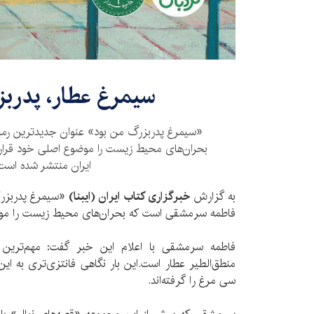
​سیمرغ عطار، پدرب
«سیمرغ پدربزرگ من بود» عنوان جدیدترین رم
بحران‌های محیط زیست را موضوع اصلی خود قرار د
ایران منتشر شده است
به گزارش
خبرگزاری کتاب ایران (ایبنا)
«سیمرغ پدربزرگ
فاطمه سرمشقی است که بحران‌های محیط زیست را موض
فاطمه سرمشقی با اعلام این خبر گفت: مهم‌ترین و
منطق‌الطیر عطار است.این بار نگاهی فانتزی‌تری به ا
سی مرغ را گرفته‌اند.