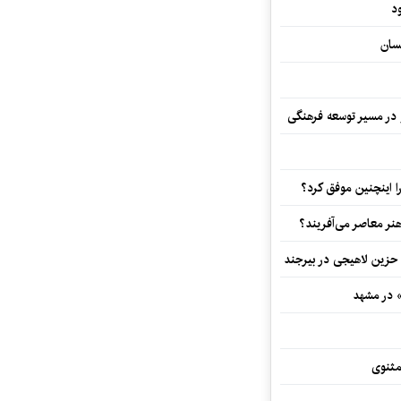
د
سان
و در مسیر توسعه فرهنگی
 اینچنین موفق کرد؟
هنر معاصر می‌آفریند؟
 حزین لاهیجی در بیرجند
» در مشهد
مثنوی