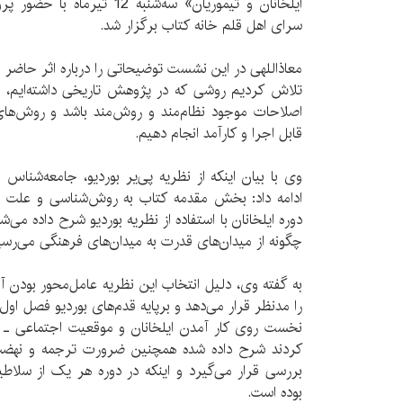
ایلخانان و تیموریان» سه‌شنبه 2
سرای اهل قلم خانه‌ کتاب برگزار شد.
معاذاللهی در این نشست توضیحاتی را درباره اثر حاضر ا
تلاش کردیم روشی که در پژوهش تاریخی داشته‌ایم، تب
اصلاحات موجود نظام‌مند و روش‌مند باشد و روش‌ه
قابل اجرا و کارآمد انجام دهیم.
وی با بیان اینکه از نظریه پی‌یر بوردیو، جامعه‌شناس 
ادامه داد: بخش مقدمه کتاب به روش‌شناسی و علت ان
دوره ایلخانان با استفاده از نظریه بوردیو شرح داده می‌
چگونه از میدان‌های قدرت به میدان‌های فرهنگی می‌ر
به گفته وی، دلیل انتخاب این نظریه عامل‌محور بودن 
را مدنظر قرار می‌دهد و برپایه قدم‌های بوردیو فصل او
نخست روی کار آمدن ایلخانان و موقعیت اجتماعی ـ فر
کردند شرح داده شده همچنین ضرورت ترجمه و نهضت 
بررسی قرار می‌گیرد و اینکه در دوره هر یک از سلاط
بوده است.