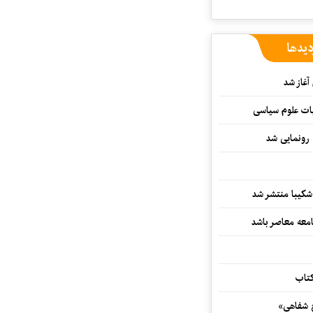
دیدها
غاز شد
ات علوم سیاسی
 رونمایی شد
کیبا منتشر شد
معه معاصر باشد
کتاب
خ شفاهی»