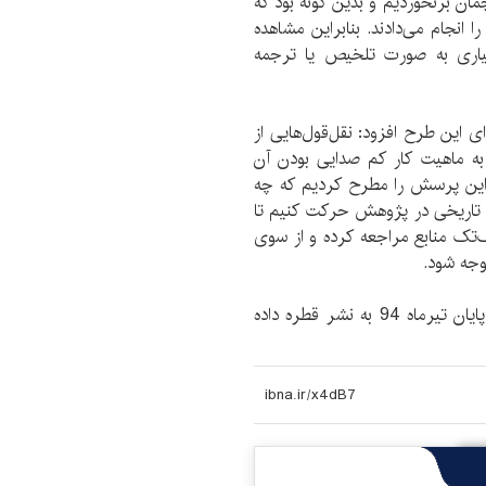
جمان برنخوردیم و بدین گونه بود که
 انجام می‌دادند. بنابراین مشاهده
سیاری به صورت تلخیص یا ترجمه
 این طرح افزود: نقل‌قول‌هایی از
به ماهیت کار کم صدایی بودن آن
 این پرسش را مطرح کردیم که چه
 تاریخی در پژوهش حرکت کنیم تا
تک‌تک منابع مراجعه کرده و از سوی
وجه شود.
سعیدی در پایان گفت: طرح پژوهشی ما در نهایت در پایان تیرماه 94 به نشر قطره داده