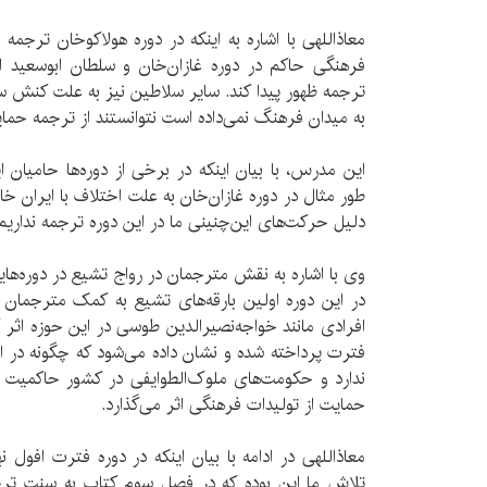
معاذاللهی با اشاره به اینکه در دوره هولاکوخان ترجمه 
فرهنگی حاکم در دوره غازان‌خان و سلطان ابوسعید اس
ترجمه ظهور پیدا کند. سایر سلاطین نیز به علت کنش 
به میدان فرهنگ نمی‌داده است نتوانستند از ترجمه حمای
این مدرس، با بیان اینکه در برخی از دوره‌ها حامیان ای
طور مثال در دوره غازان‌خان به علت اختلاف با ایران خ
دلیل حرکت‌های این‌چنینی ما در این دوره ترجمه نداریم
وی با اشاره به نقش مترجمان در رواج تشیع در دوره‌های
در این دوره اولین بارقه‌های تشیع به کمک مترجما
افرادی مانند خواجه‌نصیرالدین طوسی در این حوزه اثر
فترت پرداخته شده و نشان داده می‌شود که چگونه در 
ندارد و حکومت‌های ملوک‌الطوایفی در کشور حاکمیت م
حمایت از تولیدات فرهنگی اثر می‌گذارد.
معاذاللهی در ادامه با بیان اینکه در دوره فترت افول 
تلاش ما این بوده که در فصل سوم کتاب به سنت ترجمه