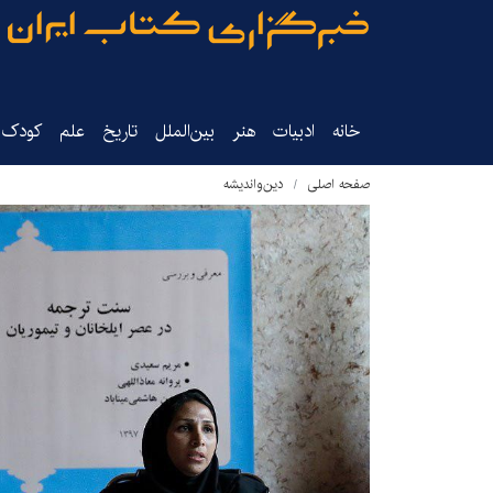
خانه
ادبیات
هنر
بین‌الملل
تاریخ‌
علم
کودک‌و
صفحه اصلی
دین‌واندیشه