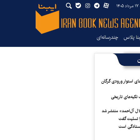
۱۴۰
بنا پلاس
چندرسانه‌ای
ن
ای استوار ورودی گرگان
 تکیه‌های تاریخی
لال آل‌احمد» منتشر شد
 تسلیت گفت
یستادگی است