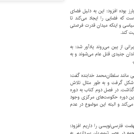
بارز بوده افزود: این به دلیل فضای
ت که فضایی را ایجاد می‌کند تا
سیاسی و اینکه میدان قدرت فرصتی
ت کند.
رانی از بین می‌روند یادآور شد: به
اندان جنیدی قتل عام می‌شوند و به
.
ی مانند سلطان‌محمد خدابنده گفت:
ن شکل گرفت و به طور مثال تلاش
 گذاشت. در فصل دوم کتاب به دوره
این دوره حکومت‌های مرکزی وجود
ی‌کند و البته این موضوع در عدم
نهضت فارسی‌نویسی را داریم افزود:
 در عصر تیموریان بپردازیم. به