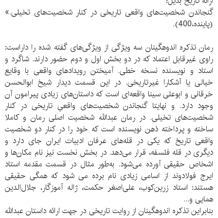
ارائه تاریخ بدیل؛
گنجاندن شخصیت‌های واقعی تاریخی در کنار شخصیت‌های تخیلی.»
(پاینده،400).
رمان تذکره اندوهگینان سه ویژگی از ویژگی‌های گفته شده را داراست:
راوی غیرقابل اعتماد که در دو بخش اول و دوم حضور دارند. شاگرد و
استاد و نویسنده نسخه خطی. آمیختن رویدادهای واقعی با وقایع
خیالی یا آشکارا غیرتاریخی. در این قسمت دیدار شیخ ابوالحسن
خرقانی و ابوعلی سینا واقعه‌ای است که داستان‌های زیادی پیرامون آن
وجود دارد. و نهایتا گنجاندن شخصیت‌های واقعیِ تاریخی در کنار
شخصیت‌های تخیلی. در رمان عبدالله شخصیت اصلی رمان و کاملا
ساخته و پرداخته ذهن نویسنده است که خود را در کنار دو شخصیت
واقعی تاریخ که یکی در قله‌های عرفان ادبیات ایران جای دارد و
دیگری در قله فلسفه، قرار می‌دهد. در بخش نخست نیز نام مکان‌ها و
اشخاص حقیقی آورده می‌شود. به‌طور مثال در قسمت مقدمه استاد
ایرج فولادوند از اسامی زیادی نام برده می شود که همگی حقیقی
هستند: استاد زرین‌کوب، علی‌اصغر حکمت، ژاله آموزگار، جلال‌الدین
همایی و...
بنابراین تذکره اندوهگینان از روایت تاریخی در جهت ارائه داستان عبدالله