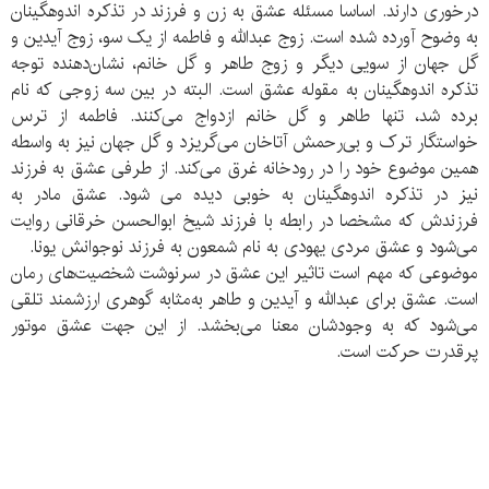
درخوری دارند. اساسا مسئله عشق به زن و فرزند در تذکره اندوهگینان
به وضوح آورده شده است. زوج عبدالله و فاطمه از یک سو، زوج آیدین و
گل جهان از سویی دیگر و زوج طاهر و گل خانم، نشان‌دهنده توجه
تذکره اندوهگینان به مقوله عشق است. البته در بین سه زوجی که نام
برده شد، تنها طاهر و گل خانم ازدواج می‌کنند. فاطمه از ترس
خواستگار ترک و بی‌رحمش آتاخان می‌گریزد و گل جهان نیز به واسطه
همین موضوع خود را در رودخانه غرق می‌کند. از طرفی عشق به فرزند
نیز در تذکره اندوهگینان به خوبی دیده می شود. عشق مادر به
فرزندش که مشخصا در رابطه با فرزند شیخ ابوالحسن خرقانی روایت
می‌شود و عشق مردی یهودی به نام شمعون به فرزند نوجوانش یونا.
موضوعی که مهم است تاثیر این عشق در سرنوشت شخصیت‌های رمان
است. عشق برای عبدالله و آیدین و طاهر به‌مثابه گوهری ارزشمند تلقی
می‌شود که به وجودشان معنا می‌بخشد. از این جهت عشق موتور
پرقدرت حرکت است.