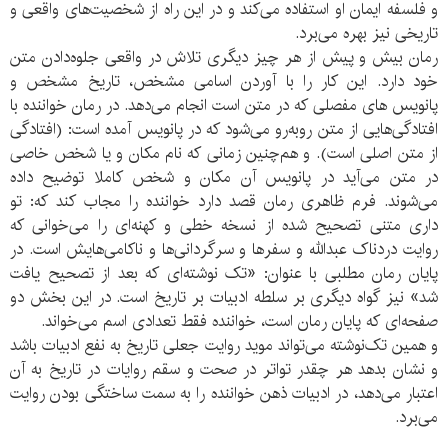
و فلسفه ایمان او استفاده می‌کند و در این راه از شخصیت‌های واقعی و
تاریخی نیز بهره می‌برد.
رمان بیش و پیش از هر چیز دیگری تلاش در واقعی جلوه‌دادن متن
خود دارد. این کار را با آوردن اسامی مشخص، تاریخ مشخص و
پانویس های مفصلی که در متن است انجام می‌دهد. در رمان خواننده با
افتادگی‌هایی از متن روبه‌رو می‌شود که در پانویس آمده است: (افتادگی
از متن اصلی است). و هم‌چنین زمانی که نام مکان و یا شخص خاصی
در متن می‌آید در پانویس آن مکان و شخص کاملا توضیح داده
می‌شوند. فرم ظاهری رمان قصد دارد خواننده را مجاب کند که: تو
داری متنی تصحیح شده از نسخه خطی و کهنه‌ای را می‌خوانی که
روایت دردناک عبدالله و سفرها و سرگردانی‌ها و ناکامی‌هایش است. در
پایان رمان مطلبی با عنوان: «تک نوشته‌ای که بعد از تصحیح یافت
شد» نیز گواه دیگری بر سلطه ادبیات بر تاریخ است. در این بخش دو
صفحه‌ای که پایان رمان است، خواننده فقط تعدادی اسم می‌خواند.
و همین تک‌نوشته می‌تواند موید روایت جعلی تاریخ به نفع ادبیات باشد
و نشان بدهد هر چقدر تواتر در صحت و سقم روایات در تاریخ به آن
اعتبار می‌دهد، در ادبیات ذهن خواننده را به سمت ساختگی بودن روایت
می‌برد.