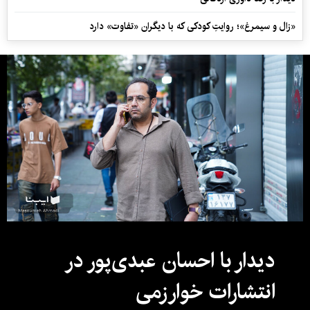
«زال و سیمرغ»؛ روایتِ کودکی که با دیگران «تفاوت» دارد
دیدار با احسان عبدی‌پور در
انتشارات خوارزمی