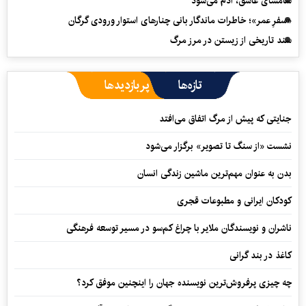
سامسای عاشق، آدم می‌شود
«سفرِ عمر»؛ خاطرات ماندگار بانی چنارهای استوار ورودی گرگان
سند تاریخی از زیستن در مرز مرگ
تازه‌ها
پربازدیدها
جنایتی که پیش از مرگ اتفاق می‌افتد
نشست «از سنگ تا تصویر» برگزار می‌شود
بدن به عنوان مهم‌ترین ماشین زندگی انسان
کودکان ایرانی و مطبوعات قجری
ناشران و نویسندگان ملایر با چراغ کم‌سو در مسیر توسعه فرهنگی
کاغذ در بند گرانی
چه چیزی پرفروش‌ترین نویسنده جهان را اینچنین موفق کرد؟