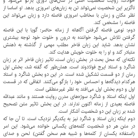
حوادث: روایت شخصیت اصلی در سال‌های دوری بازگو می‌شود و
ناگزیر این شخصیت نمی‌تواند تن به زبان‌های امروزی بدهد. او اساسا از
نظر مکان و زمان با مخاطب امروزی فاصله دارد و زبان می‌تواند این
فاصله را مشخص کند.
دوم: نوعی فاصله گرفتن آگاهانه از زمانه حاضر: گویا با این فاصله
گرفتن تلاش می‌شود خواننده به درون و خلوت خود توجه بیشتری
نشان بدهد. شاید این زبان فاخر مطلب مهمی از گذشته به ذهنش
متبادر کند و او را به خلوت خویش هدایت کند.
نکته‌ای که محل بحث در بخش زبان است، تاثیر زبان فاخر اثر بر زبان
شاگرد و استاد ایرج فولادوند است. همان‌طور که گفته شد، بخش اول
رمان از دو قسمت تشکیل شده است. در این دو بخش شاگرد و استاد
هرکدام دیدگاه‌ها و احساس خود را بازگو می‌کنند. اتفاقی که در قسمت
اول و دوم بخش اول می‌افتد به نظر غیرمنطقی است.
اول اینکه استاد و شاگرد سوژه‌های مدرن روایت هستند و مانند عبدالله
فاصله بعیدی از زمانه اکنون ندارند. در این بخش تاثیر متن تصحیح
شده بر زبان این دو شخصیت آشکار است.
دوم اینکه زبان استاد و شاگرد نیز به یکدیگر نزدیک است. تا آن جا که
در متنِ هر دو شخصیت کلمه‌های یکسانی خوانده می‌شود. این امر
(استفاده یکسان از کلمه‌ها و شبیه هم سخن گفتن) لحن و صدای