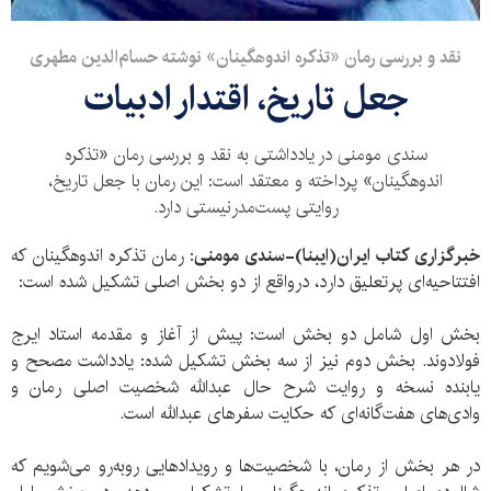
​نقد و بررسی رمان «تذکره اندوهگینان» نوشته حسام‌الدین مطهری
جعل تاریخ، اقتدار ادبیات
سندی مومنی در یادداشتی به نقد و بررسی رمان «تذکره
اندوهگینان» پرداخته و معتقد است: این رمان با جعل تاریخ،
روایتی پست‌مدرنیستی دارد.
خبرگزاری کتاب ایران(ایبنا)-سندی مومنی
: رمان تذکره اندوهگینان که
افتتاحیه‌ای پرتعلیق دارد، درواقع از دو بخش اصلی تشکیل شده است:
بخش اول شامل دو بخش است: پیش از آغاز و مقدمه استاد ایرج
فولادوند. بخش دوم نیز از سه بخش تشکیل شده: یادداشت مصحح و
یابنده نسخه و روایت شرح حال عبدالله شخصیت اصلی رمان و
وادی‌های هفت‌گانه‌ای که حکایت سفرهای عبدالله است.
در هر بخش از رمان، با شخصیت‌ها و رویدادهایی روبه‌رو می‌شویم که