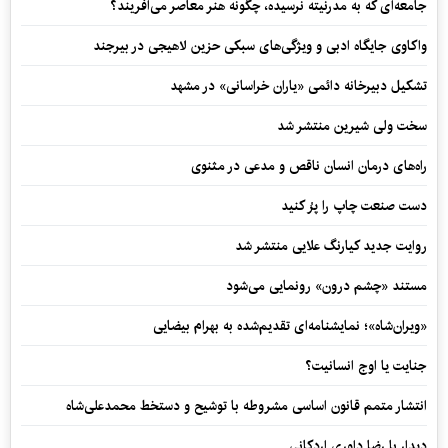
جامعه‌ای که به مدرنیته نرسیده، چگونه هنر معاصر می‌آفریند؟
واکاوی جایگاه ادبی و ویژگی‌های سبکی حزین لاهیجی در بیرجند
تشکیل دبیرخانه دائمی «یاران خراسانی» در مشهد
سخت ولی شیرین منتشر شد
راه‌های درمان انسان ناقص و مدعی در مثنوی
دست صنعت چاپ را پرُ کنید
روایت جدید کیارنگ علایی منتشر شد
مستند «چشم درون» رونمایی می‌شود
«ویران‌شاه»؛ نمایشنامه‌ای تقدیم‌شده به بهرام بیضایی
جنایت یا اوج انسانیت؟
انتشار متمم قانون اساسی مشروطه با توشیح و دستخط محمدعلی‌شاه
دیدار با رضا داوری اردکانی