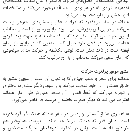
کوتاهی حکایت‌ها در فصل‌های مربوط به سفر و بیان شفاف خصلت‌های
نکوهیده افرادی که در هر وادی با عبدالله برخورد می‌کنند از مشخصات
این بخش از رمان محسوب می‌شود.
عبدالله در سفر می‌پذیرد که افراد با افکار و منش‌های متنوعی زیست
می‌کنند و در پی این پذیرش، می آموزد. پایان رمان باز است و مخاطب
از این جهت می تواند سفر عبدالله را که مشتاقانه به جهت پیدا کردن
فاطمه می‌رود، در ذهن خود دنبال کند. معنایی که در پایان باز رمان
نهفته است در ذات سفر است. نوعی مکاشفه و حرکت مدام. موضوعی
که رمان سعی می‌کند مخاطب را به آن ترغیب کند.
عشق موتور پرقدرت حرکت
عبدالله برای سفر و طلب چیزی که به دنبال آن است از سویی عشق به
خالق هستی را در خود تقویت می‌کند و از سویی دیگر عشق به دختری
را تجربه می کند که فقط نامی از آن است. حتی در طی رمان عبدالله
اعتراف می کند که دیگر صورت فاطمه را درست به خاطر نمی‌آورد.
به تعبیری عشق آسمانی و زمینی در سفر عبدالله به یکدیگر گره خورده
است. همان قدر که عبدالله می‌خواهد بداند و بپرسد، همان‌قدر هم
خواهان فاطمه است. زنان در تذکره اندوهگینان جایگاه مشخص و