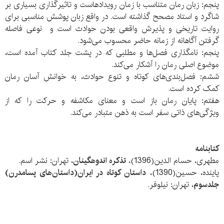
پنجم: زبان رمان متناسب با زمان رویدادهاست و تاثیرگذاری بسیاری بر
شاگرد و استاد مصحح گذاشته است. در واقع زبان پوشش مناسبی برای
روایت تاریخی و پذیرش واقعی بودن حوادث است و نوعی فاصله
گرفتن آگاهانه از زمانه حاضر محسوب می‌شود.
پنجم: نامگذاری فصل‌ها و مطلبی که در پشت جلد کتاب آمده است،
موضوع اصلی رمان را آشکار می‌کند.
ششم: فصل‌بندی‌های کوتاه و تنوع حوادث، به خوانش آسان رمان
کمک کرده است.
هفتم: پایان رمان باز است و معنای مکاشفه و حرکت را که از
ویژگی‌های ذاتی سفر است به ذهن متبادر می‌کند.
کتابنامه
مطهری، حسام الدین(1396)،
تذکره اندوهگینان
، تهران: نشر اسم.
پاینده، حسین(1390)،
داستان کوتاه در ایران(داستان‌های پسامدرن)
جلدسوم
، تهران: نیلوفر.