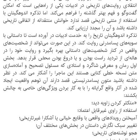
انتقادی روایت‌های تاریخی در ادبیات یکی از راه‌هایی است که امکان
گفت‌وگو و فهم بهتر گذشته را فراهم می‌کند. اما تذکره اندوهگینان با
استفاده از متنی تاریخی قصد ندارد خوانش منتقدانه از اتفاقی تاریخی
داشته باشد و آن را مجدد ارزیابی کند.
تذکره اندوهگینان تاریخ را به خدمت ادبیات در آورده است تا داستانی با
سویه‌های پسامدرنی روایت کند. در این صورت می‌تواند از شخصیت‌های
واقعی در کنار شخصیت‌های داستانی بهره بگیرد و روایت خود را در
هاله‌ای از تردید راست بودن و یا دروغ بودن محض قرار بدهد. بخش
اول رمان و معرفی شاگرد و استادی که مسئول تصحیح و آماده‌سازی
متن نسخه خطی کتابی هستند این ماجرا را آشکار می کند. در نظر
داشته باشید متون پسامدرنیستی قصد دارند آن توهم واقعیت ایجاد
شده در آثار واقع گرایانه را با به کار بردن ویژگی‌های خاصی به چالش
بکشند:
«متکثر کردن زاویه دید؛
استفاده از راوی غیرقابل اعتماد؛
آمیختن رویدادهای واقعی با وقایع خیالی یا آشکارا غیرتاریخی؛
تغییر سبک نگارش داستان در بخش‌های مختلف آن؛
هجو نوشته‌های تاریخی؛