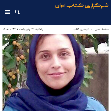
صفحه اصلی
تازه‌های کتاب
یکشنبه ۳۰ اردیبهشت ۱۳۹۷ - ۱۲:۰۵