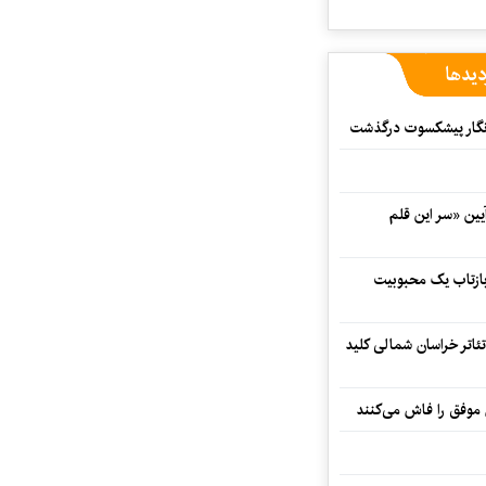
دیدها
مه‌نگار پیشکسوت درگذشت
 در آیین «سر این قلم
 بازتاب یک محبوبیت
تئاتر خراسان شمالی کلید
 موفق را فاش می‌کنند