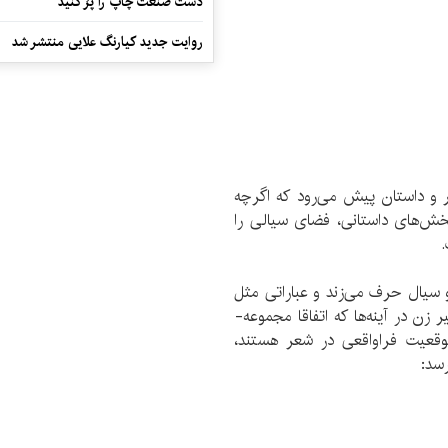
دست صنعت چاپ را پرُ کنید
روایت جدید کیارنگ علایی منتشر شد
 و داستان پیش می‌رود که اگرچه
ش­‌های داستانی، فضای سیالی را
سیال حرف می‌­زند و عباراتی مثل
 در آینه‌­ها که اتفاقا مجموعه­
وقعیت فراواقعی در شعر هستند،
رسد: