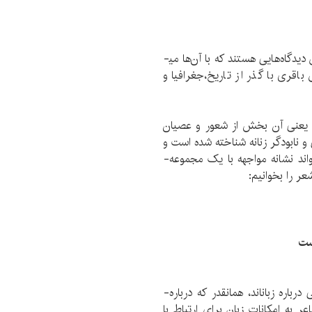
گاه­‌هایی هستند که با آن‌­ها می­
قری با گذر از تاریخ،جغرافیا و
، یعنی آن بخش از شعور و عصیان
 و نابودگر زنانه شناخته شده است و
ند نشانه­ مواجهه با یک مجموعه­
ر را بخوانیم:
است
ره­ زبان­اند، همان­قدر که درباره­
به امکانات زبان برای ارتباط با