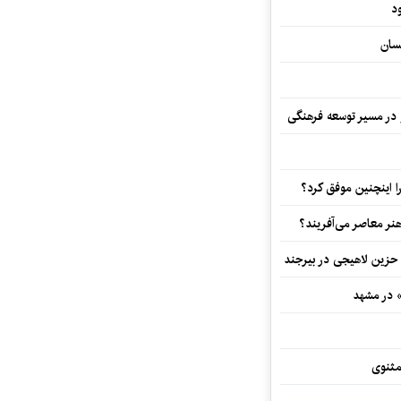
د
سان
و در مسیر توسعه فرهنگی
 اینچنین موفق کرد؟
هنر معاصر می‌آفریند؟
 حزین لاهیجی در بیرجند
» در مشهد
مثنوی