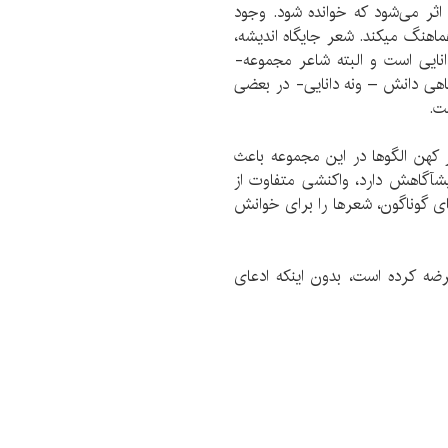
 اثر می‌شود که خوانده شود. وجود
هماهنگ میکند. شعر جایگاه اندیشه،
نایی است و البته شاعر مجموعه­
گاهی دانش – ونه دانایی- در بعضی
ت.
 کهن ­الگوها در این مجموعه باعث
یش­آگاهش دارد، واکنشی متفاوت از
ای گوناگون، شعرها را برای خوانش
ه کرده است، بدون اینکه ادعای