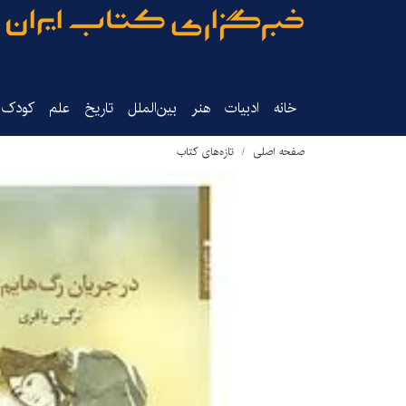
خانه
ادبیات
هنر
بین‌الملل
تاریخ‌
علم
کودک‌و
صفحه اصلی
تازه‌های کتاب