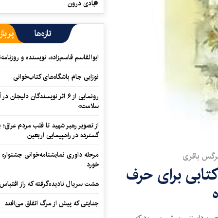
آبادی درون
تازه‌ها
پرباز
ابوالقاسم قاسم‌زاده، نویسنده و روزنا
نوزایی جام باشگاه‌های کتاب‌خوانی
رونمایی از ۶ اثر نویسندگان دلیجان
سلامت»
از تصویر رهبر شهید تا قلب مردم عراق؛
گسترده در راهپیمایی اربعین
مرحله داوری نمایشنامه‌خوانی جشنواره 
رگس باقری
خورد
تابی برای حرف
هشت سریال نادیده‌گرفته که راز اقتباس
جنایتی که پیش از مرگ اتفاق می‌افتد