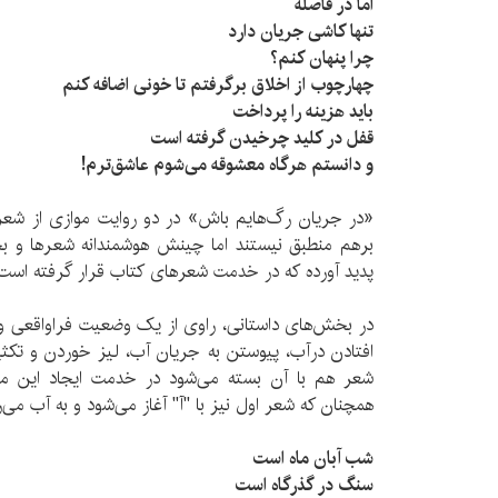
اما در فاصله
تنها کاشی جریان دارد
چرا پنهان کنم؟
چهارچوب از اخلاق برگرفتم تا خونی اضافه کنم
باید هزینه را پرداخت
قفل در کلید چرخیدن گرفته است
و دانستم هرگاه معشوقه می‌شوم عاشق­‌ترم!
«در جریان رگ­‌هایم باش» در دو روایت موازی از شعر
برهم منطبق نیستند اما چینش هوشمندانه­ شعرها و بخ
پدید آورده که در خدمت شعرهای کتاب قرار گرفته است.
در بخش­‌های داستانی، راوی از یک وضعیت فراواقعی و 
افتادن درآب، پیوستن به جریان آب، لیز خوردن و تکثیر زن
شعر هم با آن بسته می‌­شود در خدمت ایجاد این م
همچنان که شعر اول نیز با "آ" آغاز می‌­شود و به آب می‌­
شب آبان ماه است
سنگ در گذرگاه است