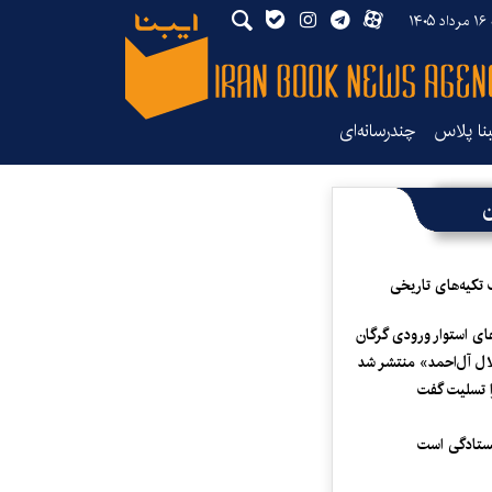
۱۴
بنا پلاس
چندرسانه‌ای
ن
 تکیه‌های تاریخی
ای استوار ورودی گرگان
لال آل‌احمد» منتشر شد
 تسلیت گفت
یستادگی است