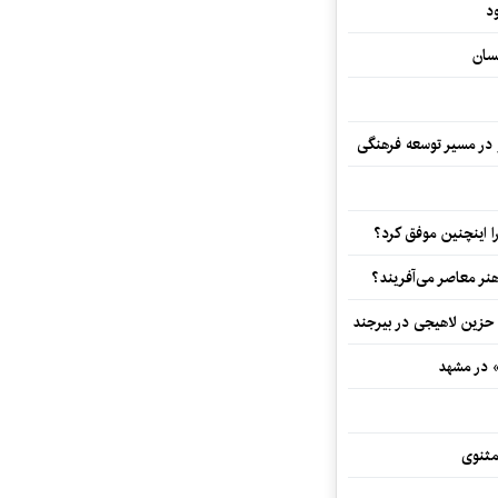
د
سان
و در مسیر توسعه فرهنگی
 اینچنین موفق کرد؟
هنر معاصر می‌آفریند؟
 حزین لاهیجی در بیرجند
» در مشهد
مثنوی