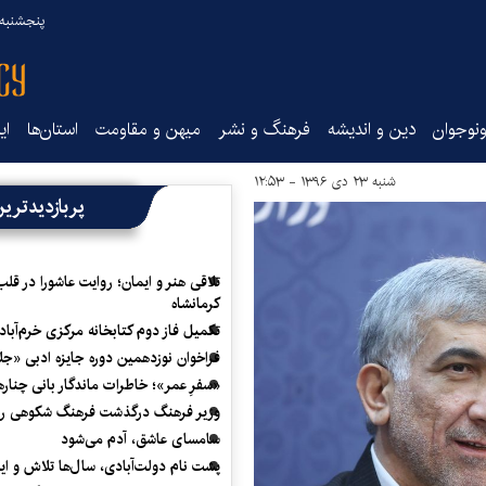
پنجشنبه ۱۵ مرداد ۰۵
نوجوان
دین و اندیشه
فرهنگ و نشر
میهن و مقاومت
استان‌ها
ای
شنبه ۲۳ دی ۱۳۹۶ - ۱۲:۵۳
پربازدیدتری
تلاقی هنر و ایمان؛ روایت عاشورا در قلب
کرمانشاه
تکمیل فاز دوم کتابخانه مرکزی خرم‌آباد
فراخوان نوزدهمین دوره جایزه ادبی «ج
«سفرِ عمر»؛ خاطرات ماندگار بانی چناره
وزیر فرهنگ درگذشت فرهنگ شکوهی را
سامسای عاشق، آدم می‌شود
پشت نام دولت‌آبادی، سال‌ها تلاش و ا