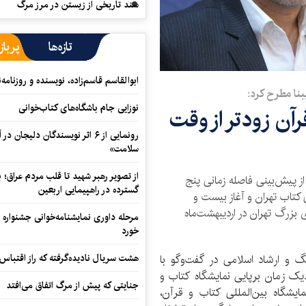
سند تاریخی از زیستن در مرز مرگ
تازه‌ها
پرباز
ابوالقاسم قاسم‌زاده، نویسنده و روزنا
یبنا مطرح کرد:
نوزایی جام باشگاه‌های کتاب‌خوانی
ن زودتر از وقت
رونمایی از ۶ اثر نویسندگان دلیجان
سلامت»
از تصویر رهبر شهید تا قلب مردم عراق؛
ز پیش‌بینی فاصله زمانی پنج
گسترده در راهپیمایی اربعین
 کتاب تهران و آغاز بیست و
بزرگ تهران در اردیبهشت‌ماه
مرحله داوری نمایشنامه‌خوانی جشنواره 
خورد
هشت سریال نادیده‌گرفته که راز اقتباس
گ و ارشاد اسلامی در گفت‌وگو با
دیک زمان برپایی نمایشگاه کتاب و
جنایتی که پیش از مرگ اتفاق می‌افتد
ایشگاه بین‌المللی کتاب و قرآن،