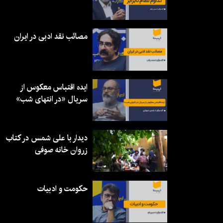
مصائب نقد ادبی در ایران
ایده اقتباس معکوس از
سریال «در انتهای شب»
دیدار با علی شمس در کتاب
زروان خانه صوفی
حکومت و ادبیات