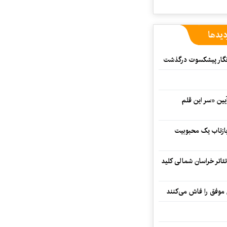
دیدها
مه‌نگار پیشکسوت درگذشت
 در آیین «سر این قلم
 بازتاب یک محبوبیت
تئاتر خراسان شمالی کلید
 موفق را فاش می‌کنند