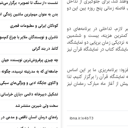
هران برگزار خواهند شد، برای جلوگیری از تداخل
نشست «از سنگ تا تصویر» برگزار می‌شو
، فاصله زمانی پنج روزه بین این دو
بدن به عنوان مهم‌ترین ماشین زندگی ان
کودکان ایرانی و مطبوعات قجری
 لازم، تداخلی در برنامه‌های دو
و کمترین هزینه، بیست و ششمین
ناشران و نویسندگان ملایر با چراغ کم‌س
به نزدیکی زمان برپایی دو نمایشگاه،
کاغذ در بند گرانی
ایشگاه کتاب در نمایشگاه قرآن نیز
چه چیزی پرفروش‌ترین نویسنده جهان را
ود: برنامه‌ریزی ما بر این اساس
جامعه‌ای که به مدرنیته نرسیده، چگونه 
نمایشگاه قرآن را برگزار کنیم، لذا
واکاوی جایگاه ادبی و ویژگی‌های سبکی
یش از آغاز ماه مبارک رمضان نیز
تشکیل دبیرخانه دائمی «یاران خراسانی
سخت ولی شیرین منتشر شد
راه‌های درمان انسان ناقص و مدعی در 