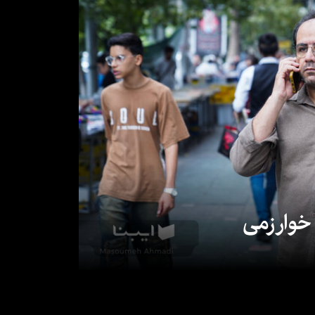
 خوارزمی