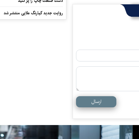
دست صنعت چاپ را پرُ کنید
روایت جدید کیارنگ علایی منتشر شد
ارسال