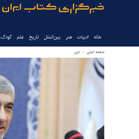
خانه
ادبیات
هنر
بین‌الملل
تاریخ‌
علم
کودک‌و
صفحه اصلی
دین‌