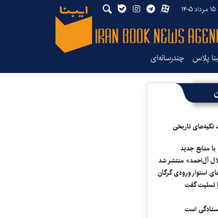
۱۴
بنا پلاس
چندرسانه‌ای
ن
 تکیه‌های تاریخی
 با منابع جدید
لال آل‌احمد» منتشر شد
ای استوار ورودی گرگان
 تسلیت گفت
یستادگی است