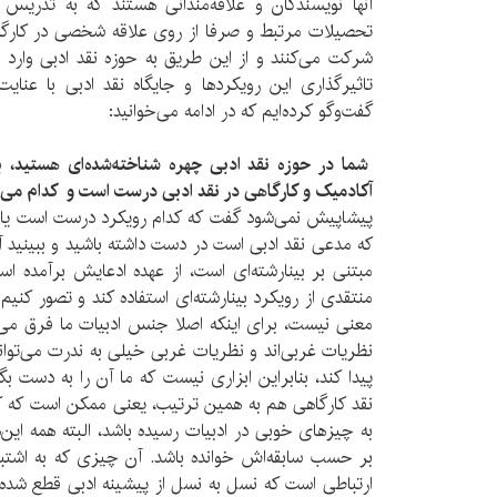
آنها نویسندگان و علاقه‌مندانی هستند که به تدریس 
تحصیلات مرتبط و صرفا از روی علاقه شخصی در کارگاه‌ه
شرکت می‌کنند و از این طریق به حوزه نقد ادبی وارد 
تاثیرگذاری این رویکردها و جایگاه نقد ادبی با عنا
گفت‌وگو کرده‌ایم که در ادامه می‌خوانید:
شما در حوزه نقد ادبی چهره شناخته‌شده‌ای هستید، ب
آکادمیک و کارگاهی در نقد ادبی درست است و کدام می‌تو
پیشاپیش نمی‌شود گفت که کدام رویکرد درست است یا ن
که مدعی نقد ادبی است در دست داشته باشید و ببینید آ
مبتنی بر بینارشته‌ای است، از عهده‌ ادعایش برآمده اس
منتقدی از رویکرد بینارشته‌ای استفاده کند و تصور کنی
معنی نیست، برای اینکه اصلا جنس ادبیات ما فرق می‌ک
نظریات غربی‌اند و نظریات غربی خیلی به ندرت می‌تواند 
پیدا کند، بنابراین ابزاری نیست که ما آن را به دست بگی
نقد کارگاهی هم به همین ترتیب، یعنی ممکن است که 
به چیزهای خوبی در ادبیات رسیده باشد، البته همه این‌
بر حسب سابقه‌اش خوانده باشد. آن چیزی که به اشتبا
ارتباطی است که نسل به نسل از پیشینه ادبی قطع شده 