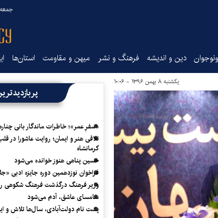
جمعه ۱۶ مرداد ۰۵
نوجوان
دین و اندیشه
فرهنگ و نشر
میهن و مقاومت
استان‌ها
ای
یکشنبه ۸ بهمن ۱۳۹۶ - ۱۰:۰۶
پربازدیدتری
«سفرِ عمر»؛ خاطرات ماندگار بانی چناره
تلاقی هنر و ایمان؛ روایت عاشورا در قلب
کرمانشاه
حسین پناهی هنوز خوانده می‌شود
فراخوان نوزدهمین دوره جایزه ادبی «ج
وزیر فرهنگ درگذشت فرهنگ شکوهی را
سامسای عاشق، آدم می‌شود
پشت نام دولت‌آبادی، سال‌ها تلاش و ا