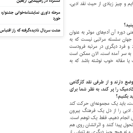
گسترده در راهپیمایی اربعین
یم و چیز زیادی از حیث نقد ادبی،
مرحله داوری نمایشنامه‌خوانی جشنواره 
خورد
نید؟
هشت سریال نادیده‌گرفته که راز اقتباس
عنی دوره آن آدم‌های موثر به عنوان
 جهان سلسله مراتبی نیست که به
د و فرد دیگری در مرتبه فرودست
ان به سر آمده است، الان ممکن است
ا مقاله خوب نوشته باشد که به
ضع دارند و از طرفی نقد کارگاهی
ادمیک را پر کند، به نظر شما برای
د بکنیم؟
ت، باید یک مجموعه‌ای حرکت کند
 ادبی را از دل یک فرهنگ بیرون
ی انجام دهیم، فقط یک توهم است.
ول پیدا کنند و اثراتشان روی هم
و نه هیچ چیز دیگری به تنهایی از