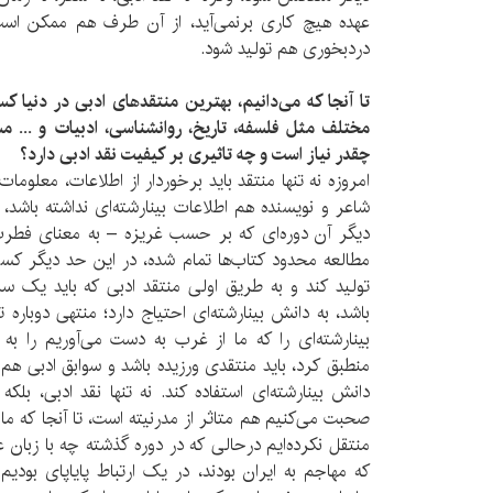
عهده هیچ کاری برنمی‌آید، از آن طرف هم ممکن است د
دردبخوری هم تولید شود.
تا آنجا که می‌دانیم، بهترین منتقدهای ادبی در دنیا ک
مختلف مثل فلسفه، تاریخ، روانشناسی، ادبیات و ... م
چقدر نیاز است و چه تاثیری بر کیفیت نقد ادبی دارد؟
امروزه نه تنها منتقد باید برخوردار از اطلاعات، معلومات
شاعر و نویسنده هم اطلاعات بینارشته‌ای نداشته باشد، 
دیگر آن دوره‌ای که بر حسب غریزه – به معنای فطر
مطالعه محدود کتاب‌ها تمام شده، در این حد دیگر کسی 
تولید کند و به طریق اولی منتقد ادبی که باید یک س
باشد، به دانش بینارشته‌ای احتیاج دارد؛ منتهی دوباره
بینارشته‌ای را که ما از غرب به دست می‌آوریم را به 
منطبق کرد، باید منتقدی ورزیده باشد و سوابق ادبی هم د
دانش بینارشته‌ای استفاده کند. نه تنها نقد ادبی، بلک
صحبت می‌کنیم هم متاثر از مدرنیته است، تا آنجا که ما 
منتقل نکرده‌ایم درحالی که در دوره گذشته چه با زبان 
که مهاجم به ایران بودند، در یک ارتباط پایاپای بودیم