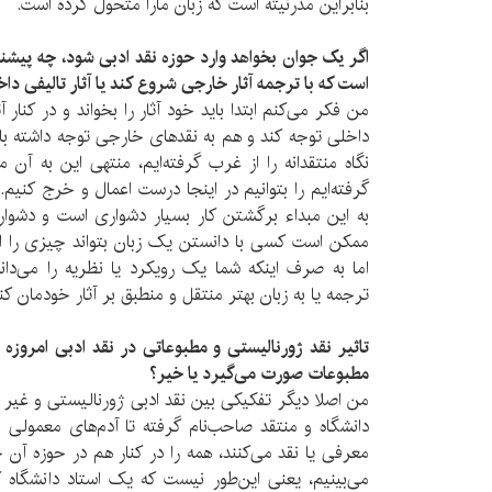
بنابراین مدرنیته است که زبان مارا متحول کرده است.
اگر یک جوان بخواهد وارد حوزه نقد ادبی شود، چه پیشنه
است که با ترجمه آثار خارجی شروع کند یا آثار تالیفی داخ
من فکر می‌کنم ابتدا باید خود آثار را بخواند و در کنار آ
داخلی توجه کند و هم به نقدهای خارجی توجه داشته ب
نگاه منتقدانه را از غرب گرفته‌ایم، منتهی این به آن
گرفته‌ایم را بتوانیم در اینجا درست اعمال و خرج کنیم
به این مبداء برگشتن کار بسیار دشواری است و دشوارت
ممکن است کسی با دانستن یک زبان بتواند چیزی را از 
اما به صرف اینکه شما یک رویکرد یا نظریه را می‌دانید
ترجمه یا به زبان بهتر منتقل و منطبق بر آثار خودمان کنی
تاثیر نقد ژورنالیستی و مطبوعاتی در نقد ادبی امروزه ر
مطبوعات صورت می‌گیرد یا خیر؟
من اصلا دیگر تفکیکی بین نقد ادبی ژورنالیستی و غیر ژ
دانشگاه و منتقد صاحب‌نام گرفته تا آدم‌های معمولی 
معرفی یا نقد می‌کنند، همه را در کنار هم در حوزه آن 
می‌بینیم، یعنی این‌طور نیست که یک استاد دانشگاه 