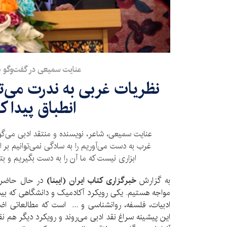
عنایت سمیعی در گفت‌وگو با 
نظریات غربی به ندرت می‌توا
انطباق پیدا ک
عنایت سمیعی، شاعر، نویسنده و منتقد ادبی می‌گوید
غرب به دست می‌آوریم را به سادگی نمی‌توانیم بر اد
ابزاری نیست که ما آن را به دست بگیریم و بتوا
به گزارش
خبرگزاری کتاب ایران (ایبنا)
در حال حاضر ب
مواجه هستیم. یکی رویکرد آکادمیک و دانشگاهی که بی
ادبیات، فلسفه، روانشناسی و ... است که مطالعاتی اضا
این پیشینه سراغ نقد ادبی می‌روند و رویکرد دیگر هم ن