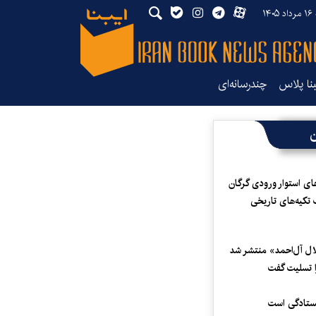
۱۴
بنا پلاس
چندرسانه‌ای
ن
ای استوار ورودی گرگان
 تکیه‌های تاریخی
لال آل‌احمد» منتشر شد
 تسلیت گفت
یستادگی است