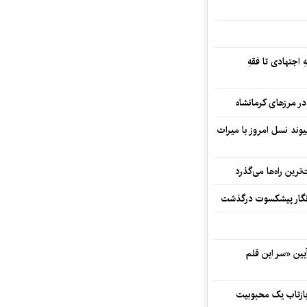
 اجتهادی تا فقهِ
ند نسل امروز با میراث
رین راه‌ها می‌گذرد
مه‌نگار پیشکسوت درگذشت
 در آیین «سر این قلم
 بازتاب یک محبوبیت