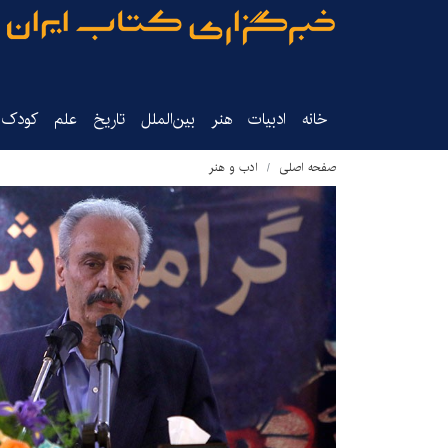
خانه
ادبیات
هنر
بین‌الملل
تاریخ‌
علم
کودک‌و
صفحه اصلی
ادب و هنر