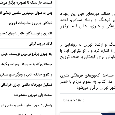
نشست «از سنگ تا تصویر» برگزار می‌شو
بدن به عنوان مهم‌ترین ماشین زندگی ان
 همانند دوره‌های قبل این رویداد
 فرهنگ و ارشاد اسلامی، احمد‌
کودکان ایرانی و مطبوعات قجری
نگی و هنری، اهالی قلم برگزار
ناشران و نویسندگان ملایر با چراغ کم‌س
کاغذ در بند گرانی
نگ و ارشاد تهران به رونمایی از
شاره کرد و از توافق این نهاد با
چه چیزی پرفروش‌ترین نویسنده جهان را
انی برای کودکان با هدف ترویج
جامعه‌ای که به مدرنیته نرسیده، چگونه 
واکاوی جایگاه ادبی و ویژگی‌های سبکی
ه مساجد، کانون‌های فرهنگی هنری
اهدا کتاب به عموم مردم با شعار
تشکیل دبیرخانه دائمی «یاران خراسانی
هر تهران برگزار می‌شود.
سخت ولی شیرین منتشر شد
راه‌های درمان انسان ناقص و مدعی در 