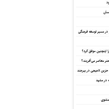
د
سان
و در مسیر توسعه فرهنگی
 اینچنین موفق کرد؟
هنر معاصر می‌آفریند؟
 حزین لاهیجی در بیرجند
» در مشهد
مثنوی