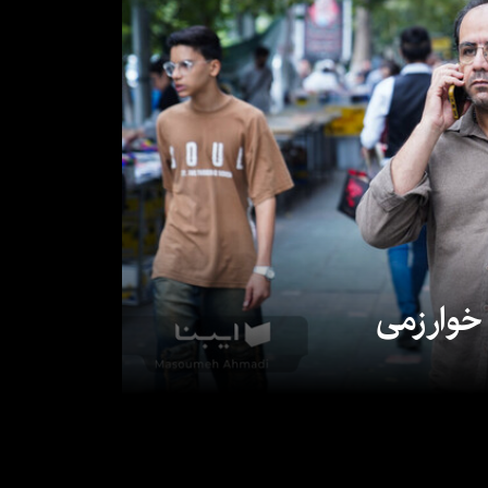
 خوارزمی