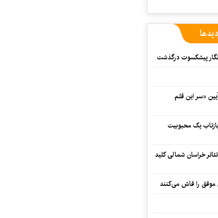
دیدها
مه‌نگار پیشکسوت درگذشت
 در آیین «سر این قلم
 بازتاب یک محبوبیت
تئاتر خراسان شمالی کلید
 موفق را فاش می‌کنند