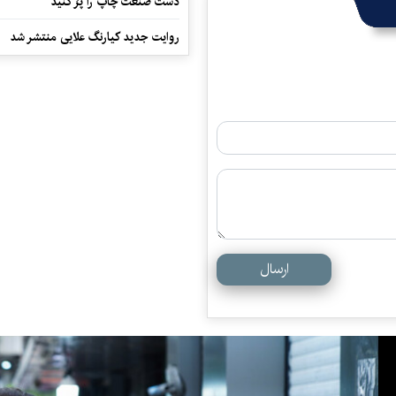
دست صنعت چاپ را پرُ کنید
روایت جدید کیارنگ علایی منتشر شد
ارسال