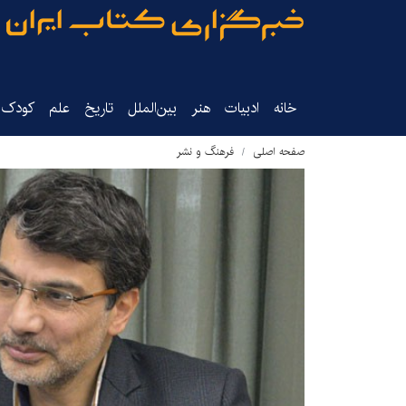
خانه
ادبیات
هنر
بین‌الملل
تاریخ‌
علم
کودک‌و
صفحه اصلی
فرهنگ و نشر