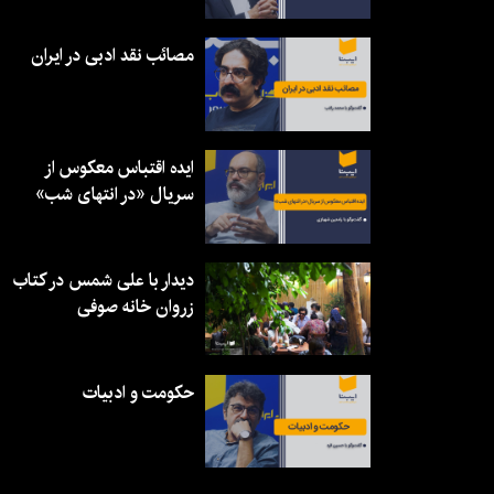
مصائب نقد ادبی در ایران
ایده اقتباس معکوس از
سریال «در انتهای شب»
دیدار با علی شمس در کتاب
زروان خانه صوفی
حکومت و ادبیات