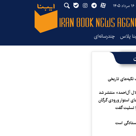
۱۴
بنا پلاس
چندرسانه‌ای
ن
 تکیه‌های تاریخی
لال آل‌احمد» منتشر شد
ای استوار ورودی گرگان
 تسلیت گفت
یستادگی است