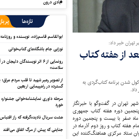
آبادی درون
تازه‌ها
پرباز
ابوالقاسم قاسم‌زاده، نویسنده و روزنا
 تهران خبر داد:
نوزایی جام باشگاه‌های کتاب‌خوانی
عد از هفته کتاب
رونمایی از ۶ اثر نویسندگان دلیجان
سلامت»
از تصویر رهبر شهید تا قلب مردم عراق؛
کول شدن برنامه کتاب‌گردی به
گسترده در راهپیمایی اربعین
داد.
مرحله داوری نمایشنامه‌خوانی جشنواره 
 تهران در گفت‌و‌‌گو با خبرنگار
خورد
ت‌وپنجمین دوره هفته کتاب جمهوری
هشت سریال نادیده‌گرفته که راز اقتباس
 ماه صفر با بیست و پنجمین دوره
مام هفته کتاب و روز دوم آذرماه در
جنایتی که پیش از مرگ اتفاق می‌افتد
وان ستاد مرکزی هماهنگ‌‌‌کننده این