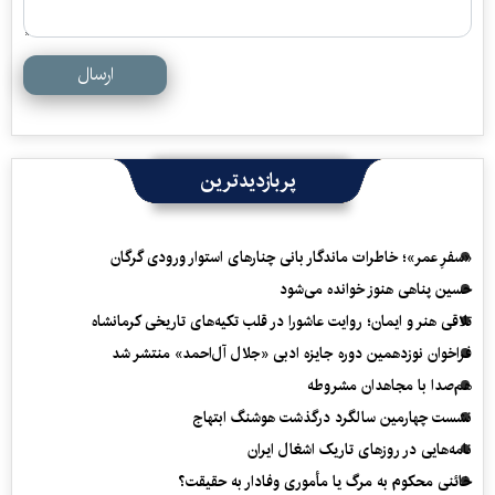
ارسال
پربازدیدترین
«سفرِ عمر»؛ خاطرات ماندگار بانی چنارهای استوار ورودی گرگان
حسین پناهی هنوز خوانده می‌شود
تلاقی هنر و ایمان؛ روایت عاشورا در قلب تکیه‌های تاریخی کرمانشاه
فراخوان نوزدهمین دوره جایزه ادبی «جلال آل‌احمد» منتشر شد
هم‌صدا با مجاهدان مشروطه
نشست چهارمین سالگرد درگذشت هوشنگ ابتهاج
نامه‌هایی در روزهای تاریک اشغال ایران
خائنی محکوم به مرگ یا مأموری وفادار به حقیقت؟