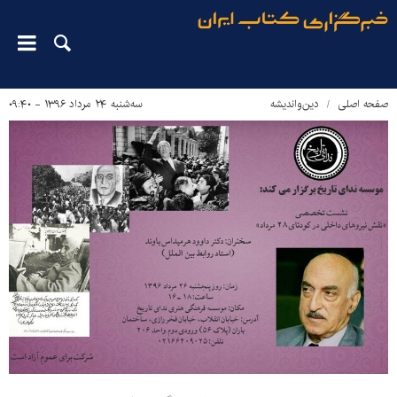
صفحه اصلی
دین‌واندیشه
سه‌شنبه ۲۴ مرداد ۱۳۹۶ - ۰۹:۴۰