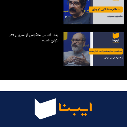
ایده اقتباس معکوس از سریال «در
انتهای شب»