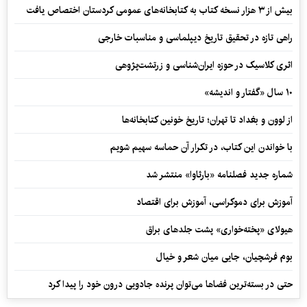
بیش از ۳ هزار نسخه کتاب به کتابخانه‌های عمومی کردستان اختصاص یافت
راهی تازه در تحقیق تاریخ دیپلماسی و مناسبات خارجی
اثری کلاسیک در حوزه ایران‌شناسی و زرتشت‌پژوهی
۱۰ سال «گفتار و اندیشه»
از لوون و بغداد تا تهران؛ تاریخ خونین کتابخانه‌ها
با خواندن این کتاب، در تکرار آن حماسه سهیم شویم
شماره جدید فصلنامه «بارثاوا» منتشر شد
آموزش برای دموکراسی، آموزش برای اقتصاد
هیولای «پخته‌خواری» پشت جلدهای براق
بوم فرشچیان، جایی میان شعر و خیال
حتی در بسته‌ترین فضاها می‌توان پرنده جادویی درون خود را پیدا کرد