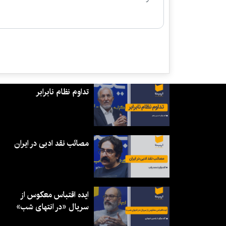
تداوم نظام نابرابر
مصائب نقد ادبی در ایران
ایده اقتباس معکوس از
سریال «در انتهای شب»