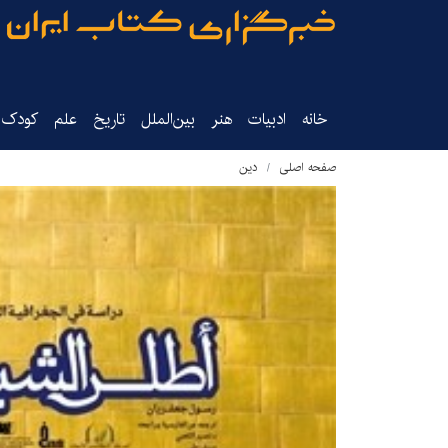
خانه
ادبیات
هنر
بین‌الملل
تاریخ‌
علم
کودک‌و
صفحه اصلی
دین‌