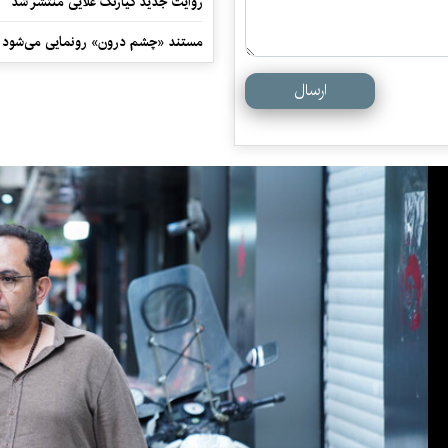
روایت جدید کیارنگ علایی منتشر شد
مستند «چشم درون» رونمایی می‌شود
ارسال