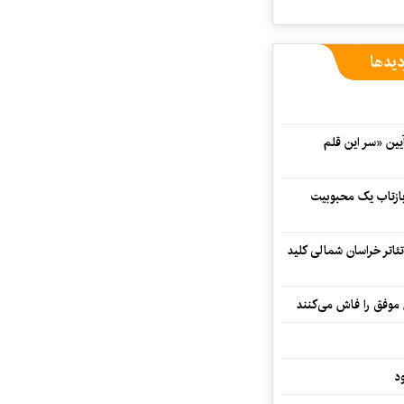
دیدها
 در آیین «سر این قلم
 بازتاب یک محبوبیت
تئاتر خراسان شمالی کلید
 موفق را فاش می‌کنند
د