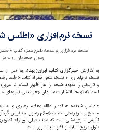
نسخه نرم‌افزاری «اطلس ش
نسخه نرم‌افزاری و نسخه تلفن همراه کتاب «اطل
رسول جعفریان روانه بازار
به گزارش
خبرگزاری کتاب ایران(ایبنا)،
به نقل از سا
نسخه نرم‌افزاری و نسخه تلفن همراه کتاب «اطلس شیع
و تاریخی از مفهوم شیعه از آغاز ظهور اسلام تا امروز(د
است که توسط انتشارات سازمان جغرافیایی نیروهای م
«اطلس شیعه» به تدبیر مقام معظم رهبری و به سف
مسلح و سرپرستی حجت‌الاسلام رسول جعفریان گردآور
تألیفی - پژوهشی است که هدف اصلی آن ارائه تصویری 
طول تاریخ اسلام از آغاز تا به امروز است.