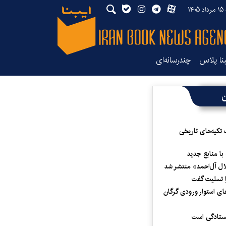
۱۴
بنا پلاس
چندرسانه‌ای
ن
 تکیه‌های تاریخی
 با منابع جدید
لال آل‌احمد» منتشر شد
 تسلیت گفت
ای استوار ورودی گرگان
یستادگی است