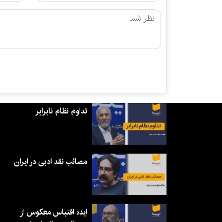
تداوم نظام نابرابر
مصائب نقد ادبی در ایران
ایده اقتباس معکوس از