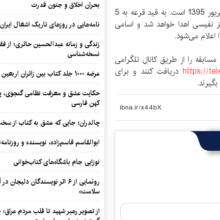
بحران اخلاق و جنون قدرت
مهلت شرکت در این مسابقه و ارسال پاسخ‌ها تا 31 شهریور 1395 است. به قید قرعه به 5
ز نفیسی اهدا خواهد شد و اسامی
نامه‌هایی در روزهای تاریک اشغال ایران
زندگی و زمانه عبدالحسین حائری؛ از فقهِ
نسخه‌شناسی
مسابقه را از طریق کانال تلگرامی
https://t
دریافت کنند و برای
عرضه ۱۰۰۰ جلد کتاب بین زائران اربعین در مرزهای کرمانشاه
حکایت عشق و معرفت نظامی گنجوی، پیو
کهن فارسی
چالدران؛ جایی که عشق به کتاب از سخت‌ت
ابوالقاسم قاسم‌زاده، نویسنده و روزنا
نوزایی جام باشگاه‌های کتاب‌خوانی
رونمایی از ۶ اثر نویسندگان دلیجان
سلامت»
از تصویر رهبر شهید تا قلب مردم عراق؛