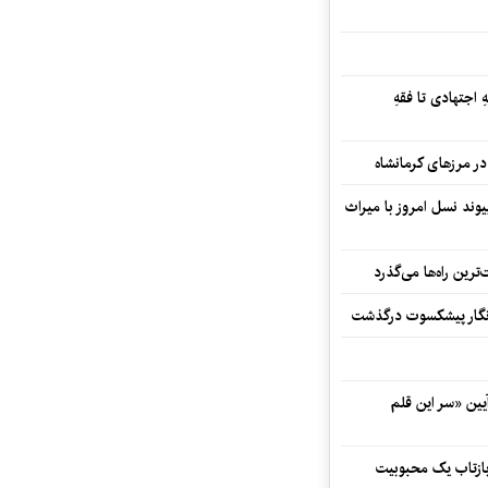
 اجتهادی تا فقهِ
ند نسل امروز با میراث
رین راه‌ها می‌گذرد
مه‌نگار پیشکسوت درگذشت
 در آیین «سر این قلم
 بازتاب یک محبوبیت