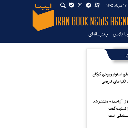
۱۴۰
بنا پلاس
چندرسانه‌ای
ن
ای استوار ورودی گرگان
 تکیه‌های تاریخی
لال آل‌احمد» منتشر شد
 تسلیت گفت
یستادگی است