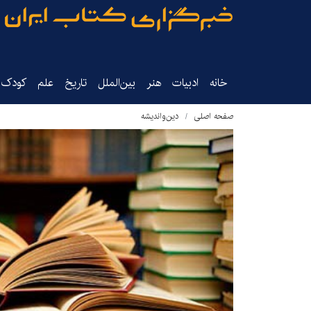
خانه
ادبیات
هنر
بین‌الملل
تاریخ‌
علم
کودک‌و
صفحه اصلی
دین‌واندیشه