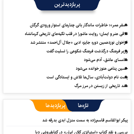
پربازدیدترین
«سفرِ عمر»؛ خاطرات ماندگار بانی چنارهای استوار ورودی گرگان
تلاقی هنر و ایمان؛ روایت عاشورا در قلب تکیه‌های تاریخی کرمانشاه
فراخوان نوزدهمین دوره جایزه ادبی «جلال آل‌احمد» منتشر شد
وزیر فرهنگ درگذشت فرهنگ شکوهی را تسلیت گفت
سامسای عاشق، آدم می‌شود
حسین پناهی هنوز خوانده می‌شود
پشت نام دولت‌آبادی، سال‌ها تلاش و ایستادگی است
سند تاریخی از زیستن در مرز مرگ
تازه‌ها
پربازدیدها
پیکر ابوالقاسم قاسم‌زاده به سمت منزل ابدی بدرقه شد
بررسی و نقد کتاب «استراتژی کلان ایران» در کتابفروشی دبا