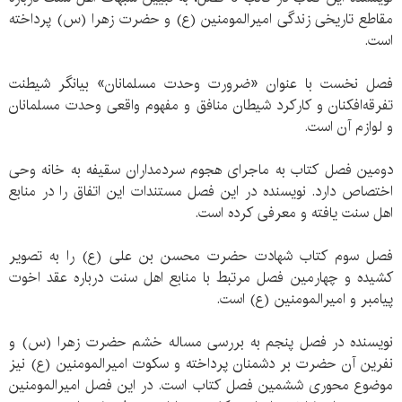
مقاطع تاریخی زندگی امیرالمومنین (ع) و حضرت زهرا (س) پرداخته
است.
فصل نخست با عنوان «ضرورت وحدت مسلمانان» بیانگر شیطنت
تفرقه‌افکنان و کارکرد شیطان منافق و مفهوم واقعی وحدت مسلمانان
و لوازم آن است.
دومین فصل کتاب به ماجرای هجوم سردمداران سقیفه به خانه وحی
اختصاص دارد. نویسنده در این فصل مستندات این اتفاق را در منابع
اهل سنت یافته و معرفی کرده است.
فصل سوم کتاب شهادت حضرت محسن بن علی (ع) را به تصویر
کشیده و چهارمین فصل مرتبط با منابع اهل سنت درباره عقد اخوت
پیامبر و امیرالمومنین (ع) است.
نویسنده در فصل پنجم به بررسی مساله خشم حضرت زهرا (س) و
نفرین آن حضرت بر دشمنان پرداخته و سکوت امیرالمومنین (ع) نیز
موضوع محوری ششمین فصل کتاب است. در این فصل امیرالمومنین