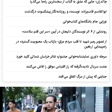
چالدران؛ جایی که عشق به کتاب از سخت‌ترین راه‌ها می‌گذرد
ابوالقاسم قاسم‌زاده، نویسنده و روزنامه‌نگار پیشکسوت درگذشت
نوزایی جام باشگاه‌های کتاب‌خوانی
رونمایی از ۶ اثر نویسندگان دلیجان در آیین «سر این قلم سلامت»
از تصویر رهبر شهید تا قلب مردم عراق؛ بازتاب یک محبوبیت گسترده در
راهپیمایی اربعین
مرحله داوری نمایشنامه‌خوانی جشنواره تئاتر خراسان شمالی کلید خورد
هشت سریال نادیده‌گرفته که راز اقتباس موفق را فاش می‌کنند
جنایتی که پیش از مرگ اتفاق می‌افتد