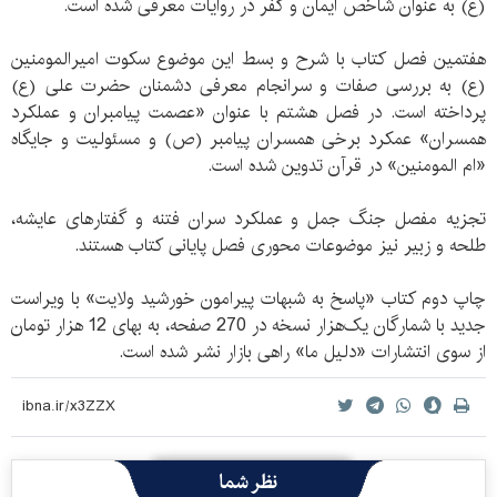
(ع) به عنوان شاخص ایمان و کفر در روایات معرفی شده است.
هفتمین فصل کتاب با شرح و بسط این موضوع سکوت امیرالمومنین
(ع) به بررسی صفات و سرانجام معرفی دشمنان حضرت علی (ع)
پرداخته است. در فصل هشتم با عنوان «عصمت پیامبران و عملکرد
همسران» عمکرد برخی همسران پیامبر (ص) و مسئولیت و جایگاه
«ام المومنین» در قرآن تدوین شده است.
تجزیه مفصل جنگ جمل و عملکرد سران فتنه و گفتارهای عایشه،
طلحه و زبیر نیز موضوعات محوری فصل پایانی کتاب هستند.
چاپ دوم کتاب «پاسخ به شبهات پیرامون خورشید ولایت» با ویراست
جدید با شمارگان یک‌هزار نسخه در 270 صفحه، به بهای 12 هزار تومان
از سوی انتشارات «دلیل ما» راهی بازار نشر شده است.
نظر شما