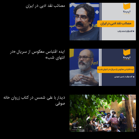
مصائب نقد ادبی در ایران
ایده اقتباس معکوس از سریال «در
انتهای شب»
دیدار با علی شمس در کتاب زروان خانه
صوفی