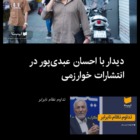
دیدار با احسان عبدی‌پور در
انتشارات خوارزمی
تداوم نظام نابرابر