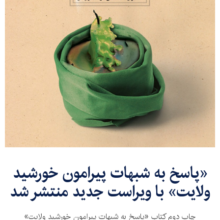
«پاسخ به شبهات پیرامون خورشید
ولایت» با ویراست جدید منتشر شد
چاپ دوم کتاب «پاسخ به شبهات پیرامون خورشید ولایت»