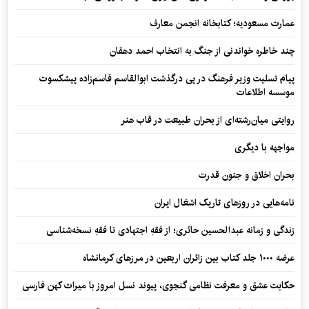
عمارت مسعودیه؛ کتابخانه انجمن معارف
چند خاطره خواندنی از جنگ به انتخاب احمد دهقان
پیام تسلیت وزیر فرهنگ در پی درگذشت ابوالقاسم قاسم‌زاده پیشکسوت
موسسه اطلاعات
روایتی میان‌رشته‌ای از بحران طبیعت در قاب هنر
مواجهه با دیگری
بحران اخلاق و جنون قدرت
نامه‌هایی در روزهای تاریک اشغال ایران
زندگی و زمانه عبدالحسین حائری؛ از فقهِ اجتهادی تا فقهِ نسخه‌شناسی
عرضه ۱۰۰۰ جلد کتاب بین زائران اربعین در مرزهای کرمانشاه
حکایت عشق و معرفت نظامی گنجوی، پیوند نسل امروز با میراث کهن فارسی