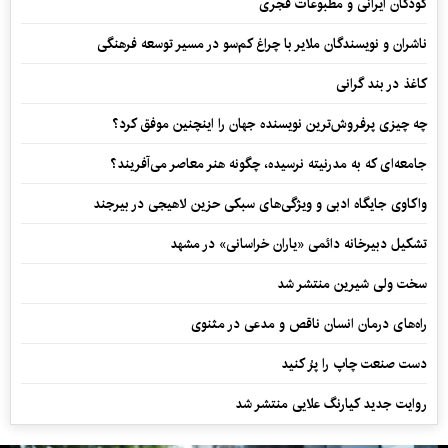
کودکان ایرانی و مطبوعات قجری
ناشران و نویسندگان ملایر با چراغ کم‌سو در مسیر توسعه فرهنگی
کاغذ در بند گرانی
چه چیزی پرفروش‌ترین نویسنده جهان را اینچنین موفق کرد؟
جامعه‌ای که به مدرنیته نرسیده، چگونه هنر معاصر می‌آفریند؟
واکاوی جایگاه ادبی و ویژگی‌های سبکی حزین لاهیجی در بیرجند
تشکیل دبیرخانه دائمی «یاران خراسانی» در مشهد
سخت ولی شیرین منتشر شد
راه‌های درمان انسان ناقص و مدعی در مثنوی
دست صنعت چاپ را پرُ کنید
روایت جدید کیارنگ علایی منتشر شد