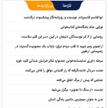
تازه‌ها
پربازدیدها
ابوالقاسم قاسم‌زاده، نویسنده و روزنامه‌نگار پیشکسوت درگذشت
نوزایی جام باشگاه‌های کتاب‌خوانی
رونمایی از ۶ اثر نویسندگان دلیجان در آیین «سر این قلم سلامت»
از تصویر رهبر شهید تا قلب مردم عراق؛ بازتاب یک محبوبیت گسترده در
راهپیمایی اربعین
مرحله داوری نمایشنامه‌خوانی جشنواره تئاتر خراسان شمالی کلید خورد
هشت سریال نادیده‌گرفته که راز اقتباس موفق را فاش می‌کنند
جنایتی که پیش از مرگ اتفاق می‌افتد
نشست «از سنگ تا تصویر» برگزار می‌شود
بدن به عنوان مهم‌ترین ماشین زندگی انسان