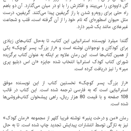
گل داوودی را می‌بیند و افکارش را با او در میان می‌گذارد. آن دو باهم
راه حلی برای روبه‌رو شدن با راز گریفین پیدا می‌کنند. گريفين، درست
مثل حیوان اسطوره‌ای که نام خود را از آن گرفته است، قلب و شجاعت
غیرعادی مانند یک شیر دارد.
گلندا میلرد نویسنده استرالیایی این کتاب، تا به‌حال کتاب‌های زیادی
برای کودکان و نوجوانان نوشته است و «راز بزرگ پسر کوچک» یکی
از همین کتاب‌ها است. این رمان علاوه بر اینکه به عنوان کتاب برگزیده
شورای کتاب کودک استرالیا انتخاب شده جایزه «ان اس دبلیو پری
میر» را نیز دریافت کرده است.
«راز بزرگ پسر کوچک» نخستین کتاب از این نویسنده موفق
استرالیایی است که به فارسی ترجمه شده است. این کتاب در قالب
108 صفحه و با قیمت 80 هزار ریال، راهی پیشخوان کتاب‌فروشی‌ها
شده است.
رمان «من و درخت پنیر» نوشته فریبا کلهر از مجموعه «رمان کودک»
نیز به تازگی توسط انتشارات پیدایش تجدید چاپ شده است. تا به حال