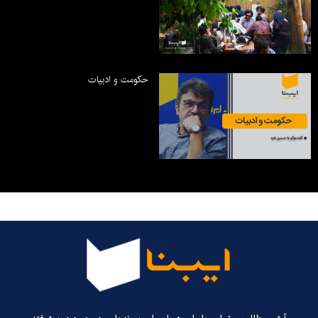
حکومت و ادبیات