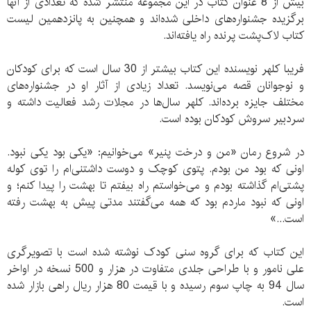
بیش از 8 عنوان کتاب در این مجموعه منتشر شده که تعدادی از آنها
برگزیده جشنواره‌های داخلی شده‌­اند و همچنین به پانزدهمین لیست
کتاب‌ لاک‌پشت پرنده راه یافته‌­اند.
فریبا کلهر نویسنده این کتاب بیشتر از 30 سال است که برای کودکان
و نوجوانان قصه می‌نویسد. تعداد زیادی از آثار او در جشنواره‌های
مختلف جایزه برده‌اند. کلهر سال‌ها در مجلات رشد فعالیت داشته و
سردبیر سروش کودکان بوده است.
در شروع رمان «من و درخت پنیر» می‌خوانیم: «یکی بود یکی نبود.
اونی که بود من بودم. پتوی کوچک و دوست داشتنی‌ام را توی کوله
پشتی‌ام گذاشته بودم و می‌خواستم راه بیفتم تا بهشت را پیدا کنم؛ و
اونی که نبود ماردم بود که همه می‌گفتند مدتی پیش به بهشت رفته
است...»
این کتاب که برای گروه سنی کودک نوشته شده است با تصویرگری
علی نامور و با طراحی جلدی متفاوت در هزار و 500 نسخه در اواخر
سال 94 به چاپ سوم رسیده و با قیمت 80 هزار ریال راهی بازار شده
است.