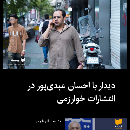
دیدار با احسان عبدی‌پور در
انتشارات خوارزمی
تداوم نظام نابرابر