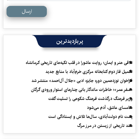
ارسال
پربازدیدترین
تلاقی هنر و ایمان؛ روایت عاشورا در قلب تکیه‌های تاریخی کرمانشاه
تکمیل فاز دوم کتابخانه مرکزی خرم‌آباد با منابع جدید
فراخوان نوزدهمین دوره جایزه ادبی «جلال آل‌احمد» منتشر شد
«سفرِ عمر»؛ خاطرات ماندگار بانی چنارهای استوار ورودی گرگان
وزیر فرهنگ درگذشت فرهنگ شکوهی را تسلیت گفت
سامسای عاشق، آدم می‌شود
پشت نام دولت‌آبادی، سال‌ها تلاش و ایستادگی است
سند تاریخی از زیستن در مرز مرگ