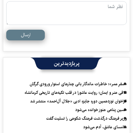
ارسال
پربازدیدترین
«سفرِ عمر»؛ خاطرات ماندگار بانی چنارهای استوار ورودی گرگان
تلاقی هنر و ایمان؛ روایت عاشورا در قلب تکیه‌های تاریخی کرمانشاه
فراخوان نوزدهمین دوره جایزه ادبی «جلال آل‌احمد» منتشر شد
حسین پناهی هنوز خوانده می‌شود
وزیر فرهنگ درگذشت فرهنگ شکوهی را تسلیت گفت
سامسای عاشق، آدم می‌شود