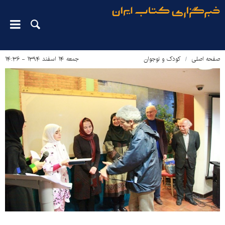
صفحه اصلی
کودک و نوجوان
جمعه ۱۴ اسفند ۱۳۹۴ - ۱۴:۳۶