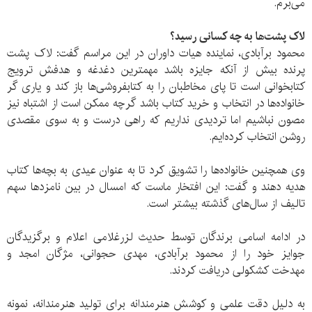
می‌برم.
لاک پشت‌ها به چه کسانی رسید؟
محمود برآبادی، نماینده هیات داوران در این مراسم گفت: لاک پشت
پرنده بیش از آنکه جایزه باشد مهمترین دغدغه و هدفش ترویج
کتابخوانی است تا پای مخاطبان را به کتابفروشی‌ها باز کند و یاری گر
خانواده‌ها در انتخاب و خرید کتاب باشد گرچه ممکن است از اشتباه نیز
مصون نباشیم اما تردیدی نداریم که راهی درست و به سوی مقصدی
روشن انتخاب کرده‌ایم.
وی همچنین خانواده‌ها را تشویق کرد تا به عنوان عیدی به بچه‌ها کتاب
هدیه دهند و گفت: این افتخار ماست که امسال در بین نامزدها سهم
تالیف از سال‌های گذشته بیشتر است.
در ادامه اسامی برندگان توسط حدیث لزرغلامی اعلام و برگزیدگان
جوایز خود را از محمود برآبادی، مهدی حجوانی، مژگان امجد و
مهدخت کشکولی دریافت کردند.
به دلیل دقت علمی‏ و کوشش هنرمندانه برای تولید هنرمندانه‏، نمونه