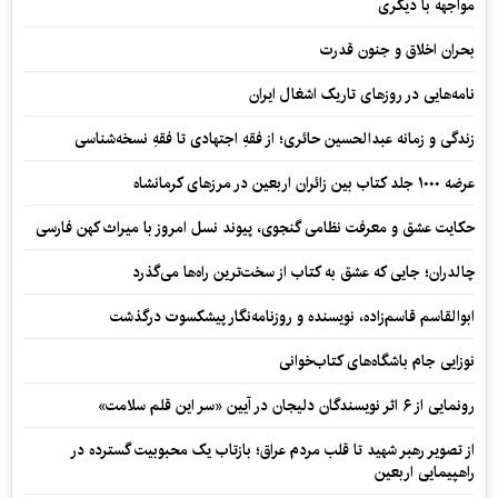
مواجهه با دیگری
بحران اخلاق و جنون قدرت
نامه‌هایی در روزهای تاریک اشغال ایران
زندگی و زمانه عبدالحسین حائری؛ از فقهِ اجتهادی تا فقهِ نسخه‌شناسی
عرضه ۱۰۰۰ جلد کتاب بین زائران اربعین در مرزهای کرمانشاه
حکایت عشق و معرفت نظامی گنجوی، پیوند نسل امروز با میراث کهن فارسی
چالدران؛ جایی که عشق به کتاب از سخت‌ترین راه‌ها می‌گذرد
ابوالقاسم قاسم‌زاده، نویسنده و روزنامه‌نگار پیشکسوت درگذشت
نوزایی جام باشگاه‌های کتاب‌خوانی
رونمایی از ۶ اثر نویسندگان دلیجان در آیین «سر این قلم سلامت»
از تصویر رهبر شهید تا قلب مردم عراق؛ بازتاب یک محبوبیت گسترده در
راهپیمایی اربعین