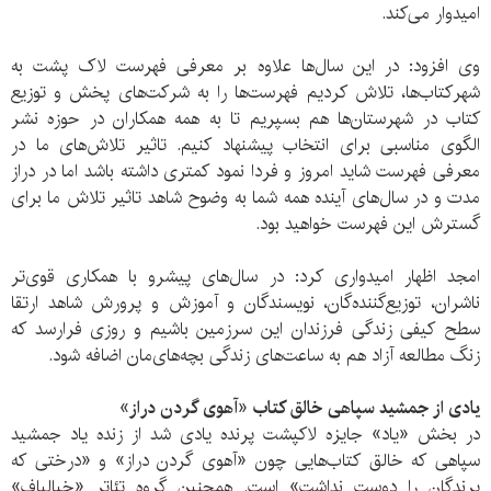
امیدوار می‌کند.
وی افزود: در این سال‌ها علاوه بر معرفی فهرست لاک پشت به
شهر‌کتاب‌ها، تلاش کردیم فهرست‌ها را به شرکت‌های پخش و توزیع
کتاب در شهرستان‌ها هم بسپریم تا به همه همکاران‌ در حوزه نشر
الگوی مناسبی برای انتخاب پیشنهاد کنیم. تاثیر تلاش‌های ما در
معرفی فهرست شاید امروز و فردا نمود کمتری داشته باشد اما در دراز
مدت و در سال‌های آینده همه شما به وضوح شاهد تاثیر تلاش ما برای
گسترش این فهرست خواهید بود.
امجد اظهار امیدواری کرد: در سال‌های پیشرو با همکاری قوی‌تر
ناشران، توزیع‌گننده‌گان، نویسندگان و آموزش و پرورش شاهد ارتقا
سطح کیفی زندگی فرزندان این سرزمین باشیم و روزی فرارسد که
زنگ مطالعه آزاد هم به ساعت‌های زندگی بچه‌های‌مان اضافه شود.
یادی از جمشید سپاهی
خالق کتاب‌ «آهوی گردن دراز»
در بخش «یاد» جایزه لاکپشت پرنده یادی شد از زنده یاد جمشید
سپاهی که خالق کتاب‌هایی چون «آهوی گردن دراز» و «درختی که
پرندگان را دوست نداشت» است. همچنین گروه تئاتر «خیالباف»