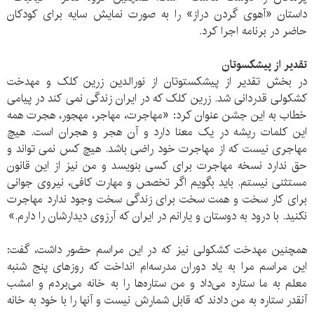
داستان «آهوی گردن دراز» را به صورت نمایش سایه برای کودکان
حاضر در برنامه اجرا کرد.
تقدیر از پیشکسوتان
در بخش تقدیر از پیشکستوتان از نورالدین زرین کلک‏ و مهدخت
کشکولی قدردانی شد. زرین کلک که در ایران زندگی نمی کند در پیامی
خطاب به این جشن عنوان کرد: «مهاجرت، مهاجر، مهجور، هجرت همه
این کلمات ریشه در یک معنا دارد و آن هجر و هجران است. هیچ
مهاجری نیست که از مهاجرت خود راضی باشد. هیچ کس نمی تواند و
حق ندارد نسخه مهاجرت برای کسی بنویسد و من نیز از این قانون
مستثنی نیستم. باید بگویم اگر تخصص و مهارت کافی‏، نیروی جوانی
برای کار سخت و همت سخت برای زندگی سخت وجود ندارد مهاجرت
نکنید. با درود به دوستان و یارانم در ایران که آرزوی دیدارشان را دارم.»
همچنین مهدخت کشکولی نیز که در این مراسم حضور داشت، گفت:
این مراسم مرا به یاد دوران مدرسه‌ام انداخت که روزهای پنج شنبه
معلم به ما ستاره می‌داد و من ستاره‌ها را به خانه می‌بردم و امشب
آنقدر ستاره به من دادند که قابل شمارش نیست و آنها را با خود به خانه