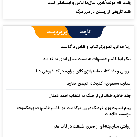
پشت نام دولت‌آبادی، سال‌ها تلاش و ایستادگی است
سند تاریخی از زیستن در مرز مرگ
تازه‌ها
پربازدیدها
ژیلا هدائی، تصویرگر کتاب و نقاش درگذشت
پیکر ابوالقاسم قاسم‌زاده به سمت منزل ابدی بدرقه شد
بررسی و نقد کتاب «استراتژی کلان ایران» در کتابفروشی دبا
عمارت مسعودیه؛ کتابخانه انجمن معارف
چند خاطره خواندنی از جنگ به انتخاب احمد دهقان
پیام تسلیت وزیر فرهنگ در پی درگذشت ابوالقاسم قاسم‌زاده پیشکسوت
موسسه اطلاعات
روایتی میان‌رشته‌ای از بحران طبیعت در قاب هنر