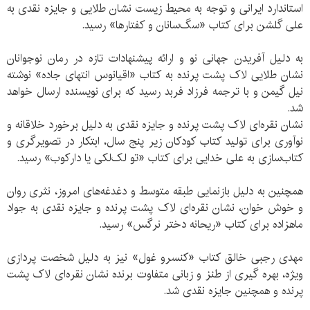
استاندارد ایرانی و توجه به محیط زیست نشان طلایی و جایزه نقدی به
علی گلشن برای کتاب «سگ‌سانان و کفتارها» رسید.
به دلیل آفریدن جهانی نو و ارائه پیشنهادات تازه در رمان نوجوانان
نشان طلایی لاک پشت پرنده به کتاب «اقیانوس انتهای جاده» نوشته
نیل گیمن و با ترجمه فرزاد فربد رسید که برای نویسنده ارسال خواهد
شد.
نشان نقره‌ای لاک پشت پرنده و جایزه نقدی به دلیل برخورد خلاقانه و
نوآوری برای تولید کتاب کودکان زیر پنج سال، ابتکار در تصویرگری و
کتاب‌سازی به علی خدایی برای کتاب «تو لک‌لکی یا دارکوب» رسید.
همچنین به دلیل بازنمایی طبقه متوسط‏ و دغدغه‌های امروز، نثری روان
و خوش خوان، نشان نقره‌ای لاک پشت پرنده و جایزه نقدی به جواد
ماهزاده برای کتاب «ریحانه دختر نرگس» رسید.
مهدی رجبی خالق کتاب «کنسرو غول» نیز به دلیل شخصت پردازی
ویژه، بهره گیری از طنز و زبانی متفاوت برنده نشان نقره‌ای لاک پشت
پرنده و همچنین جایزه نقدی شد.