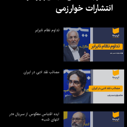
انتشارات خوارزمی
تداوم نظام نابرابر
مصائب نقد ادبی در ایران
ایده اقتباس معکوس از سریال «در
انتهای شب»