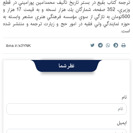
ترجمه كتاب بقيع در بستر تاريخ تأليف محمدامين پوراميني در قطع
وزيري، 352 صفحه، شمارگان يك هزار نسخه و به قيمت 17 هزار و
500تومان به تازگي از سوي مؤسسه فرهنگي هنري مشعر وابسته به
حوزه نمايندگي ولي فقيه در امور حج و زيارت ترجمه و منتشر شده
است.
نظر شما
نام
ایمیل