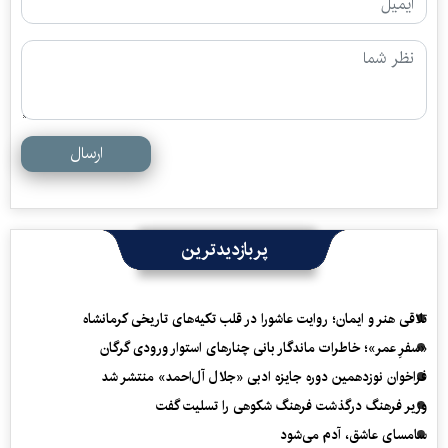
ارسال
پربازدیدترین
تلاقی هنر و ایمان؛ روایت عاشورا در قلب تکیه‌های تاریخی کرمانشاه
«سفرِ عمر»؛ خاطرات ماندگار بانی چنارهای استوار ورودی گرگان
فراخوان نوزدهمین دوره جایزه ادبی «جلال آل‌احمد» منتشر شد
وزیر فرهنگ درگذشت فرهنگ شکوهی را تسلیت گفت
سامسای عاشق، آدم می‌شود