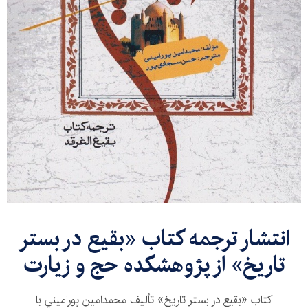
انتشار ترجمه کتاب «بقيع‌ در بستر
تاريخ» از پژوهشکده حج و زیارت
كتاب «بقيع‌ در بستر تاريخ» تأليف محمدامين پوراميني با