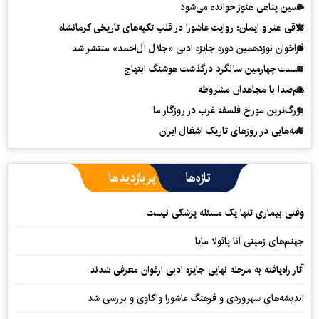
حسین پناهی هنوز خوانده می‌شود
تلاقی هنر و ایمان؛ روایت عاشورا در قلب تکیه‌های تاریخی کرمانشاه
فراخوان نوزدهمین دوره جایزه ادبی «جلال آل‌احمد» منتشر شد
نشست چهارمین سالگرد درگذشت هوشنگ ابتهاج
هم‌صدا با مجاهدان مشروطه
بزرگ‌ترین مورخ فلسفه غرب در روزگار ما
نامه‌هایی در روزهای تاریک اشغال ایران
تازه‌ها
پربازدیدها
وقتی بیماری تنها یک مسئله پزشکی نیست
جهنم‌های زمینی آنا پائولا مایا
آثار راه‌یافته به مرحله نهایی جایزه ادبی ارغوان معرفی شدند
اندیشه‌های سهروردی و فرهنگ عاشورا واکاوی و بررسی شد