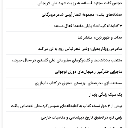
«چنین گفت مجتهد فلسفه» به روایت شهید علی لاریجانی
«ماذنه‌های بلند»؛ مجموعه اشعار آیینی شاعر هرمزگانی
۳ کتابخانه کرمانشاه پایان هفته‌ها فعال هستند
«ذات و ظهور دین» منتشر شد
شاعر در روزگار بحران؛ وقتی شعر لباس رزم به تن می‌کند
منتخب یادداشت‌ها و گفت‌وگوهای مطبوعاتی لیلی گلستان در «حال حیرت»
ماجرایی طنزآمیز از هیجان‌های دوران نوجوانی
مستندسازی تجربه‌های بهزیستی اصفهان در کتاب تاب‌آوری
یک سبک زندگی پایدار
بیش از ۳ هزار نسخه کتاب به کتابخانه‌های عمومی کردستان اختصاص یافت
راهی تازه در تحقیق تاریخ دیپلماسی و مناسبات خارجی