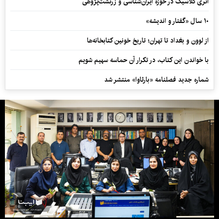
اثری کلاسیک در حوزه ایران‌شناسی و زرتشت‌پژوهی
۱۰ سال «گفتار و اندیشه»
از لوون و بغداد تا تهران؛ تاریخ خونین کتابخانه‌ها
با خواندن این کتاب، در تکرار آن حماسه سهیم شویم
شماره جدید فصلنامه «بارثاوا» منتشر شد