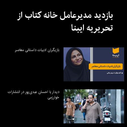
بازدید مدیرعامل خانه کتاب از
تحریریه ایبنا
بازیگران ادبیات داستانی معاصر
دیدار با احسان عبدی‌پور در انتشارات
خوارزمی