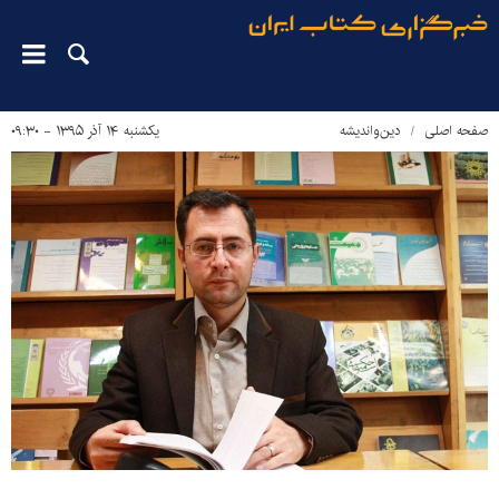
صفحه اصلی
دین‌واندیشه
یکشنبه ۱۴ آذر ۱۳۹۵ - ۰۹:۳۰