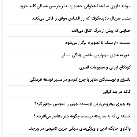
مرحله داوری نمایشنامه‌خوانی جشنواره تئاتر خراسان شمالی کلید خورد
هشت سریال نادیده‌گرفته که راز اقتباس موفق را فاش می‌کنند
جنایتی که پیش از مرگ اتفاق می‌افتد
نشست «از سنگ تا تصویر» برگزار می‌شود
بدن به عنوان مهم‌ترین ماشین زندگی انسان
کودکان ایرانی و مطبوعات قجری
ناشران و نویسندگان ملایر با چراغ کم‌سو در مسیر توسعه فرهنگی
کاغذ در بند گرانی
چه چیزی پرفروش‌ترین نویسنده جهان را اینچنین موفق کرد؟
جامعه‌ای که به مدرنیته نرسیده، چگونه هنر معاصر می‌آفریند؟
واکاوی جایگاه ادبی و ویژگی‌های سبکی حزین لاهیجی در بیرجند