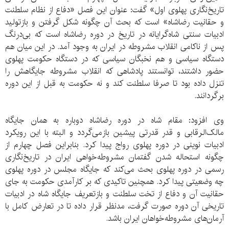
تاریخ‌نگاری پهلوی اول» گفت: عنوان این فصل «دفاع از نظام سلطنت
و حقانیت رضاشاه» است که بحث آن چگونه شکل گرفتن و بازتولید
ادبیات سنتی شاه‌گرایانه در تاریخ در دوره رضاشاه است که بی‌درنگ
پس از ناکامی انقلاب مشروطه در ایران به وجود آمد. در این میان هم
دستگاه سیاسی و هم نخبگان سیاسی که در دستگاه حکومت پهلوی
حضور داشتند، توانستند پادشاهی که انقلاب مشروطه جایگاهش را
تنزل داده بود تا صرفا سلطنت کند و نه حکومت به قبل از این دوره
برگردانند.
وی افزود: مقام شاه در دوره رضاشاه دوباره به همان جایگاه
مالک‌الرقابی و قدر قدرتی پیشین بازمی‌گردد و البته با این رویکرد
ادبیات نوینی در دوره پهلوی رواج پیدا کرد. بنابراین فصل چهارم از
چگونه استحاله شدن گفتمان مشروطه‌خواهی ایران در تاریخ‌نگاری
رسمی در دوره پهلوی بحث می‌کند که جایگاه مجلس در دوره پهلوی
چه وضعیتی پیدا کرد. همچنین تاکیدی که بر کارآمدی حکومت به جای
حقانیت آن و دفاع از تخت سلطنت و بازتعریف جایگاه شاه در ادبیات
تاریخی آن دوره صورت گرفت، مدنظر قرار داده تا در تعارض کامل با
آرمان‌های مشروطه‌خواهان ایران باشد.