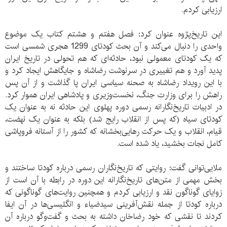
ارزیابی کردم.
این تاریخ‌پژوه عنوان کرد: فصل هفتم و هشتم کتاب یک موضوع
واحدی را دنبال می‌کند و آن بحث کودتای 1299 هجری شمسی است
که یک کودتای معمولی نبود، حادثه‌ای که هم تحولی در تاریخ ایران
پدید آورد و هم تغییری در سرنوشت رضاشاه و جایگاهش ایجاد کرد و
با این رویداد رضاشاه به صحنه سیاسی ایران پا گذاشت و از آن پس
راهش را برای وزارت جنگ، نخست‌وزیری و پادشاهی ایران هموار کرد.
در ادبیات تاریخ‌نگارانه رسمی دوره پهلوی این حادثه نه به عنوان یک
کودتای سیاه (که پس از انقلاب رایج شد) بلکه به عنوان یک نهضت،
قیام، انقلاب و یک حرکت رهایی‌بخشانه که کشور را از آستانه فروپاشی
کامل نجات بخشید، یاد شده است.
ملایی‌توانی گفت: روایتی که تاریخ‌نگاران رسمی درباره کودتا ساختند و
بخش مهمی از متن‌های تاریخ‌نگارانه این دوره در رابطه با آن است از
زوایای گوناگون نقد و ارزیابی کردم و همچنین روایت‌های گوناگونی که
درباره کودتا از جمله نقش‌آفرینی سیدضیاء و انگلیسی‌ها در آن ایفا
کردند تا نقشی که خود رضاخان داشته به بحث و گفت‌وگو درباره آن