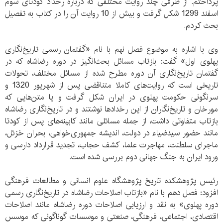
پرداختم. از طرفی چند روایت مختلفی که درباره رخداد کودتای سوم
اسفند 1299 شکل گرفت و بیش از 10 روایت آن را در کتاب به تفصیل
بحث کردم.
وی با اشاره به موضوع فصل نهم با نام «گفتمان رسمی تاریخ‌نگاری
پهلوی اول» گفت: بازتاب مسائل بحث‌انگیز در دوره رضاشاه که در
گفتمان تاریخ‌نگاری آن دوره مطرح شده از مسائل مختلف، تحولات
تاریخی است که روایت‌های کاملا متناقضی پس از شهریور 1320 و
سرنگونی حکومت پهلوی در ایران شکل گرفت و یا متن‌هایی که
مورخان و تاریخ‌نگاران از این رخدادها نوشتند و در تاریخ‌نگاری رضاشاه
بازتاب متفاوتی داشت، از جمله مسائلی مانند کابینه‌های پس از کودتا
مانند حضور سیدضیاء در دولت، اندیشه جمهوری‌خواهی، بحران خزئل،
ماجرای سلطنت، مهاجرت علما، کشف حجاب، تجدید قرارداد دارسی و
ورود ایران به جنگ جهانی دوم بررسی شده است.
رئیس پژوهشکده تاریخ پژوهشگاه علوم انسانی و مطالعات فرهنگی
افزود: فصل دهم با نام «بازتاب اصلاحات رضاشاه در تاریخ‌نگاری رسمی
دوره پهلوی» به نقد و ارزیابی اصلاحات دوره رضاشاه مانند اصلاحات
اقتصادی، اجتماعی، فرهنگی، صنعتی و موسسات گوناگونی که موسس