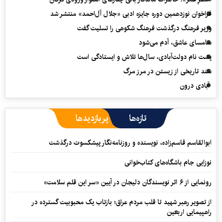
فراخوان نوزدهمین دوره جایزه ادبی «جلال آل‌احمد» منتشر شد
وزیر فرهنگ درگذشت فرهنگ شکوهی را تسلیت گفت
سامسای عاشق، آدم می‌شود
پشت نام دولت‌آبادی، سال‌ها تلاش و ایستادگی است
سند تاریخی از زیستن در مرز مرگ
آبادی درون
تازه‌ها
پربازدیدها
ابوالقاسم قاسم‌زاده، نویسنده و روزنامه‌نگار پیشکسوت درگذشت
نوزایی جام باشگاه‌های کتاب‌خوانی
رونمایی از ۶ اثر نویسندگان دلیجان در آیین «سر این قلم سلامت»
از تصویر رهبر شهید تا قلب مردم عراق؛ بازتاب یک محبوبیت گسترده در
راهپیمایی اربعین