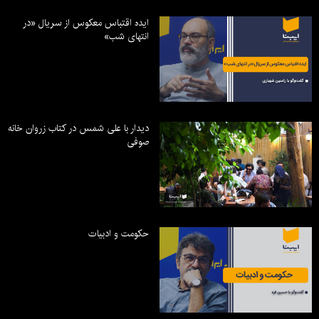
ایده اقتباس معکوس از سریال «در
انتهای شب»
دیدار با علی شمس در کتاب زروان خانه
صوفی
حکومت و ادبیات