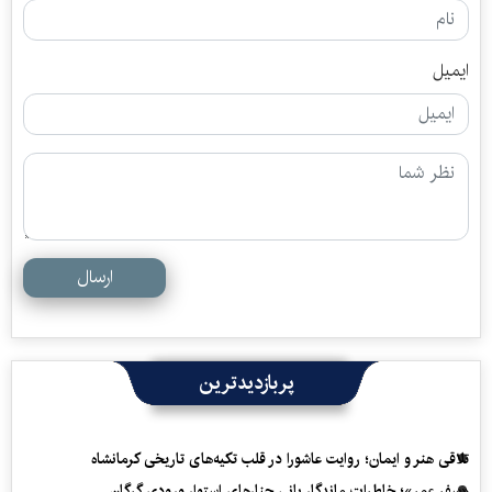
ایمیل
ارسال
پربازدیدترین
تلاقی هنر و ایمان؛ روایت عاشورا در قلب تکیه‌های تاریخی کرمانشاه
«سفرِ عمر»؛ خاطرات ماندگار بانی چنارهای استوار ورودی گرگان