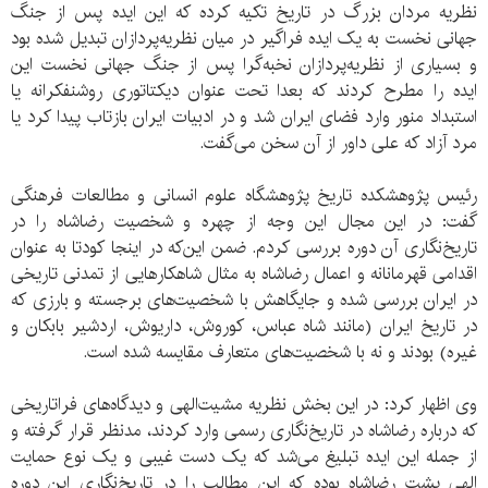
نظریه مردان بزرگ در تاریخ تکیه کرده که این ایده پس از جنگ
جهانی نخست به یک ایده فراگیر در میان نظریه‌پردازان تبدیل شده بود
و بسیاری از نظریه‌پردازان نخبه‌گرا پس از جنگ جهانی نخست این
ایده را مطرح کردند که بعدا تحت عنوان دیکتاتوری روشنفکرانه یا
استبداد منور وارد فضای ایران شد و در ادبیات ایران بازتاب پیدا کرد یا
مرد آزاد که علی داور از آن سخن می‌گفت.
رئیس پژوهشکده تاریخ پژوهشگاه علوم انسانی و مطالعات فرهنگی
گفت: در این مجال این وجه از چهره و شخصیت رضاشاه را در
تاریخ‌نگاری آن دوره بررسی کردم. ضمن این‌که در اینجا کودتا به عنوان
اقدامی قهرمانانه و اعمال رضاشاه به مثال شاهکارهایی از تمدنی تاریخی
در ایران بررسی شده و جایگاهش با شخصیت‌های برجسته و بارزی که
در تاریخ ایران (مانند شاه عباس، کوروش، داریوش، اردشیر بابکان و
غیره) بودند و نه با شخصیت‌های متعارف مقایسه شده است.
وی اظهار کرد: در این بخش نظریه مشیت‌الهی و دیدگاه‌های فراتاریخی
که درباره رضاشاه در تاریخ‌نگاری رسمی وارد کردند، مدنظر قرار گرفته و
از جمله این ایده تبلیغ می‌شد که یک دست غیبی و یک نوع حمایت
الهی پشت رضاشاه بوده که این مطالب را در تاریخ‌نگاری این دوره