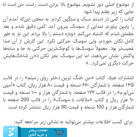
از موضوع اصلی دور نشویم. موضوع بالا بردن دست راست من است تا
جایی که زیر بغلم پیدا شود.
کتاب را کمی در دستم سبک و سنگین کردم. به محض این‌که آمدم آن
را پایین بیاورم، صدایی از سوسک بیرون آمد. کمی دقیق شدم و بعد
مطمئن شدم که اشتباه می‌کنم. دوباره دستم را بالا بردم. این بار به طور
کامل تکان خوردم، ولی سوسک حرکتی نکرد. این کارش از آن صدا
عجیب‌تر بود. معمولاً سوسک‌ها با کوچک‌ترین حرکتی به جا و سایه‌ها
واکنش نشان می‌دهند، اما این سوسک بجز تکان دادن شاخک‌هایش
حرکت دیگری نمی‌کرد...»
انتشارات هیلا، کتاب «من خنگ ترین دختر روی زمینم» را در قالب
۱۳۵ صفحه، با شمارگان ۶۶۰ نسخه و قیمت ۸۰ هزار ریال، کتاب «آمین
می‌آورم» را در قالب ۱۷۲ صفحه، با شمارگان هزار و ۱۰۰ نسخه و قیمت
۹۰ هزار ریال و کتاب «ملاقات با سوسک» را در قالب 200 صفحه با
شمارگان هزار و 100 نسخه و قیمت 90 هزار ریال منتشر کرده است.
برای کسب اطلاعات بیشتر می‌توانید به نشانی زیر مراجعه کنید: