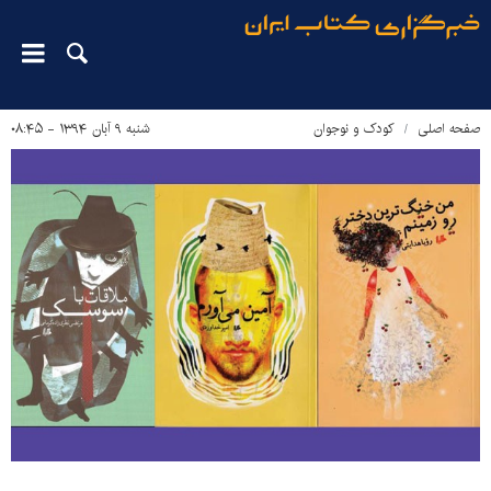
صفحه اصلی
کودک و نوجوان
شنبه ۹ آبان ۱۳۹۴ - ۰۸:۴۵