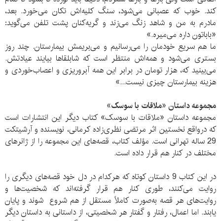
کند. خوب که عصبانی می‌شود، سنگ کلیه‌اش تکان می‌خورد. بعد،
مادرم به من و شاهد زنگ می‌زند و گریه‌کنان پشت تلفن می‌گوید:
«باباتون داره می‌میره.»
ما هم سریع خودمان را می‌رسانیم و می‌بریمش بیمارستان. چند روز
بستری می‌شود و همه‌اش منتظر است که شابلقاها بیایند عیادتش.
می‌بینید که، هزار تومان در برابر این همه آبروریزی و اعصاب‌خوردی و
هزینه بیمارستان چیزی نیست...»
مجموعه داستان «ملاقات با سوسک»
مجموعه داستان «ملاقات با سوسک» کتاب دیگر این انتشارات است
که درواقع نخستین اثر مرتضی نظری‌زاده کرمانی، نویسنده و آرشیتکت
29 ساله تهرانی است. مؤلف کتاب، قصه‌های این مجموعه را از ژانرهای
مختلف در کنار هم قرار داده است.
در این کتاب 9 داستان کوتاه که هرکدام در دل خود قصه‌های دیگری را
روایت می‌کنند، طوری کنار هم قرار گرفته‌اند که شخصیت‌ها و
روایت‌های هر قصه به‌صورت کاملاً مستقل از هم شروع شوند‌ و پایان
یابند. اما اعمال، رفتار و گفتار هر شخصیتی، از داستانی به داستان دیگر