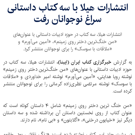
انتشارات هیلا با سه کتاب داستانی
سراغ نوجوانان رفت
انتشارات هیلا، سه کتاب در حوزه ادبیات داستانی با عنوان‌های
«من خنگ‌ترین دختر روی زمینم»، «آمین می‌آورم» و
«ملاقات با سوسک» را برای نوجوانان منتشر کرد.
به گزارش
خبرگزاری کتاب ایران (ایبنا)،
انتشارات هیلا، سه کتاب در
حوزه ادبیات داستانی با عنوان‌های «من خنگ‌ترین دختر روی زمینم»
نوشته رویا هدایتی، «آمین می‌آورم» نوشته امیر خداوردی و «ملاقات
با سوسک» نوشته مرتضی نظری‌زاده کرمانی را برای نوجوانان منتشر
کرده است.
«من خنگ ترین دختر روی زمینم» شامل ۴ داستان کوتاه است که
عنوان کتاب از روی نخستین داستان آن برداشته شده و سه داستان
دیگر نیز «خیابون درختی»، «گلابتون» و «بی نام»، نام دارند.
در پشت جلد این کتاب نوشته شده است: «زنگ نقاشی بود. خانوم