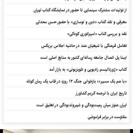
از تولیدات مشترک سینمایی تا حضور در نمایشگاه کتاب تهران
معرفی و نقد کتاب «دین و نوسازی» با حضور حسن محدثی
نقد و بررسی کتاب «امپراتوری کودکی»
تعامل فرهنگی با شیعیان هند در حاشیه اجلاس بریکس
ایبنا پل اتصال جامعه رسانه‌ای کشور به منابع اصلی است
کتاب «ژورنالیسم رادیویی و تلویزیونی» به بازار آمد
«با هم یک مسیر»؛ بازخوانی جنگ ۱۲ روزه در قاب یک رمان کوتاه
تاریخ ایران با ترجمه کریم کشاورز
ایران هنوز میان رعیت‌بودگی و شهروندبودگی در تعلیق است
مقاومت در برابر فراموشی