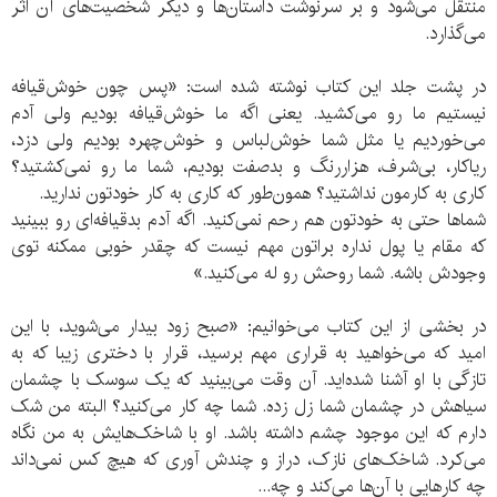
منتقل می‌شود و بر سرنوشت داستان‌ها و دیگر شخصیت‌های آن اثر
می‌گذارد.
در پشت جلد این کتاب نوشته شده است: «پس چون خوش‌قیافه
نیستیم ما رو می‌کشید. یعنی اگه ما خوش‌قیافه بودیم ولی آدم
می‌خوردیم یا مثل شما خوش‌لباس و خوش‌چهره بودیم ولی دزد،
ریاکار، بی‌شرف،‌ هزاررنگ و بدصفت بودیم، شما ما رو نمی‌کشتید؟
کاری به کارمون نداشتید؟ همون‌طور که کاری به کار خودتون ندارید.
شماها حتی به خودتون هم رحم نمی‌کنید. اگه آدم بدقیافه‌ای رو ببینید
که مقام یا پول نداره براتون مهم نیست که چقدر خوبی ممکنه توی
وجودش باشه. شما روحش رو له می‌کنید.»
در بخشی از این کتاب می‌خوانیم: «صبح زود بیدار می‌شوید، با این
امید که می‌‌خواهید به قراری مهم برسید، قرار با دختری زیبا که به
تازگی با او آشنا شده‌اید. آن وقت می‌بینید که یک سوسک با چشمان
سیاهش در چشمان شما زل زده. شما چه کار می‌کنید؟ البته من شک
دارم که این موجود چشم داشته باشد. او با شاخک‌هایش به من نگاه
می‌کرد. شاخک‌های نازک، دراز و چندش آوری که هیچ کس نمی‌داند
چه کارهایی با آن‌ها می‌کند و چه...