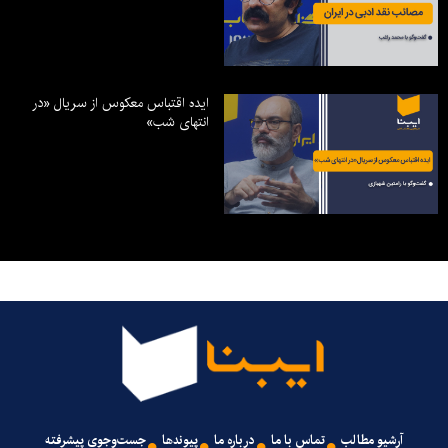
ایده اقتباس معکوس از سریال «در
انتهای شب»
آرشیو مطالب
تماس با ما
درباره ما
پیوندها
جست‌وجوی پیشرفته