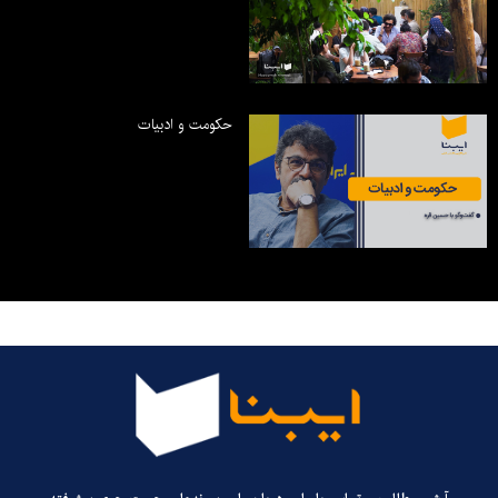
حکومت و ادبیات