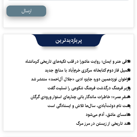
ارسال
پربازدیدترین
تلاقی هنر و ایمان؛ روایت عاشورا در قلب تکیه‌های تاریخی کرمانشاه
تکمیل فاز دوم کتابخانه مرکزی خرم‌آباد با منابع جدید
فراخوان نوزدهمین دوره جایزه ادبی «جلال آل‌احمد» منتشر شد
وزیر فرهنگ درگذشت فرهنگ شکوهی را تسلیت گفت
«سفرِ عمر»؛ خاطرات ماندگار بانی چنارهای استوار ورودی گرگان
پشت نام دولت‌آبادی، سال‌ها تلاش و ایستادگی است
سامسای عاشق، آدم می‌شود
سند تاریخی از زیستن در مرز مرگ