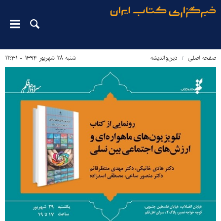
صفحه اصلی
دین‌واندیشه
شنبه ۲۸ شهریور ۱۳۹۴ - ۱۲:۳۱