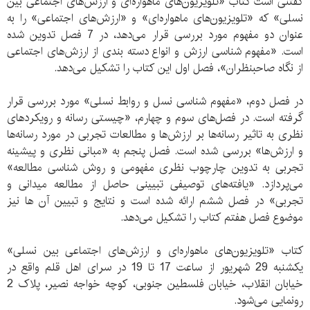
گفتنی است کتاب «تلویزیون‌های ماهواره‌ای و ارزش‌های اجتماعی بین
نسلی» که «تلویزیون‌های ماهواره‌ای» و «ارزش‌های اجتماعی» را به
عنوان دو مفهوم مورد بررسی قرار می‌دهد، در 7 فصل تدوین شده
است. «مفهوم شناسی ارزش و انواع دسته بندی از ارزش‌های اجتماعی
از نگاه صاحبنظران»، فصل اول این کتاب را تشکیل می‌دهد.
در فصل دوم، «مفهوم شناسی نسل و روابط نسلی» مورد بررسی قرار
گرفته است. در فصل‌های سوم و چهارم، «چیستی رسانه و رویکردهای
نظری به تاثیر رسانه‌ها بر ارزش‌ها و مطالعات تجربی در مورد رسانه‌ها
و ارزش‌ها» بررسی شده است. فصل پنجم به «مبانی نظری و پیشینه
تجربی به تدوین چارچوب نظری مفهومی و روش شناسی مطالعه»
می‌پردازد. «یافته‌های توصیفی تبیینی حاصل از مطالعه میدانی و
تجربی» در فصل ششم ارائه شده است و نتایج و تبیین آن ها نیز
موضوع فصل هفتم کتاب را تشکیل می‌دهد.
کتاب «تلویزیون‌های ماهواره‌ای و ارزش‌های اجتماعی بین نسلی»
یکشنبه 29 شهریور از ساعت 17 تا 19 در سرای اهل قلم واقع در
خیابان انقلاب، خیابان فلسطین جنوبی، کوچه خواجه نصیر، پلاک 2
رونمایی می‌شود.