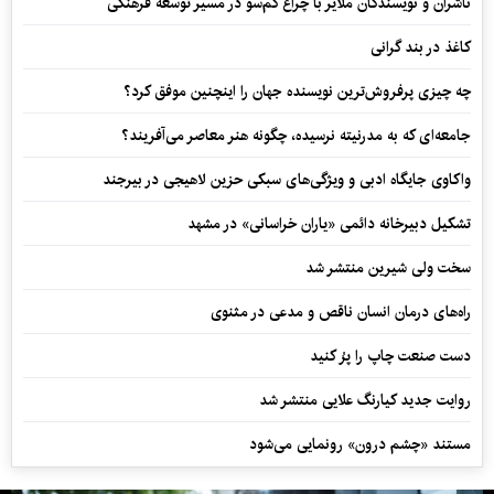
ناشران و نویسندگان ملایر با چراغ کم‌سو در مسیر توسعه فرهنگی
کاغذ در بند گرانی
چه چیزی پرفروش‌ترین نویسنده جهان را اینچنین موفق کرد؟
جامعه‌ای که به مدرنیته نرسیده، چگونه هنر معاصر می‌آفریند؟
واکاوی جایگاه ادبی و ویژگی‌های سبکی حزین لاهیجی در بیرجند
تشکیل دبیرخانه دائمی «یاران خراسانی» در مشهد
سخت ولی شیرین منتشر شد
راه‌های درمان انسان ناقص و مدعی در مثنوی
دست صنعت چاپ را پرُ کنید
روایت جدید کیارنگ علایی منتشر شد
مستند «چشم درون» رونمایی می‌شود