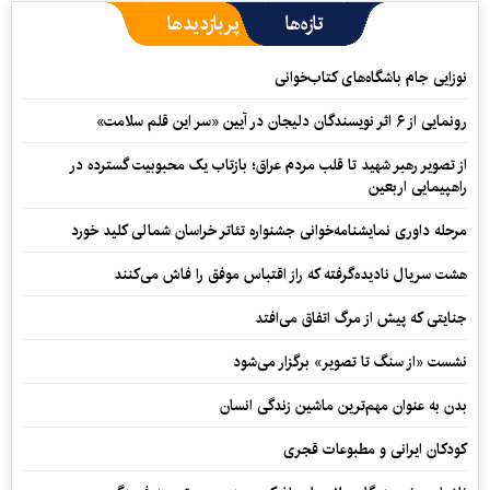
تازه‌ها
پربازدیدها
نوزایی جام باشگاه‌های کتاب‌خوانی
رونمایی از ۶ اثر نویسندگان دلیجان در آیین «سر این قلم سلامت»
از تصویر رهبر شهید تا قلب مردم عراق؛ بازتاب یک محبوبیت گسترده در
راهپیمایی اربعین
مرحله داوری نمایشنامه‌خوانی جشنواره تئاتر خراسان شمالی کلید خورد
هشت سریال نادیده‌گرفته که راز اقتباس موفق را فاش می‌کنند
جنایتی که پیش از مرگ اتفاق می‌افتد
نشست «از سنگ تا تصویر» برگزار می‌شود
بدن به عنوان مهم‌ترین ماشین زندگی انسان
کودکان ایرانی و مطبوعات قجری