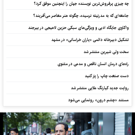
چه چیزی پرفروش‌ترین نویسنده جهان را اینچنین موفق کرد؟
جامعه‌ای که به مدرنیته نرسیده، چگونه هنر معاصر می‌آفریند؟
واکاوی جایگاه ادبی و ویژگی‌های سبکی حزین لاهیجی در بیرجند
تشکیل دبیرخانه دائمی «یاران خراسانی» در مشهد
سخت ولی شیرین منتشر شد
راه‌های درمان انسان ناقص و مدعی در مثنوی
دست صنعت چاپ را پرُ کنید
روایت جدید کیارنگ علایی منتشر شد
مستند «چشم درون» رونمایی می‌شود