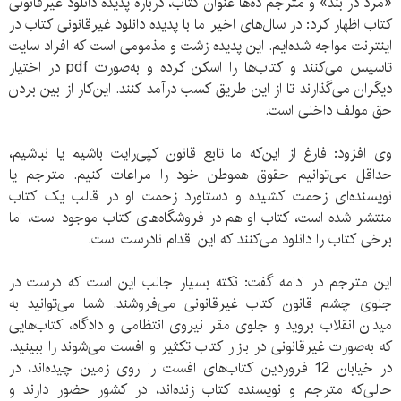
«مرد در بند» و مترجم ده‌ها عنوان کتاب، درباره پدیده دانلود غیرقانونی
کتاب اظهار کرد: در سال‌های اخیر ما با پدیده دانلود غیرقانونی کتاب در
اینترنت مواجه شده‌ایم. این پدیده زشت و مذمومی است که افراد سایت
تاسیس می‌کنند و کتاب‌ها را اسکن کرده و به‌صورت pdf در اختیار
دیگران می‌گذارند تا از این طریق کسب درآمد ‌کنند. این‌کار از بین بردن
حق مولف داخلی است.
وی افزود: فارغ از این‌که ما تابع قانون کپی‌رایت باشیم یا نباشیم،
حداقل می‌توانیم حقوق هموطن خود را مراعات کنیم. مترجم یا
نویسنده‌ای زحمت کشیده و دستاورد زحمت او در قالب یک کتاب
منتشر شده است، کتاب او هم در فروشگاه‌های کتاب موجود است، اما
برخی کتاب را دانلود می‌کنند که این اقدام نادرست است.
این مترجم در ادامه گفت: نکته بسیار جالب این است که درست در
جلوی چشم قانون کتاب غیرقانونی می‌فروشند. شما می‌توانید به
میدان انقلاب بروید و جلوی مقر نیروی انتظامی و دادگاه، کتاب‌هایی
که به‌صورت غیرقانونی در بازار کتاب تکثیر و افست می‌شوند را ببینید.
در خیابان 12 فروردین کتاب‌های افست را روی زمین چیده‌اند، در
حالی‌که مترجم و نویسنده کتاب زنده‌اند، در کشور حضور دارند و