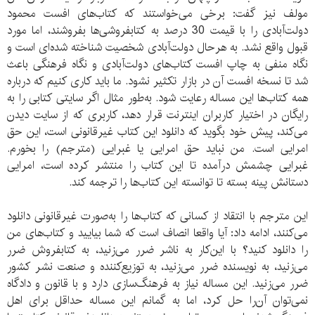
مولف نیز گفت: برخی می‌خواستند که کتاب‌های افست محمود
دولت‌آبادی را با قیمت 30 درصد به کتابفروشی‌ها بفروشند، اما مورد
قبول واقع نشد. به هرحال دولت‌آبادی شخصیت شناخته شده‌ای است و
نگاه منفی به چاپ افست کتاب‌های دولت‌آبادی و نگاه فرهنگی باعث
شد تا نسخه افست آن در بازار تکثیر نشود. ما باید کاری کنیم که درباره
همه کتاب‌ها این مساله رعایت شود. به‌طور مثال اگر سایتی کتابی را به
رایگان در اختیار کاربران اینترنت قرار دهد، کاربری که از سایت دیدن
می‌کند، پیش خود بگوید که دانلود این کتاب غیرقانونی است، این حق
امرایی است. من نباید حق امرایی یا غبرایی (مترجم) را بخورم.
غبرایی چشمش درآمده تا این کتاب را منتشر کرده است، امرایی
دستانش پینه بسته تا توانسته این کتاب‌ها را ترجمه کند.
این مترجم با انتقاد از کسانی که کتاب‌ها را به‌صورت غیرقانونی دانلود
می‌کنند، ادامه داد: آیا واقعا انصاف است که شما بیایید و کتاب‌های من
را دانلود کنید؟ با این‌کار به ناشر ضرر می‌زنید، به کتابفروش ضرر
می‌زنید، به نویسنده ضرر می‌زنید، به توزیع‌کننده و صنعت نشر کشور
ضرر می‌زنید. این مساله نیاز به فرهنگ‌سازی دارد و با قانون و دادگاه
نمی‌توان آن‌را حل کرد، اما به گمانم این مساله حداقل برای اهل