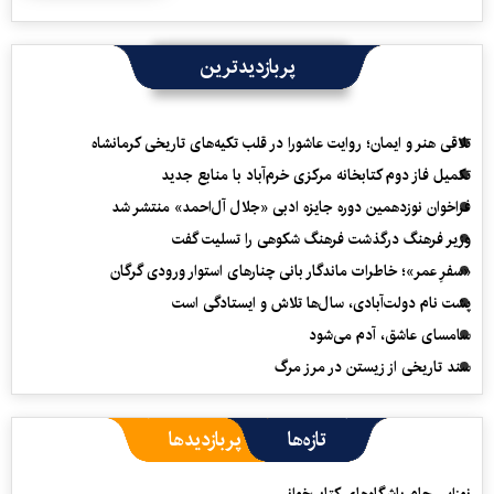
پربازدیدترین
تلاقی هنر و ایمان؛ روایت عاشورا در قلب تکیه‌های تاریخی کرمانشاه
تکمیل فاز دوم کتابخانه مرکزی خرم‌آباد با منابع جدید
فراخوان نوزدهمین دوره جایزه ادبی «جلال آل‌احمد» منتشر شد
وزیر فرهنگ درگذشت فرهنگ شکوهی را تسلیت گفت
«سفرِ عمر»؛ خاطرات ماندگار بانی چنارهای استوار ورودی گرگان
پشت نام دولت‌آبادی، سال‌ها تلاش و ایستادگی است
سامسای عاشق، آدم می‌شود
سند تاریخی از زیستن در مرز مرگ
تازه‌ها
پربازدیدها
نوزایی جام باشگاه‌های کتاب‌خوانی