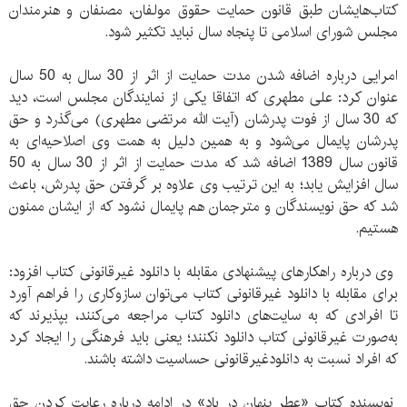
کتاب‌هایشان طبق قانون حمایت حقوق مولفان، مصنفان و هنرمندان
مجلس شورای اسلامی تا پنجاه سال نباید تکثیر شود.
امرایی درباره اضافه شدن مدت حمایت از اثر از 30 سال به 50 سال
عنوان کرد: علی مطهری که اتفاقا یکی از نمایندگان مجلس است، دید
که 30 سال از فوت پدرشان (آیت الله مرتضی مطهری) می‌گذرد و حق
پدرشان پایمال می‌شود و به همین دلیل به همت وی اصلاحیه‌ای به
قانون سال 1389 اضافه شد که مدت حمایت از اثر از 30 سال به 50
سال افزایش یابد؛ به این ترتیب وی علاوه بر گرفتن حق پدرش، باعث
شد که حق نویسندگان و مترجمان هم پایمال نشود که از ایشان ممنون
هستیم.
وی درباره راهکارهای پیشنهادی مقابله با دانلود غیرقانونی کتاب افزود:
برای مقابله با دانلود غیرقانونی کتاب می‌توان سازوکاری را فراهم آورد
تا افرادی که به سایت‌های دانلود کتاب مراجعه می‌کنند، بپذیرند که
به‌صورت غیرقانونی کتاب دانلود نکنند؛ یعنی باید فرهنگی را ایجاد کرد
که افراد نسبت به دانلودغیرقانونی حساسیت داشته باشند.
نویسنده کتاب‌ «عطر پنهان در باد» در ادامه درباره رعایت کردن حق