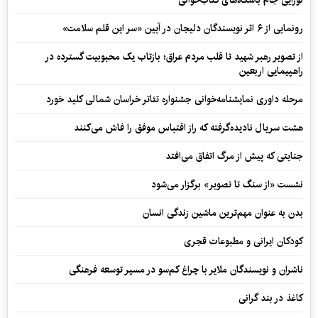
رونمایی از ۶ اثر نویسندگان دلیجان در آیین «سر این قلم سلامت»
از تصویر رهبر شهید تا قلب مردم عراق؛ بازتاب یک محبوبیت گسترده در
راهپیمایی اربعین
مرحله داوری نمایشنامه‌خوانی جشنواره تئاتر خراسان شمالی کلید خورد
هشت سریال نادیده‌گرفته که راز اقتباس موفق را فاش می‌کنند
جنایتی که پیش از مرگ اتفاق می‌افتد
نشست «از سنگ تا تصویر» برگزار می‌شود
بدن به عنوان مهم‌ترین ماشین زندگی انسان
کودکان ایرانی و مطبوعات قجری
ناشران و نویسندگان ملایر با چراغ کم‌سو در مسیر توسعه فرهنگی
کاغذ در بند گرانی