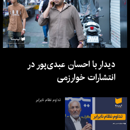
دیدار با احسان عبدی‌پور در
انتشارات خوارزمی
تداوم نظام نابرابر