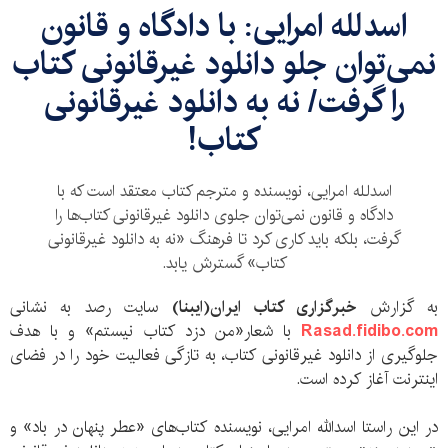
اسدلله امرایی: با دادگاه و قانون
نمی‌توان جلو دانلود غیرقانونی کتاب
را گرفت/ نه به دانلود غیرقانونی
کتاب!
اسدلله امرایی، نویسنده و مترجم کتاب معتقد است که با
دادگاه و قانون نمی‌توان جلوی دانلود غیرقانونی کتاب‌ها را
گرفت، بلکه باید کاری کرد تا فرهنگ «نه به دانلود غیرقانونی
کتاب» گسترش یابد.
به گزارش
خبرگزاری کتاب ایران(ایبنا)
سایت رصد به نشانی
Rasad.fidibo.com
با شعار«من دزد کتاب نیستم» و با هدف
جلوگیری از دانلود غیرقانونی کتاب، به تازگی فعالیت خود را در فضای
اینترنت آغاز کرده است.
در این راستا اسدالله امرایی، نویسنده کتاب‌های «عطر پنهان در باد» و