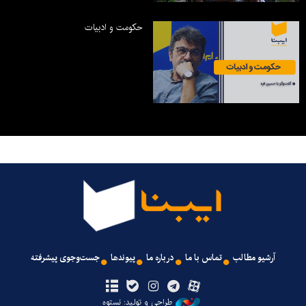
حکومت و ادبیات
آرشیو مطالب
تماس با ما
درباره ما
پیوندها
جست‌وجوی پیشرفته
طراحی و تولید: نستوه