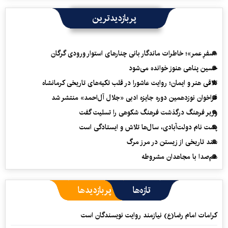
پربازدیدترین
«سفرِ عمر»؛ خاطرات ماندگار بانی چنارهای استوار ورودی گرگان
حسین پناهی هنوز خوانده می‌شود
تلاقی هنر و ایمان؛ روایت عاشورا در قلب تکیه‌های تاریخی کرمانشاه
فراخوان نوزدهمین دوره جایزه ادبی «جلال آل‌احمد» منتشر شد
وزیر فرهنگ درگذشت فرهنگ شکوهی را تسلیت گفت
پشت نام دولت‌آبادی، سال‌ها تلاش و ایستادگی است
سند تاریخی از زیستن در مرز مرگ
هم‌صدا با مجاهدان مشروطه
تازه‌ها
پربازدیدها
کرامات امام رضا(ع) نیازمند روایت نویسندگان است