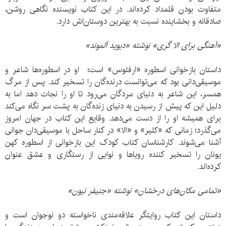
متفاوت بودن قلمداد کرده‌اند. در این کتاب نویسنده نگاهی روشن،
صادقانه و بخشاینده نسبت به بهترین دوستان‌اش دارد.
«آهنگی برای الا گری» نوشته «دیوید آلموند»
داستان بازخوانی اسطوره «ارفئوس» است؛ او در اسطوره‌ها شاعر و
موسیقی‌دانی بود که می‌توانست درنده‌گان را تسخیر کند. پس از مرگ
همسر، این شاعر به دنیای مردگان می‌رود تا او را نجات دهد اما به
دلیل این که پیش از رسیدن به دنیای زنده‌گان به پشت سر نگاه می‌کند
برای همیشه او را از دست می‌دهد. وقایع این کتاب در جهان امروز
می‌گذرد؛ زمانی که «کلیر» و «الا» در کنار ساحل با موسیقی‌دان جوانی
آشنا می‌شوند. کارشناسان کتاب کودک این بازخوانی از اسطوره کهن
یونان را تسخیر کننده رویاها و نوایی از رستگاری و عشق عنوان
کرده‌اند.
«تمامی مکان‌های درخشان» نوشته «جنیفر نیون»
داستان این کتاب روایتگر علاقه‌مندی ناخواسته دو نوجوان است و