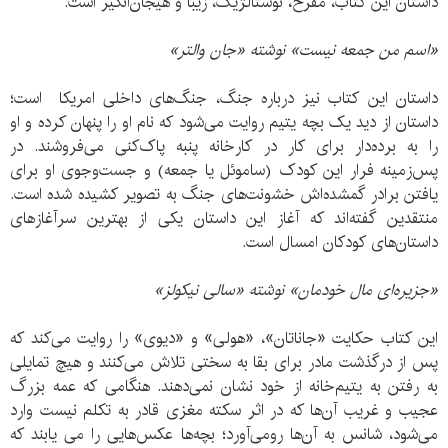
داستان این کتاب، مفرح، نوستالژیک، زیبا و هیجان‌انگیز است.
«اسم من جمعه نیست» نوشته «جان والتر»
داستان این کتاب نیز درباره جنگ، جنگ‌های داخلی امریکا است؛
داستان از دید یک بچه یتیم روایت می‌شود که نام او را پنهان کرده و او
را به برده‌دار برای کار در کارخانه پنبه‌ پاک‌کنی می‌فروشند. در
پس‌زمینه فرار این کودک (ساموئل یا جمعه) و جست‌وجوی او برای
یافتن برادر گمشده‌اش خشونت‌های جنگ به تصویر کشیده شده است.
منتقدین گفته‌اند که آغاز این داستان یکی از بهترین سرآغازهای
داستان‌های کودکان امسال است.
«جزیره‌ای مال خودمان» نوشته «سالی نیکولز»
این کتاب حکایت «جاناتان»، «هولی» و «دیوی» را روایت می‌کند که
پس از درگذشت مادر برای بقا به سختی تلاش می‌کنند و هیچ تمایلی
به رفتن به یتیم‌خانه از خود نشان نمی‌دهند. هنگامی که عمه بزرگ
عجیب و غریب آن‌ها که در اثر سکته مغزی قادر به تکلم نیست وارد
می‌شود، شانس به آن‌ها رومی‌آورد؛ بچه‌ها عکس‌هایی را می یابند که