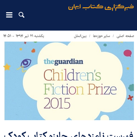
صفحه اصلی
سایر حوزه‌ها
بین‌الملل
یکشنبه ۲۱ تیر ۱۳۹۴ - ۱۴:۵۱
فهرست نامزدهای جایزه کتاب کودک