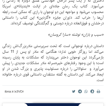
دختری که از یک پسر درحال خودکشی عشق دوباره به زندگی را
می‌آموزد. کتاب یک رمان جاده‌ای در ایالت «ایندیانا»ی امریکا
محسوب می‌شود و مواجهه این دو نوجوان با رازی که ممکن است رابطه
آن‌ها را خراب کند. داوران جایزه «گاردین» این کتاب را داستانی
درخشان و فوق‌العاده درباره دوستی و گم‌گشتگی توصیف کرده‌اند.
«سیب و باران» نوشته «سارا کروسان»
داستان درباره نوجوانی است که تحت سرپرستی مادربزرگ‌اش زندگی
می‌کند اما روزگار خوبی ندارد؛ هنگامی که مادر او پس از 11 سال
بازمی‌گردد این نوجوان دختر می‌پندارد که مشکلات به پایان رسیده
است؛ با این وجود رفتارهای خیره‌سرانه مادر مشکلات جدیدی را پیش
می‌آورد و سئوالاتی را درباره مسئولیت پذیری و بزرگ شدن در او
ایجاد می‌کند. این داستان به گفته منتقدان، داستانی قوی درباره خانواده
است.