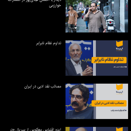
خوارزمی
تداوم نظام نابرابر
مصائب نقد ادبی در ایران
ایده اقتباس معکوس از سریال «در