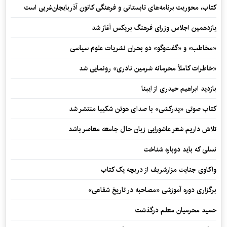
کتاب، محوریت برنامه‌های تابستانی و فرهنگی کانون آذربایجان‌غربی است
یازدهمین اجلاس وزرای فرهنگ بریکس آغاز شد
«مخاطب» و «گفت‌وگو» دو بحران نشریات علوم سیاسی
«خاطرات کاملاً محرمانه شرمین نادری» رونمایی شد
بازدید ابراهیم حیدری از ایبنا
کتاب صوتی «پدرکشی» با صدای هوتن شکیبا منتشر شد
تلاش داریم شعر عاشورایی زبان حال جامعه معاصر باشد
نسلی که باید دوباره شناخت
واکاوی جنایت مزارشریف از دریچه یک کتاب
برگزاری دوره آموزشی «مصاحبه در تاریخ شفاهی»
حمید محرمیان معلم درگذشت