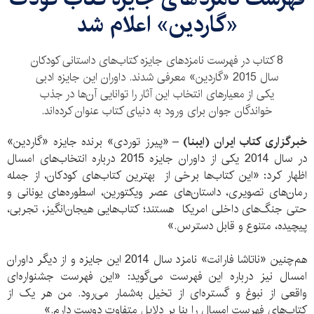
«گاردین» اعلام شد
8 کتاب در فهرست نامزد‌های جایزه کتاب‌های داستانی کودکان
سال 2015 «گاردین» معرفی شدند. داوران این جایزه ادبی
یکی از معیارهای انتخاب این آثار را توانایی آن‌ها در جذب
خواندگان جوان برای ورود به دنیای کتاب عنوان کرده‌اند.
خبرگزاری کتاب ایران (ایبنا) –
«پیرز توردی» برنده جایزه «گاردین»
در سال 2014 یکی از داوران جایزه 2015 درباره انتخاب‌های امسال
اظهار کرد: «این کتاب‌ها برخی از بهترین کتاب‌های کودکان، از جمله
رمان‌های تصویری، داستان‌های عصر ویکتورین، اسطوره‌های یونانی و
حتی جنگ‌های داخلی امریکا هستند؛ کتاب‌هایی هیجان‌انگیز، تجربی،
پیچیده، متنوع و قابل دسترس.»
هم‌چنین «ناتاشا فارانت» نامزد سال 2014 این جایزه و از دیگر داوران
امسال نیز درباره این فهرست می‌گوید: «این فهرست جشنواره‌ای
واقعی از نبوغ و گستره‌ای از تخیل به‌شمار می‌رود. من هر یک از
کتاب‌های فهرست امسال را بنا بر دلایل متفاوت دوست دارم.»