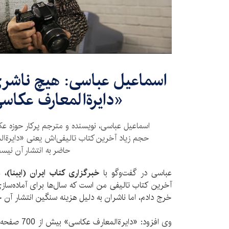
اسماعیل عباسی: هیچ ناشری
«دایرةالمعارف عکا
اسماعیل عباسی، نویسنده و مترجم پرکار حوزه عکا
حجم زیاد آخرین کتاب تالیفی‌اش یعنی «دایرةا
حاضر به انتشار آن نیس
عباسی در گفت‌وگو با
خبرگزاری کتاب ایران (ایبنا)،
عن
آخرین کتاب تالیفی من است که سال‌ها برای آماده‌ساز
خرج دادم، اما ناشران به دلیل هزینه سنگین انتشار آن
وی افزود: «دا