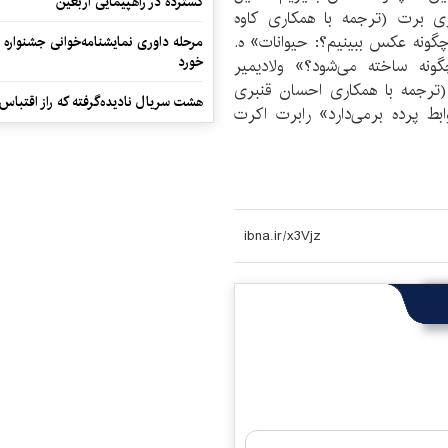
گسترده در راهپیمایی اربعین
 برت (ترجمه با همکاری کاوه
گونه عكس ببينيم؟: حيوانات» ه.
مرحله داوری نمایشنامه‌خوانی جشنواره 
خورد
ونه ساخته می‌شود؟» ولادیمیر
(ترجمه با همکاری احسان قنبری
هشت سریال نادیده‌گرفته که راز اقتباس
ط پرده برمی‌دارد» رابرت اكرت