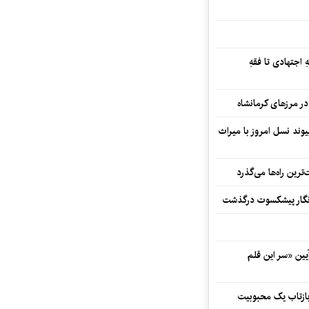
 اجتهادی تا فقهِ
ند نسل امروز با میراث
رین راه‌ها می‌گذرد
مه‌نگار پیشکسوت درگذشت
 در آیین «سر این قلم
 بازتاب یک محبوبیت