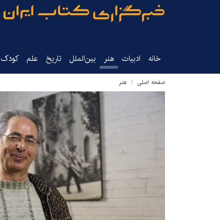
خانه
ادبیات
هنر
بین‌الملل
تاریخ‌
علم
کودک‌و
صفحه اصلی
هنر