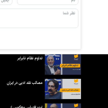
تداوم نظام نابرابر
مصائب نقد ادبی در ایران
ایده اقتباس معکوس از