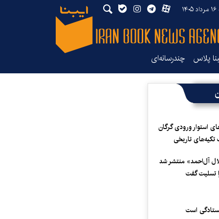
۱۴
بنا پلاس
چندرسانه‌ای
ن
ای استوار ورودی گرگان
 تکیه‌های تاریخی
لال آل‌احمد» منتشر شد
 تسلیت گفت
یستادگی است