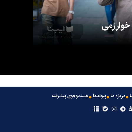
 خوارزمی
ا
درباره ما
پیوندها
جست‌وجوی پیشرفته