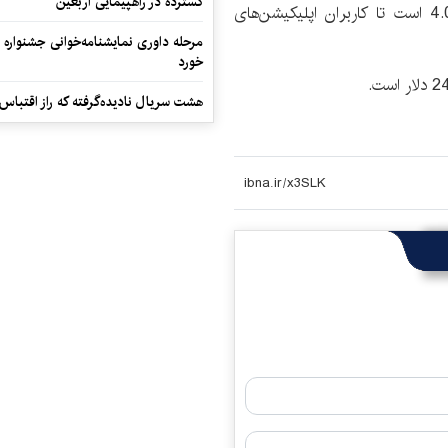
گسترده در راهپیمایی اربعین
این دستگاه همچنین مجهز به سیستم‌عامل اندروید 4.0 است تا کاربران اپلیکیشن‌های
مرحله داوری نمایشنامه‌خوانی جشنواره 
خورد
هشت سریال نادیده‌گرفته که راز اقتباس