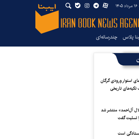
۱۴
بنا پلاس
چندرسانه‌ای
ن
ای استوار ورودی گرگان
 تکیه‌های تاریخی
لال آل‌احمد» منتشر شد
 تسلیت گفت
یستادگی است