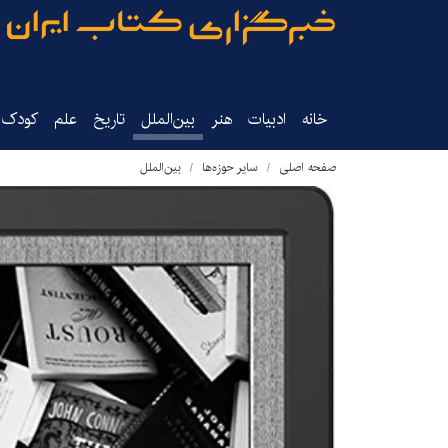
خانه
ادبیات
هنر
بین‌الملل
تاریخ‌
علم
کودک‌و
صفحه اصلی
سایر حوزه‌ها
بین‌الملل