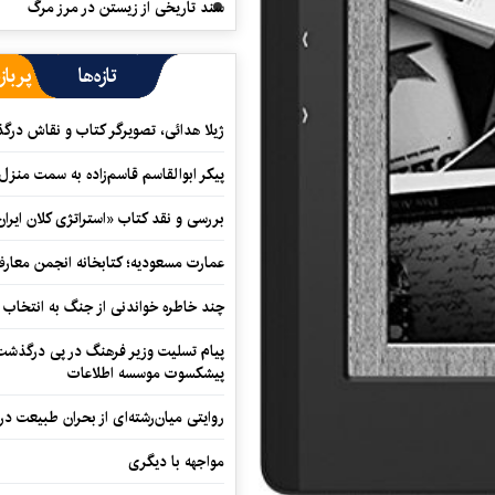
سند تاریخی از زیستن در مرز مرگ
تازه‌ها
پرباز
ژیلا هدائی، تصویرگر کتاب و نقاش در
پیکر ابوالقاسم قاسم‌زاده به سمت منزل
بررسی و نقد کتاب «استراتژی کلان ایران
عمارت مسعودیه؛ کتابخانه انجمن معار
چند خاطره خواندنی از جنگ به انتخاب 
پیام تسلیت وزیر فرهنگ در پی درگذشت ا
پیشکسوت موسسه اطلاعات
روایتی میان‌رشته‌ای از بحران طبیعت در
مواجهه با دیگری