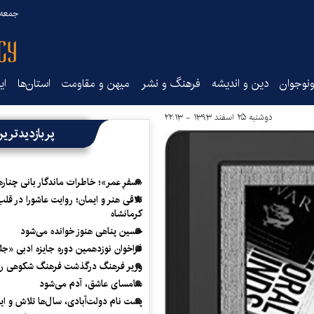
جمعه ۱۶ مرداد ۰۵
نوجوان
دین و اندیشه
فرهنگ و نشر
میهن و مقاومت
استان‌ها
ای
دوشنبه ۲۵ اسفند ۱۳۹۳ - ۲۲:۱۳
پربازدیدتری
«سفرِ عمر»؛ خاطرات ماندگار بانی چناره
تلاقی هنر و ایمان؛ روایت عاشورا در قلب
کرمانشاه
حسین پناهی هنوز خوانده می‌شود
فراخوان نوزدهمین دوره جایزه ادبی «ج
وزیر فرهنگ درگذشت فرهنگ شکوهی را
سامسای عاشق، آدم می‌شود
پشت نام دولت‌آبادی، سال‌ها تلاش و ا