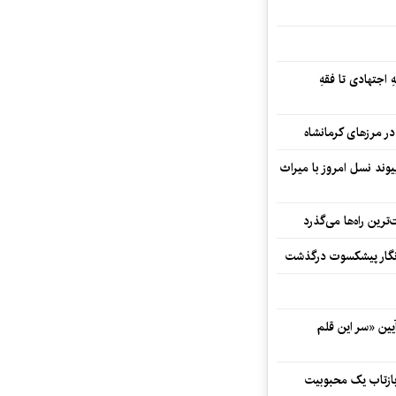
 اجتهادی تا فقهِ
ند نسل امروز با میراث
رین راه‌ها می‌گذرد
مه‌نگار پیشکسوت درگذشت
 در آیین «سر این قلم
 بازتاب یک محبوبیت