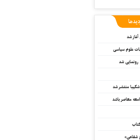
دیدها
غاز شد
ات علوم سیاسی
 رونمایی شد
کیبا منتشر شد
معه معاصر باشد
کتاب
خ شفاهی»