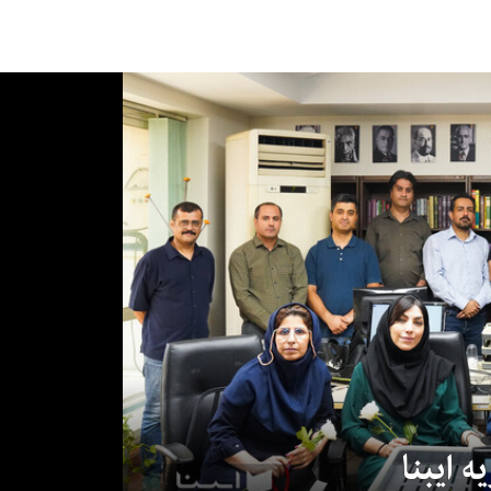
 ایبنا