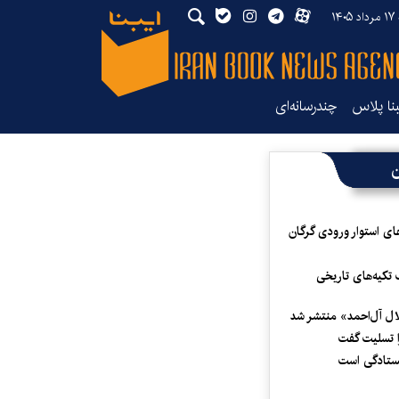
۱۴۰
بنا پلاس
چندرسانه‌ای
ن
ای استوار ورودی گرگان
 تکیه‌های تاریخی
لال آل‌احمد» منتشر شد
 تسلیت گفت
یستادگی است