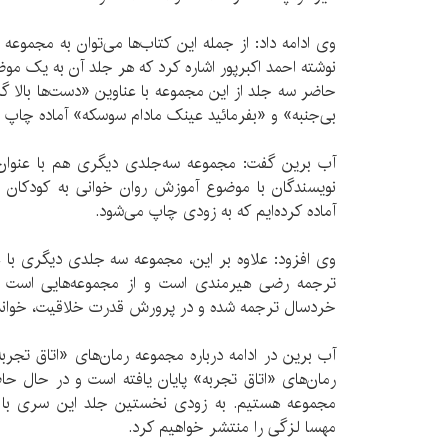
وی ادامه داد: از جمله این کتاب‌ها می‌توان به مجمو
نوشته احمد اکبرپور اشاره کرد که هر جلد آن به یک مو
حاضر سه جلد از این مجموعه با عناوین «دست‌ها بالا
بی‌جنبه» و «بفرمائید عینک مادام سوسکه» آماده چاپ 
آب برین گفت: مجموعه سه‌جلدی دیگری هم با عنوان 
نویسندگان با موضوع آموزش روان خوانی به کودکان 
آماده کرده‌ایم که به زودی چاپ می‌شود.
وی افزود: علاوه بر این، مجموعه سه جلدی دیگری با 
ترجمه رضی هیرمندی است و از مجموعه‌هایی است ک
خردسال ترجمه شده و در پرورش قدرت خلاقیت، خواندن
آب برین در ادامه درباره مجموعه رمان‌های «اتاق ت
رمان‌های «اتاق تجربه» پایان یافته است و در حال
مهسا لزگی را منتشر خواهیم کرد.