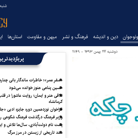
شنبه ۱۷ مرداد ۵
نوجوان
دین و اندیشه
فرهنگ و نشر
میهن و مقاومت
استان‌ها
ای
دوشنبه ۲۷ بهمن ۱۳۹۳ - ۱۱:۴۹
پربازدیدتری
«سفرِ عمر»؛ خاطرات ماندگار بانی چناره
حسین پناهی هنوز خوانده می‌شود
تلاقی هنر و ایمان؛ روایت عاشورا در قلب
کرمانشاه
فراخوان نوزدهمین دوره جایزه ادبی «ج
وزیر فرهنگ درگذشت فرهنگ شکوهی را
پشت نام دولت‌آبادی، سال‌ها تلاش و ا
سند تاریخی از زیستن در مرز مرگ