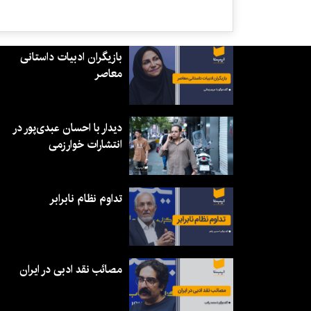
بازیگران ادبیات داستانی
معاصر
دیدار با احسان عبدی‌پور در
انتشارات خوارزمی
تداوم نظام نابرابر
مصائب نقد ادبی در ایران