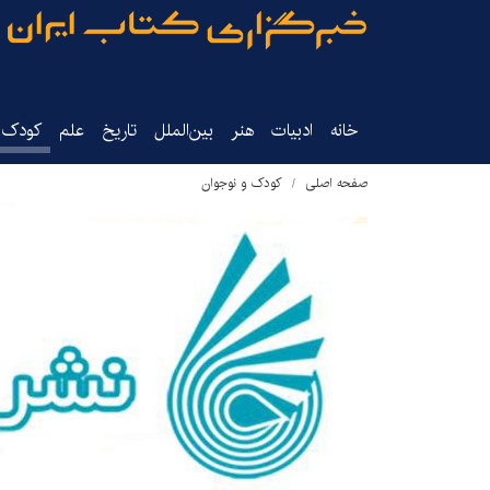
خانه
ادبیات
هنر
بین‌الملل
تاریخ‌
علم
کودک‌و
صفحه اصلی
کودک و نوجوان