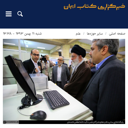
صفحه اصلی
سایر حوزه‌ها
علم
شنبه ۱۱ بهمن ۱۳۹۳ - ۱۳:۳۸