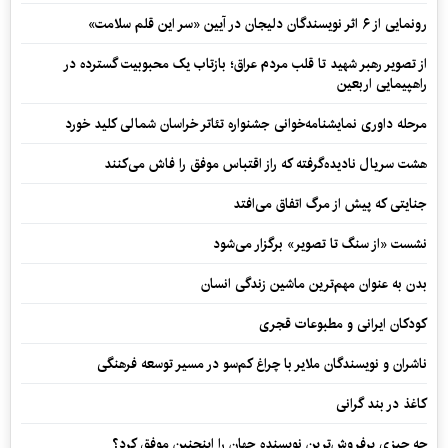
رونمایی از ۶ اثر نویسندگان دلیجان در آیین «سر این قلم سلامت»
از تصویر رهبر شهید تا قلب مردم عراق؛ بازتاب یک محبوبیت گسترده در
راهپیمایی اربعین
مرحله داوری نمایشنامه‌خوانی جشنواره تئاتر خراسان شمالی کلید خورد
هشت سریال نادیده‌گرفته که راز اقتباس موفق را فاش می‌کنند
جنایتی که پیش از مرگ اتفاق می‌افتد
نشست «از سنگ تا تصویر» برگزار می‌شود
بدن به عنوان مهم‌ترین ماشین زندگی انسان
کودکان ایرانی و مطبوعات قجری
ناشران و نویسندگان ملایر با چراغ کم‌سو در مسیر توسعه فرهنگی
کاغذ در بند گرانی
چه چیزی پرفروش‌ترین نویسنده جهان را اینچنین موفق کرد؟