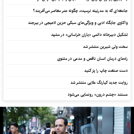
جامعه‌ای که به مدرنیته نرسیده، چگونه هنر معاصر می‌آفریند؟
واکاوی جایگاه ادبی و ویژگی‌های سبکی حزین لاهیجی در بیرجند
تشکیل دبیرخانه دائمی «یاران خراسانی» در مشهد
سخت ولی شیرین منتشر شد
راه‌های درمان انسان ناقص و مدعی در مثنوی
دست صنعت چاپ را پرُ کنید
روایت جدید کیارنگ علایی منتشر شد
مستند «چشم درون» رونمایی می‌شود