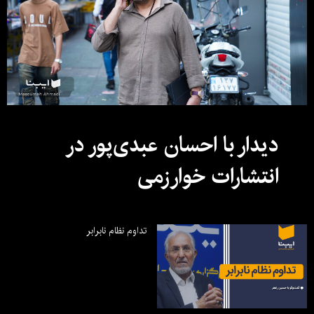
دیدار با احسان عبدی‌پور در
انتشارات خوارزمی
تداوم نظام نابرابر