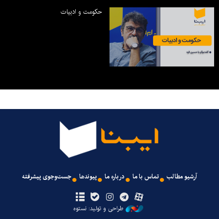
حکومت و ادبیات
آرشیو مطالب
تماس با ما
درباره ما
پیوندها
جست‌وجوی پیشرفته
طراحی و تولید: نستوه