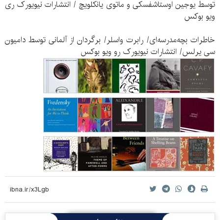
توسط یوجین اوستاشفسکی و ماتوی یانکلویچ / انتشارات نیویورک ری
ویو بوکس
خاطرات بچه‌مدرسه‌ای/ رابرت واسلر/ برگردان از آلمانی توسط دامیون
سی یرلس/ انتشارات نیویورک رو ویو بوکس