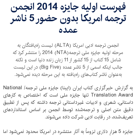
فهرست اولیه جایزه 2014 انجمن
ترجمه امریکا بدون حضور 5 ناشر
عمده
انجمن ترجمه ادبی امریکا (ALTA) لیست راه‌یافتگان به
مرحله اولیه جایزه ملی ترجمه(NTA) 2014 را منتشر کرد که
شامل 15 کتاب از 15 کشور از 11 زبان زنده دنیا است و نکته
جالب اینکه اسمی از 5 ناشر عمده (Big Five) در این لیست
به‌عنوان ناشر کتاب‌های راه‌یافته به این مرحله دیده نمی‌شود.
به گزارش خبرگزاری کتاب ایران (ایبنا) جایزه ملی ترجمه/ National
Translation Award تنها جایزه ملی است که اختصاص به کارهای
داستانی، شعری و ادبیات غیرداستانی ترجمه داشته که پس از تطبیق
دقیق متن اصلی و ترجمه‌شده توسط انجمن بر اساس استانداردهای
تعریف‌شده، در رقابت ادبی شرکت داده می‌شوند.
جایزه 5 هزار دلاری لزوماً به آثار منتشره در امریکا محدود نمی‌شود اما