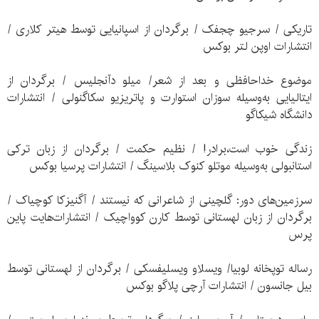
تاریکی / سرجیو چجفک / برگردان از اسپانیایی توسط هیتر کلاری /
انتشارات اوپن لتر بوکس
موضوع خداحافظی و بعد از شعر/ میلو دآنجلیس / برگردان از
ایتالیایی به‌وسیله سوزان استوارت و پاتریزیو سکاگنولی / انتشارات
دانشگاه شیکاگو
زندگی خوب است،برادر! / نظیم حکمت / برگردان از زبان ترکی
استانبولی به‌وسیله موتلو کنوک بلاسینگ / انتشارات پرسیا بوکس
سرزمین‌های دور: گلچینی از شاعرانی که نیستند / آگنیزکا کوچیاک /
برگردان از زبان لهستانی توسط کارن کوواچیک / انتشارات‌هایت پاین
پرس
رساله توپخانه لوبیا/ ویسلاو ویسلیفسکی / برگردان از لهستانی توسط
بیل جانسون / انتشارات آرچی پلاگو بوکس