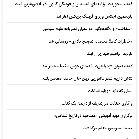
کتاب، محوریت برنامه‌های تابستانی و فرهنگی کانون آذربایجان‌غربی است
یازدهمین اجلاس وزرای فرهنگ بریکس آغاز شد
«مخاطب» و «گفت‌وگو» دو بحران نشریات علوم سیاسی
«خاطرات کاملاً محرمانه شرمین نادری» رونمایی شد
بازدید ابراهیم حیدری از ایبنا
کتاب صوتی «پدرکشی» با صدای هوتن شکیبا منتشر شد
تلاش داریم شعر عاشورایی زبان حال جامعه معاصر باشد
نسلی که باید دوباره شناخت
واکاوی جنایت مزارشریف از دریچه یک کتاب
برگزاری دوره آموزشی «مصاحبه در تاریخ شفاهی»
حمید محرمیان معلم درگذشت