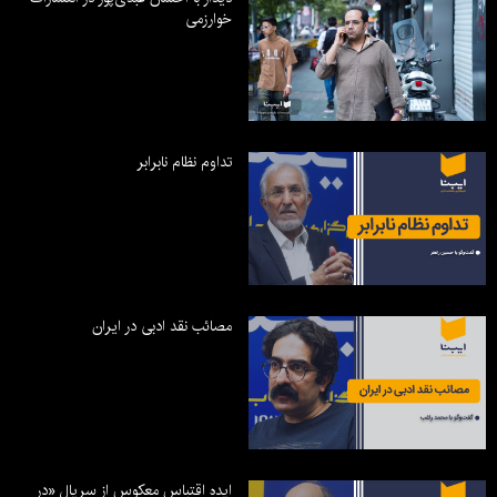
خوارزمی
تداوم نظام نابرابر
مصائب نقد ادبی در ایران
ایده اقتباس معکوس از سریال «در