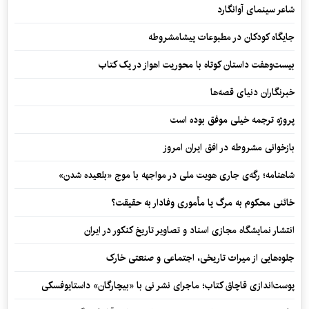
شاعر سینمای آوانگارد
جایگاه کودکان در مطبوعات پیشامشروطه
بیست‌وهفت داستان کوتاه با محوریت اهواز در یک کتاب
خبرنگاران دنیای قصه‌ها
پروژه ترجمه خیلی موفق بوده است
بازخوانی مشروطه در افق ایران امروز
شاهنامه؛ رگه‌ی جاری هویت ملی در مواجهه با موج «بلعیده شدن»
خائنی محکوم به مرگ یا مأموری وفادار به حقیقت؟
انتشار نمایشگاه مجازی اسناد و تصاویر تاریخ کنکور در ایران
جلوه‌هایی از میراث تاریخی، اجتماعی و صنعتی خارک
پوست‌اندازی قاچاق کتاب؛ ماجرای نشر نی با «بیچارگان» داستایوفسکی