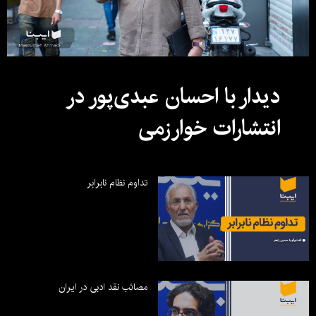
دیدار با احسان عبدی‌پور در
انتشارات خوارزمی
تداوم نظام نابرابر
مصائب نقد ادبی در ایران