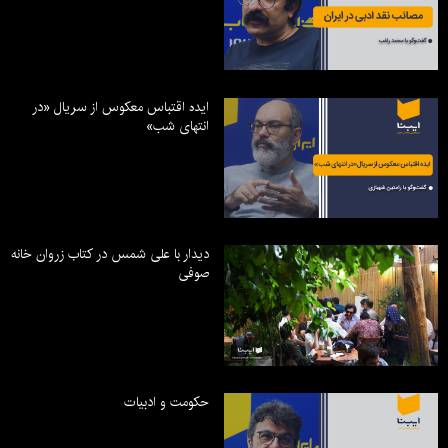
ایده اقتباس معکوس از سریال «در
انتهای شب»
دیدار با علی شمس در کتاب زروان خانه
صوفی
حکومت و ادبیات