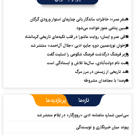
«سفرِ عمر»؛ خاطرات ماندگار بانی چنارهای استوار ورودی گرگان
حسین پناهی هنوز خوانده می‌شود
تلاقی هنر و ایمان؛ روایت عاشورا در قلب تکیه‌های تاریخی کرمانشاه
فراخوان نوزدهمین دوره جایزه ادبی «جلال آل‌احمد» منتشر شد
وزیر فرهنگ درگذشت فرهنگ شکوهی را تسلیت گفت
پشت نام دولت‌آبادی، سال‌ها تلاش و ایستادگی است
سند تاریخی از زیستن در مرز مرگ
هم‌صدا با مجاهدان مشروطه
تازه‌ها
پربازدیدها
سی‌امین شماره ماهنامه‌ ادبی «رووژگار» در ایلام منتشر شد
پیوند میان خبرنگاری و نویسندگی