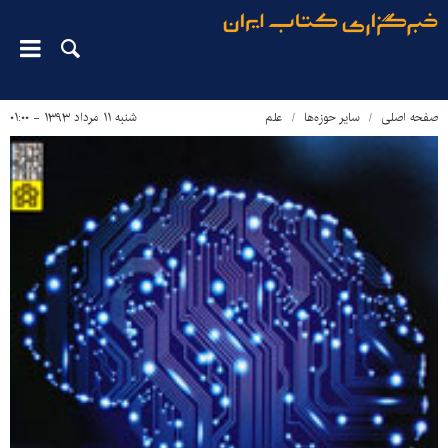
صفحه اصلی
سایر حوزه‌ها
علم
شنبه ۱۱ مرداد ۱۳۹۳ - ۰۱:۰۰