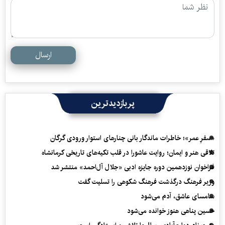
ارسال
پربازدیدترین
«سفرِ عمر»؛ خاطرات ماندگار بانی چنارهای استوار ورودی گرگان
تلاقی هنر و ایمان؛ روایت عاشورا در قلب تکیه‌های تاریخی کرمانشاه
فراخوان نوزدهمین دوره جایزه ادبی «جلال آل‌احمد» منتشر شد
وزیر فرهنگ درگذشت فرهنگ شکوهی را تسلیت گفت
سامسای عاشق، آدم می‌شود
حسین پناهی هنوز خوانده می‌شود