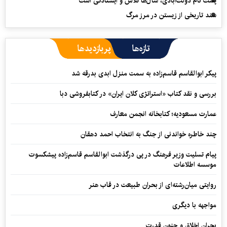
پشت نام دولت‌آبادی، سال‌ها تلاش و ایستادگی است
سند تاریخی از زیستن در مرز مرگ
تازه‌ها
پربازدیدها
پیکر ابوالقاسم قاسم‌زاده به سمت منزل ابدی بدرقه شد
بررسی و نقد کتاب «استراتژی کلان ایران» در کتابفروشی دبا
عمارت مسعودیه؛ کتابخانه انجمن معارف
چند خاطره خواندنی از جنگ به انتخاب احمد دهقان
پیام تسلیت وزیر فرهنگ در پی درگذشت ابوالقاسم قاسم‌زاده پیشکسوت
موسسه اطلاعات
روایتی میان‌رشته‌ای از بحران طبیعت در قاب هنر
مواجهه با دیگری
بحران اخلاق و جنون قدرت