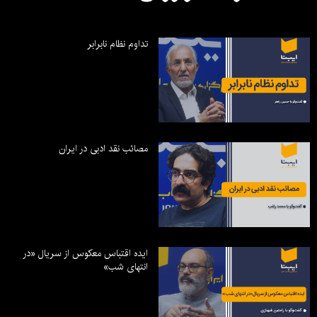
تداوم نظام نابرابر
مصائب نقد ادبی در ایران
ایده اقتباس معکوس از سریال «در
انتهای شب»