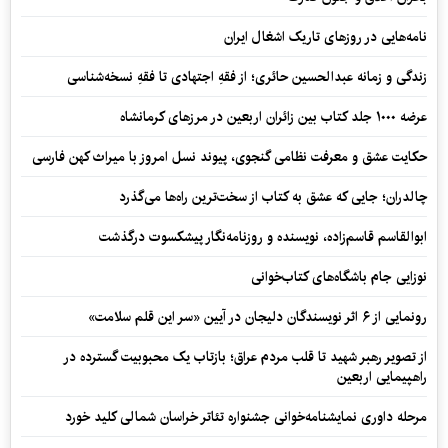
نامه‌هایی در روزهای تاریک اشغال ایران
زندگی و زمانه عبدالحسین حائری؛ از فقهِ اجتهادی تا فقهِ نسخه‌شناسی
عرضه ۱۰۰۰ جلد کتاب بین زائران اربعین در مرزهای کرمانشاه
حکایت عشق و معرفت نظامی گنجوی، پیوند نسل امروز با میراث کهن فارسی
چالدران؛ جایی که عشق به کتاب از سخت‌ترین راه‌ها می‌گذرد
ابوالقاسم قاسم‌زاده، نویسنده و روزنامه‌نگار پیشکسوت درگذشت
نوزایی جام باشگاه‌های کتاب‌خوانی
رونمایی از ۶ اثر نویسندگان دلیجان در آیین «سر این قلم سلامت»
از تصویر رهبر شهید تا قلب مردم عراق؛ بازتاب یک محبوبیت گسترده در
راهپیمایی اربعین
مرحله داوری نمایشنامه‌خوانی جشنواره تئاتر خراسان شمالی کلید خورد