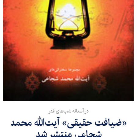
در آستانه شب‌های قدر
«ضیافت حقیقی» آیت‌الله محمد
شجاعی منتشر شد