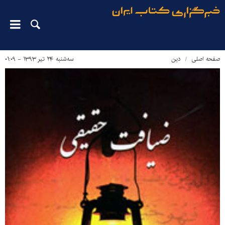
صفحه اصلی
دین‌
سه‌شنبه ۲۴ تیر ۱۳۹۳ - ۰۱:۰۹